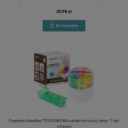
25,98 zł
Do koszyka
Pojemnik Kasetka TYGODNIOWA na leki na 4 pory dnia / 7 dni
x 4 pory