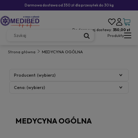
Darmowa dostawa od 350 zł dla przesyłek do 30 kg
Do darmowej dostawy:
350,00 zł
Produkty
Strona główna
MEDYCYNA OGÓLNA
Producent: (wybierz)
Cena: (wybierz)
MEDYCYNA OGÓLNA