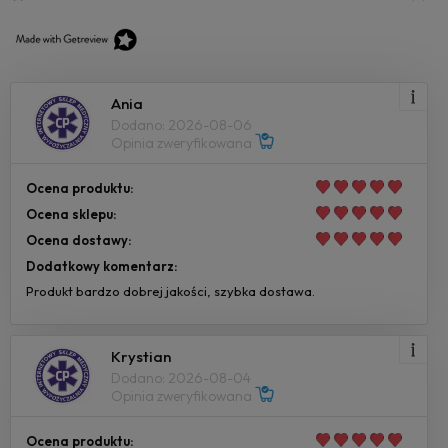
Ania
Dodano: 2026-08-06
Opinia zweryfikowana
Ocena produktu:
Ocena sklepu:
Ocena dostawy:
Dodatkowy komentarz:
Produkt bardzo dobrej jakości, szybka dostawa.
Krystian
Dodano: 2026-08-04
Opinia zweryfikowana
Ocena produktu: