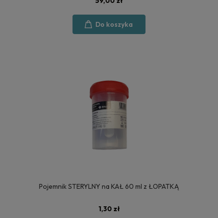
59,00 zł
Do koszyka
Pojemnik STERYLNY na KAŁ 60 ml z ŁOPATKĄ
1,30 zł