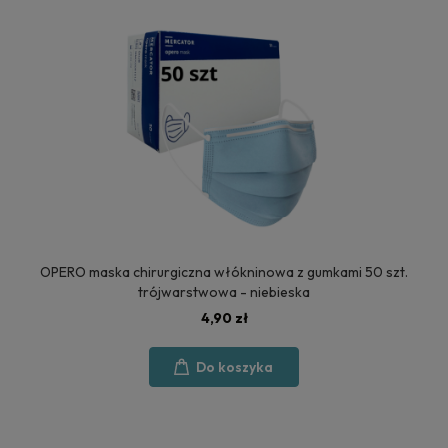
OPERO maska chirurgiczna włókninowa z gumkami 50 szt.
trójwarstwowa - niebieska
4,90 zł
Do koszyka