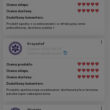
Ocena sklepu:
Ocena dostawy:
Dodatkowy komentarz:
Produkt zgodny z oczekiwaniami i w atrakcyjnej cenie
jednostkowej, dostawa szybka :)
Krzysztof
Dodano: 2026-08-03
Opinia zweryfikowana
Ocena produktu:
Ocena sklepu:
Ocena dostawy:
Dodatkowy komentarz:
Produkty spełnia moje oczekiwania i dostawa była w terminie,
paczka super zabezpieczona.
Wioleta