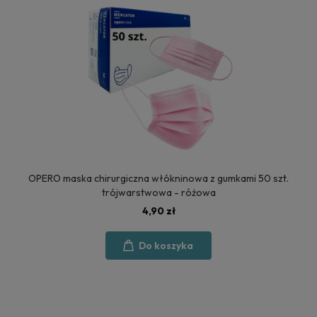
OPERO maska chirurgiczna włókninowa z gumkami 50 szt.
trójwarstwowa - różowa
4,90 zł
Do koszyka