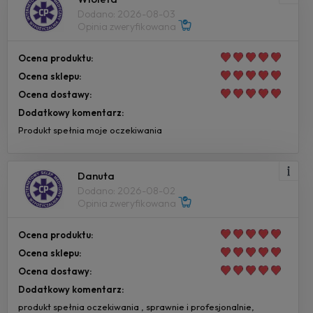
Dodano: 2026-08-03
Opinia zweryfikowana
Ocena produktu:
Ocena sklepu:
Ocena dostawy:
Dodatkowy komentarz:
Produkt spełnia moje oczekiwania
Danuta
Dodano: 2026-08-02
Opinia zweryfikowana
Ocena produktu:
Ocena sklepu:
Ocena dostawy:
Dodatkowy komentarz:
produkt spełnia oczekiwania , sprawnie i profesjonalnie,