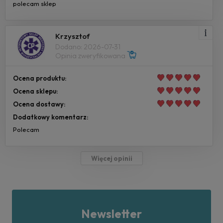
polecam sklep
Krzysztof
Dodano: 2026-07-31
Opinia zweryfikowana
Ocena produktu:
Ocena sklepu:
Ocena dostawy:
Dodatkowy komentarz:
Polecam
Więcej opinii
Newsletter