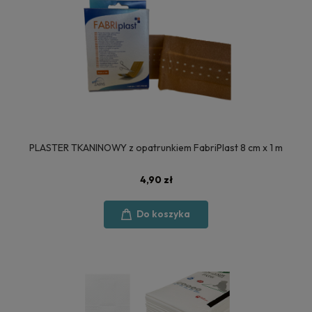
PLASTER TKANINOWY z opatrunkiem FabriPlast 8 cm x 1 m
4,90 zł
Do koszyka