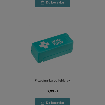
Do koszyka
Przecinarka do tabletek
9,99 zł
Do koszyka