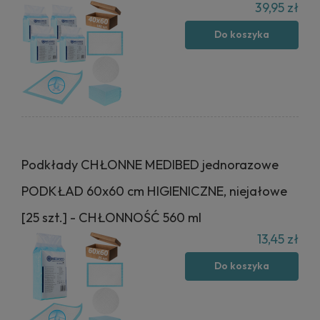
39,95 zł
Do koszyka
Podkłady CHŁONNE MEDIBED jednorazowe
PODKŁAD 60x60 cm HIGIENICZNE, niejałowe
[25 szt.] - CHŁONNOŚĆ 560 ml
13,45 zł
Do koszyka