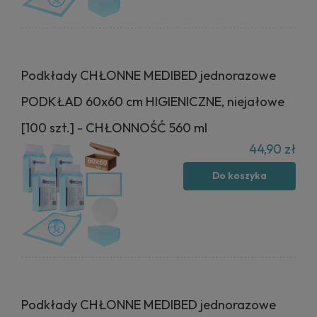
Podkłady CHŁONNE MEDIBED jednorazowe
PODKŁAD 60x60 cm HIGIENICZNE, niejałowe
[100 szt.] - CHŁONNOŚĆ 560 ml
44,90 zł
Do koszyka
Podkłady CHŁONNE MEDIBED jednorazowe