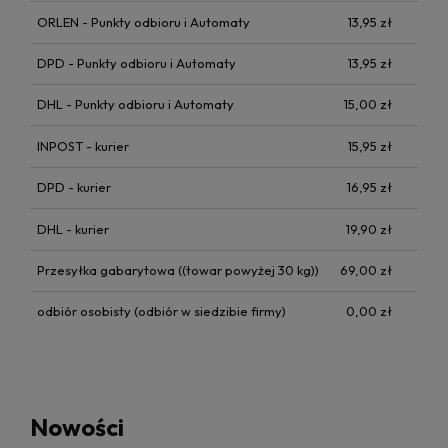
ORLEN - Punkty odbioru i Automaty
13,95 zł
DPD - Punkty odbioru i Automaty
13,95 zł
DHL - Punkty odbioru i Automaty
15,00 zł
INPOST - kurier
15,95 zł
DPD - kurier
16,95 zł
DHL - kurier
19,90 zł
Przesyłka gabarytowa
((towar powyżej 30 kg))
69,00 zł
odbiór osobisty
(odbiór w siedzibie firmy)
0,00 zł
Nowości