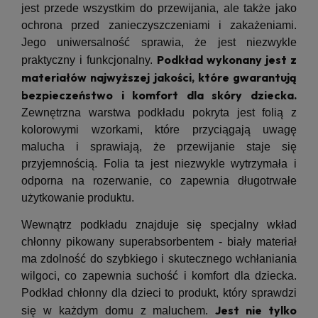
jest przede wszystkim do przewijania, ale także jako
ochrona przed zanieczyszczeniami i zakażeniami.
Jego uniwersalność sprawia, że jest niezwykle
Podkład wykonany jest z
praktyczny i funkcjonalny.
materiałów najwyższej jakości, które gwarantują
bezpieczeństwo i komfort dla skóry dziecka.
Zewnętrzna warstwa podkładu pokryta jest folią z
kolorowymi wzorkami, które przyciągają uwagę
malucha i sprawiają, że przewijanie staje się
przyjemnością. Folia ta jest niezwykle wytrzymała i
odporna na rozerwanie, co zapewnia długotrwałe
użytkowanie produktu.
Wewnątrz podkładu znajduje się specjalny wkład
chłonny pikowany superabsorbentem - biały materiał
ma zdolność do szybkiego i skutecznego wchłaniania
wilgoci, co zapewnia suchość i komfort dla dziecka.
Podkład chłonny dla dzieci to produkt, który sprawdzi
Jest nie tylko
się w każdym domu z maluchem.