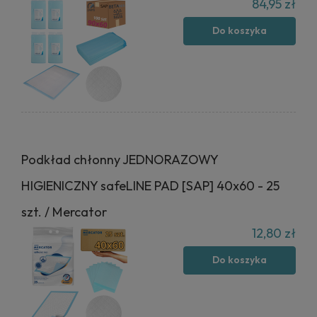
84,95 zł
Do koszyka
Podkład chłonny JEDNORAZOWY
HIGIENICZNY safeLINE PAD [SAP] 40x60 - 25
szt. / Mercator
12,80 zł
Do koszyka