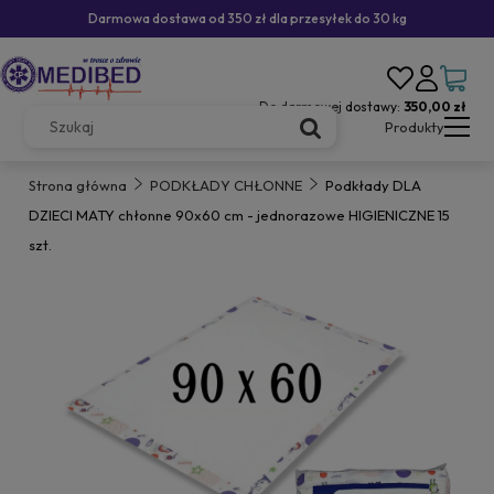
Darmowa dostawa od 350 zł dla przesyłek do 30 kg
Do darmowej dostawy:
350,00 zł
Produkty
Strona główna
PODKŁADY CHŁONNE
Podkłady DLA
DZIECI MATY chłonne 90x60 cm - jednorazowe HIGIENICZNE 15
szt.