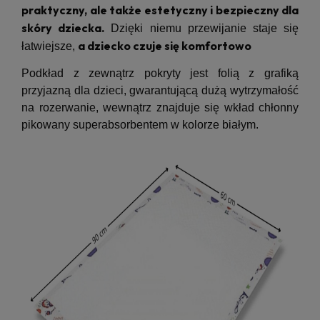
praktyczny, ale także estetyczny i bezpieczny dla
skóry dziecka.
Dzięki niemu przewijanie staje się
a dziecko czuje się komfortowo
łatwiejsze,
Podkład z zewnątrz pokryty jest folią z grafiką
przyjazną dla dzieci, gwarantującą dużą wytrzymałość
na rozerwanie, wewnątrz znajduje się wkład chłonny
pikowany superabsorbentem w kolorze białym.