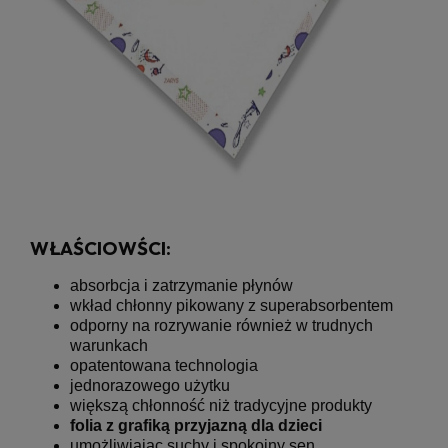
WŁAŚCIOWŚCI:
absorbcja i zatrzymanie płynów
wkład chłonny pikowany z superabsorbentem
odporny na rozrywanie również w trudnych
warunkach
opatentowana technologia
jednorazowego użytku
większą chłonność niż tradycyjne produkty
folia z grafiką przyjazną dla dzieci
umożliwiając suchy i spokojny sen