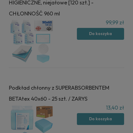
HIGIENICZNE, niejałowe [120 szt.] -
CHŁONNOŚĆ 960 ml
99,99 zł
Do koszyka
Podkład chłonny z SUPERABSORBENTEM
BETAtex 40x60 - 25 szt. / ZARYS
13,40 zł
Do koszyka