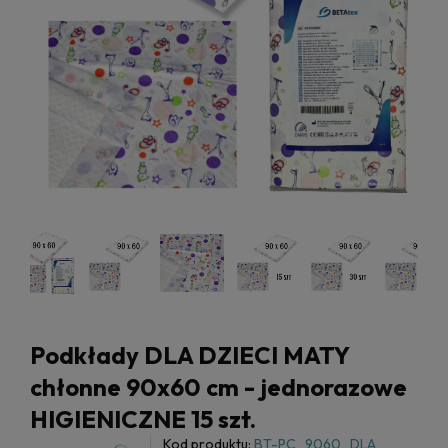
Podkłady DLA DZIECI MATY
chłonne 90x60 cm - jednorazowe
HIGIENICZNE 15 szt.
Kod produktu:
BT-PC_9060_DLA