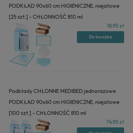
PODKŁAD 90x60 cm HIGIENICZNE, niejałowe
[25 szt.] - CHŁONNOŚĆ 810 ml
18,95 zł
Do koszyka
Podkłady CHŁONNE MEDIBED jednorazowe
PODKŁAD 90x60 cm HIGIENICZNE, niejałowe
[100 szt.] - CHŁONNOŚĆ 810 ml
74,95 zł