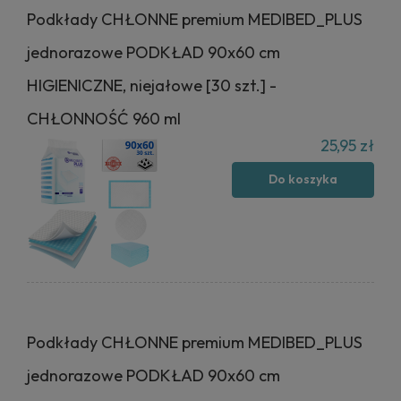
Podkłady CHŁONNE premium MEDIBED_PLUS
jednorazowe PODKŁAD 90x60 cm
HIGIENICZNE, niejałowe [30 szt.] -
CHŁONNOŚĆ 960 ml
25,95 zł
Do koszyka
Podkłady CHŁONNE premium MEDIBED_PLUS
jednorazowe PODKŁAD 90x60 cm