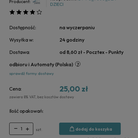
Producent:
DZIECI
Dostępność:
na wyczerpaniu
Wysyłka w:
24 godziny
Dostawa:
od 8,60 zł
- Pocztex - Punkty
odbioru i Automaty
(Polska)
sprawdź formy dostawy
25,00 zł
Cena:
zawiera 8% VAT, bez kosztów dostawy
Ilość opakowań:
dodaj do koszyka
szt.