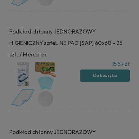
Podkład chłonny JEDNORAZOWY
HIGIENICZNY safeLINE PAD [SAP] 60x60 - 25
szt. / Mercator
15,69 zł
Do koszyka
Podkład chłonny JEDNORAZOWY