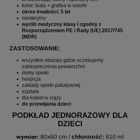
kolor: biały + grafika w wzorki
okres trwałości: 5 lat
niesterylny
wyrób medyczny klasy I zgodny z
Rozporządzeniem PE i Rady (UE) 2017/745
(MDR)
ZASTOSOWANIE:
wszystkie obszary gdzie oczekujemy
zabezpieczenia powierzchni
domy opieki
hospicja
zakłady opieki paliatywnej
szpitale
dla kobiet w ciąży
do przewijania dzieci
PODKŁAD JEDNORAZOWY DLA
DZIECI
wymiar:
90x60 cm /
chłonność:
810 ml