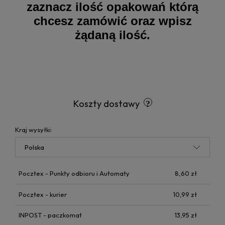
zaznacz ilość opakowań którą
chcesz zamówić oraz wpisz
żądaną ilość.
Koszty dostawy
Kraj wysyłki:
Pocztex - Punkty odbioru i Automaty
8,60 zł
Pocztex - kurier
10,99 zł
INPOST - paczkomat
13,95 zł