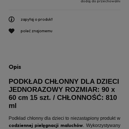
dodaj do przechowalni
zapytaj o produkt
poleć znajomemu
Opis
PODKŁAD CHŁONNY DLA DZIECI
JEDNORAZOWY ROZMIAR: 90 x
60 cm 15 szt. / CHŁONNOŚĆ: 810
ml
Podkład chłonny dla dzieci to niezastąpiony produkt w
codziennej pielęgnacji maluchów
. Wykorzystywany