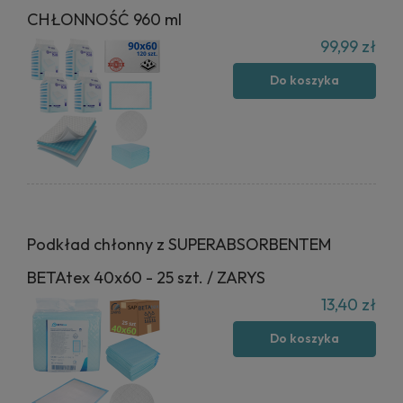
CHŁONNOŚĆ 960 ml
99,99 zł
Do koszyka
Podkład chłonny z SUPERABSORBENTEM
BETAtex 40x60 - 25 szt. / ZARYS
13,40 zł
Do koszyka