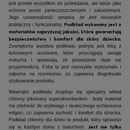
jest przede wszystkim do przewijania, ale także jako
ochrona przed zanieczyszczeniami i zakażeniami.
Jego uniwersalność sprawia, że jest niezwykle
Podkład wykonany jest z
praktyczny i funkcjonalny.
materiałów najwyższej jakości, które gwarantują
bezpieczeństwo i komfort dla skóry dziecka.
Zewnętrzna warstwa podkładu pokryta jest folią z
kolorowymi wzorkami, które przyciągają uwagę
malucha i sprawiają, że przewijanie staje się
przyjemnością. Folia ta jest niezwykle wytrzymała i
odporna na rozerwanie, co zapewnia długotrwałe
użytkowanie produktu.
Wewnątrz podkładu znajduje się specjalny wkład
chłonny pikowany superabsorbentem - biały materiał
ma zdolność do szybkiego i skutecznego wchłaniania
wilgoci, co zapewnia suchość i komfort dla dziecka.
Podkład chłonny dla dzieci to produkt, który sprawdzi
Jest nie tylko
się w każdym domu z maluchem.