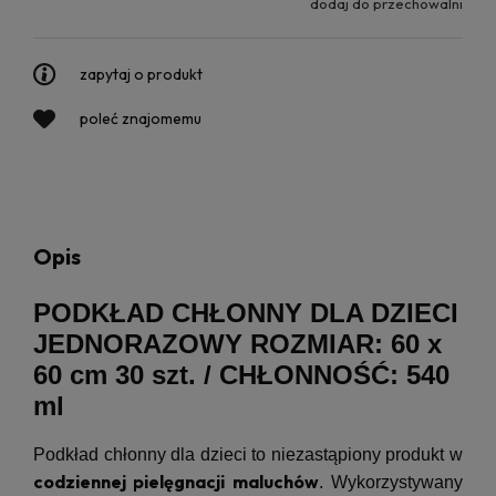
dodaj do przechowalni
zapytaj o produkt
poleć znajomemu
Opis
PODKŁAD CHŁONNY DLA DZIECI
JEDNORAZOWY ROZMIAR: 60 x
60 cm 30 szt. / CHŁONNOŚĆ: 540
ml
Podkład chłonny dla dzieci to niezastąpiony produkt w
codziennej pielęgnacji maluchów
. Wykorzystywany