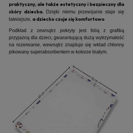
praktyczny, ale także estetyczny i bezpieczny dla
skóry dziecka.
Dzięki niemu przewijanie staje się
a dziecko czuje się komfortowo
łatwiejsze,
Podkład z zewnątrz pokryty jest folią z grafiką
przyjazną dla dzieci, gwarantującą dużą wytrzymałość
na rozerwanie, wewnątrz znajduje się wkład chłonny
pikowany superabsorbentem w kolorze białym.