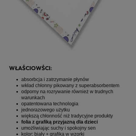
WŁAŚCIOWŚCI:
absorbcja i zatrzymanie płynów
wkład chłonny pikowany z superabsorbentem
odporny na rozrywanie również w trudnych
warunkach
opatentowana technologia
jednorazowego użytku
większą chłonność niż tradycyjne produkty
folia z grafiką przyjazną dla dzieci
umożliwiając suchy i spokojny sen
kolor: biały + grafika w wzorki