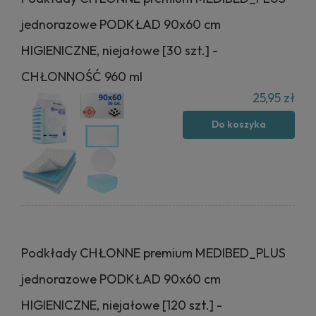
jednorazowe PODKŁAD 90x60 cm
HIGIENICZNE, niejałowe [30 szt.] -
CHŁONNOŚĆ 960 ml
25,95 zł
Do koszyka
Podkłady CHŁONNE premium MEDIBED_PLUS
jednorazowe PODKŁAD 90x60 cm
HIGIENICZNE, niejałowe [120 szt.] -