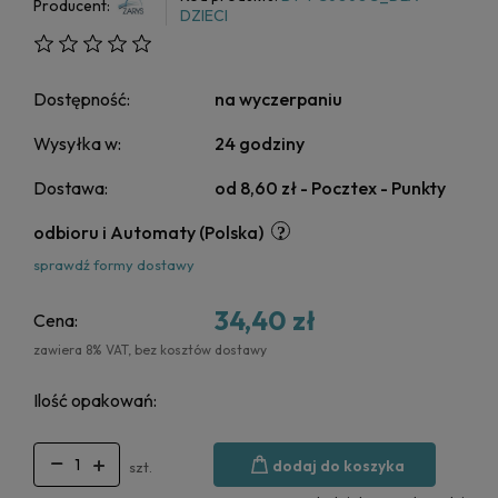
Producent:
DZIECI
Dostępność:
na wyczerpaniu
Wysyłka w:
24 godziny
Dostawa:
od 8,60 zł
- Pocztex - Punkty
odbioru i Automaty
(Polska)
sprawdź formy dostawy
34,40 zł
Cena:
zawiera 8% VAT, bez kosztów dostawy
Ilość opakowań:
dodaj do koszyka
szt.