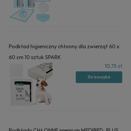
Podkład higieniczny chłonny dla zwierząt 60 x
60 cm 10 sztuk SPARK
10,75 zł
Do koszyka
Podkłady CHŁONNE premium MEDIBED_PLUS