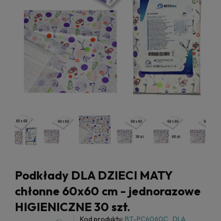
Podkłady DLA DZIECI MATY
chłonne 60x60 cm - jednorazowe
HIGIENICZNE 30 szt.
Kod produktu:
BT-PC6060C_DLA