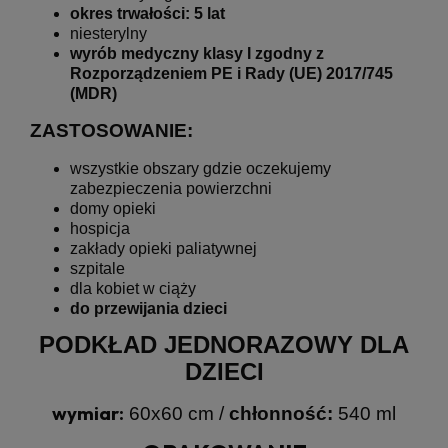
okres trwałości: 5 lat
niesterylny
wyrób medyczny klasy I zgodny z
Rozporządzeniem PE i Rady (UE) 2017/745
(MDR)
ZASTOSOWANIE:
wszystkie obszary gdzie oczekujemy
zabezpieczenia powierzchni
domy opieki
hospicja
zakłady opieki paliatywnej
szpitale
dla kobiet w ciąży
do przewijania dzieci
PODKŁAD JEDNORAZOWY DLA
DZIECI
wymiar:
60x60 cm /
chłonność:
540 ml