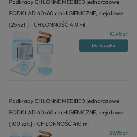
Podkłady CHŁONNE MEDIBED jednorazowe
PODKŁAD 40x60 cm HIGIENICZNE, niejałowe
[25 szt.] - CHŁONNOŚĆ 410 ml
10,45 zł
Do koszyka
Podkłady CHŁONNE MEDIBED jednorazowe
PODKŁAD 40x60 cm HIGIENICZNE, niejałowe
[100 szt.] - CHŁONNOŚĆ 410 ml
39,95 zł