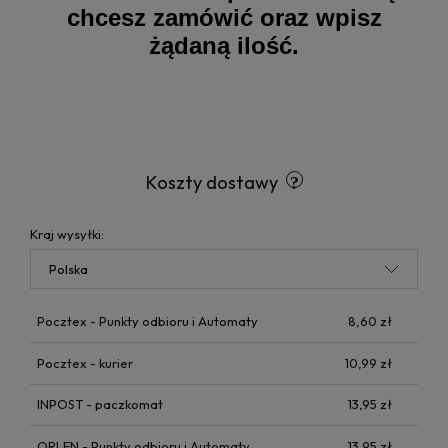
chcesz zamówić oraz wpisz
żądaną ilość.
Koszty dostawy
Kraj wysyłki:
Pocztex - Punkty odbioru i Automaty
8,60 zł
Pocztex - kurier
10,99 zł
INPOST - paczkomat
13,95 zł
ORLEN - Punkty odbioru i Automaty
13,95 zł