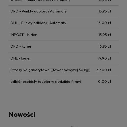
DPD - Punkty odbioru i Automaty
13,95 zł
DHL - Punkty odbioru i Automaty
15,00 zł
INPOST - kurier
15,95 zł
DPD - kurier
16,95 zł
DHL - kurier
19,90 zł
Przesyłka gabarytowa
((towar powyżej 30 kg))
69,00 zł
odbiór osobisty
(odbiór w siedzibie firmy)
0,00 zł
Nowości