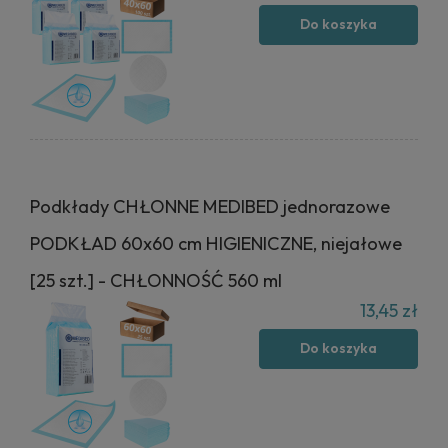
Do koszyka
Podkłady CHŁONNE MEDIBED jednorazowe
PODKŁAD 60x60 cm HIGIENICZNE, niejałowe
[25 szt.] - CHŁONNOŚĆ 560 ml
13,45 zł
Do koszyka