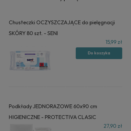
Chusteczki OCZYSZCZAJĄCE do pielęgnacji
SKÓRY 80 szt. - SENI
15,99 zł
Do koszyka
Podkłady JEDNORAZOWE 60x90 cm
HIGIENICZNE - PROTECTIVA CLASIC
27,90 zł