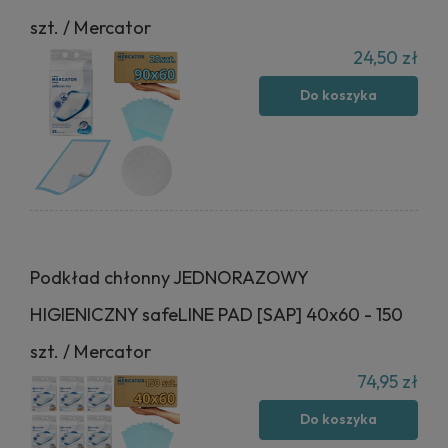
szt. / Mercator
24,50 zł
Do koszyka
Podkład chłonny JEDNORAZOWY
HIGIENICZNY safeLINE PAD [SAP] 40x60 - 150
szt. / Mercator
74,95 zł
Do koszyka