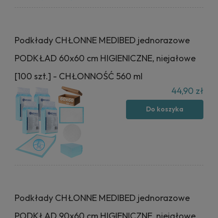
Podkłady CHŁONNE MEDIBED jednorazowe
PODKŁAD 60x60 cm HIGIENICZNE, niejałowe
[100 szt.] - CHŁONNOŚĆ 560 ml
44,90 zł
Do koszyka
Podkłady CHŁONNE MEDIBED jednorazowe
PODKŁAD 90x60 cm HIGIENICZNE, niejałowe