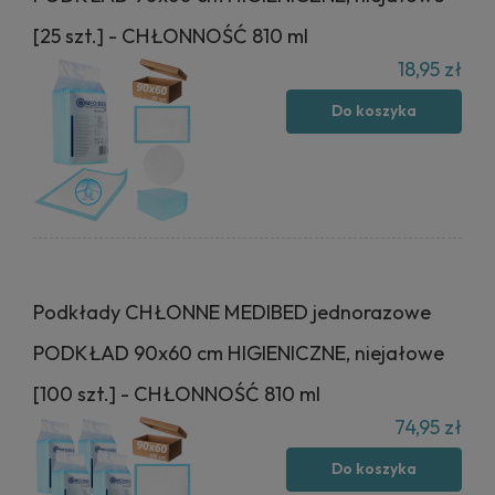
[25 szt.] - CHŁONNOŚĆ 810 ml
18,95 zł
Do koszyka
Podkłady CHŁONNE MEDIBED jednorazowe
PODKŁAD 90x60 cm HIGIENICZNE, niejałowe
[100 szt.] - CHŁONNOŚĆ 810 ml
74,95 zł
Do koszyka