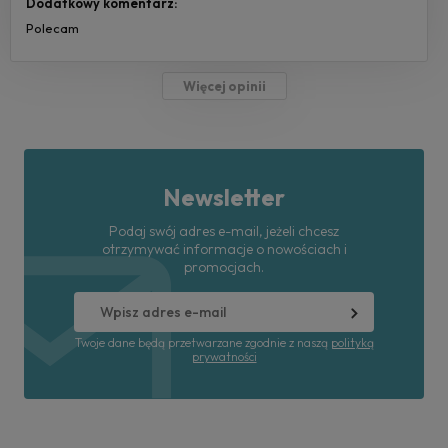
Dodatkowy komentarz:
Polecam
Więcej opinii
Newsletter
Podaj swój adres e-mail, jeżeli chcesz
otrzymywać informacje o nowościach i
promocjach.
Twoje dane będą przetwarzane zgodnie z naszą
polityką
prywatności