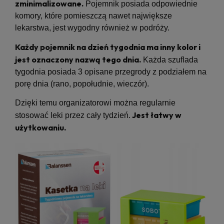
zminimalizowane.
Pojemnik posiada odpowiednie
komory, które pomieszczą nawet największe
lekarstwa, jest wygodny również w podróży.
Każdy pojemnik na dzień tygodnia ma inny kolor i
jest oznaczony nazwą tego dnia.
Każda szuflada
tygodnia posiada 3 opisane przegrody z podziałem na
porę dnia (rano, popołudnie, wieczór).
Dzięki temu organizatorowi można regularnie
Jest łatwy w
stosować leki przez cały tydzień.
użytkowaniu.