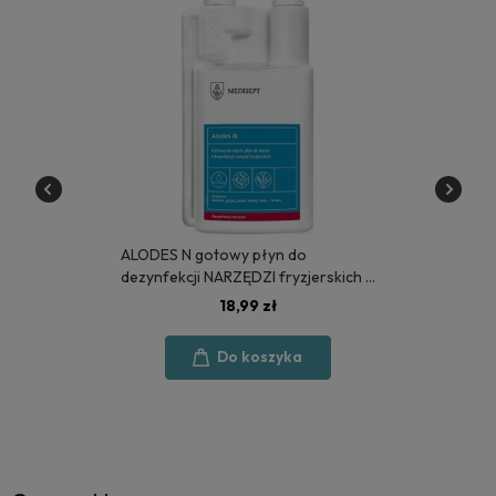
ALODES N gotowy płyn do
dezynfekcji NARZĘDZI fryzjerskich 1
litr - MEDISEPT
18,99 zł
Do koszyka