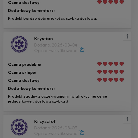
Ocena dostawy:
Dodatkowy komentarz:
Produkt bardzo dobrej jakości, szybka dostawa.
Krystian
Dodano: 2026-08-04
Opinia zweryfikowana
Ocena produktu:
Ocena sklepu:
Ocena dostawy:
Dodatkowy komentarz:
Produkt zgodny z oczekiwaniami i w atrakcyjnej cenie
jednostkowej, dostawa szybka :)
Krzysztof
Dodano: 2026-08-03
Opinia zweryfikowana