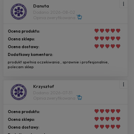
Danuta
Dodano: 2026-08-02
Opinia zweryfikowana
Ocena produktu:
Ocena sklepu:
Ocena dostawy:
Dodatkowy komentarz:
produkt spełnia oczekiwania , sprawnie i profesjonalnie,
polecam sklep
Krzysztof
Dodano: 2026-07-31
Opinia zweryfikowana
Ocena produktu:
Ocena sklepu:
Ocena dostawy: