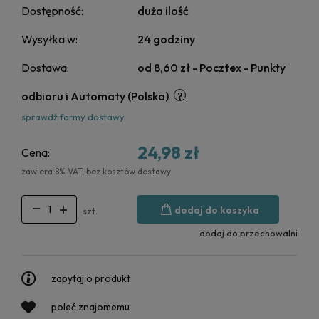
Dostępność:
duża ilość
Wysyłka w:
24 godziny
Dostawa:
od 8,60 zł
- Pocztex - Punkty
odbioru i Automaty
(Polska)
sprawdź formy dostawy
24,98 zł
Cena:
zawiera 8% VAT, bez kosztów dostawy
dodaj do koszyka
szt.
dodaj do przechowalni
zapytaj o produkt
poleć znajomemu