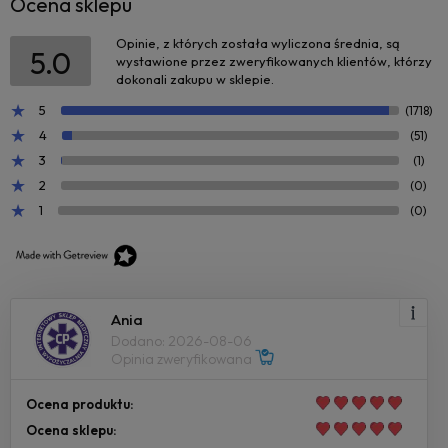
Ocena sklepu
Opinie, z których została wyliczona średnia, są
5.0
wystawione przez zweryfikowanych klientów, którzy
dokonali zakupu w sklepie.
5
(1718)
4
(51)
3
(1)
2
(0)
1
(0)
Ania
Dodano: 2026-08-06
Opinia zweryfikowana
Ocena produktu:
Ocena sklepu: