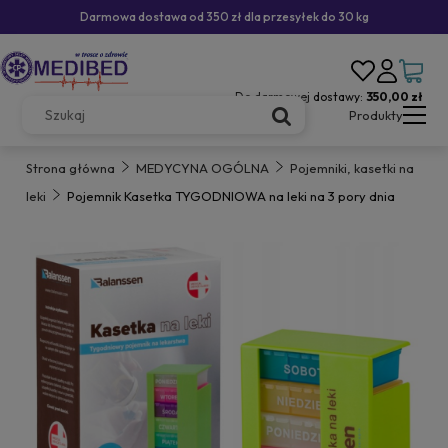
Darmowa dostawa od 350 zł dla przesyłek do 30 kg
Do darmowej dostawy:
350,00 zł
Produkty
Strona główna
MEDYCYNA OGÓLNA
Pojemniki, kasetki na
leki
Pojemnik Kasetka TYGODNIOWA na leki na 3 pory dnia