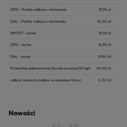
DPD - Punkty odbioru i Automaty
13,95 zł
DHL - Punkty odbioru i Automaty
15,00 zł
INPOST - kurier
15,95 zł
DPD - kurier
16,95 zł
DHL - kurier
19,90 zł
Przesyłka gabarytowa
((towar powyżej 30 kg))
69,00 zł
odbiór osobisty
(odbiór w siedzibie firmy)
0,00 zł
Nowości