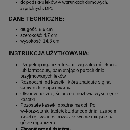
do podziału leków w warunkach domowych,
szpitalnych, DPS
DANE TECHNICZNE:
długość: 8,6 cm
szerokość: 4,7 cm
wysokość: 14,3 cm
INSTRUKCJA UŻYTKOWANIA:
Uzupełnij organizer lekami, wg zaleceń lekarza
lub farmaceuty, pamiętając o porach dnia
przyjmowanych leków.
Rozpocznij od kasetki, która znajduje się na
samym dole opakowania
Otwór w bocznej ściance umożliwia wysunięcie
kasetki
Pozostałe kasetki opadną na dół. Po
wykorzystaniu tabletek z danego dnia, uzupełnij
kasetkę i wsuń w powstałe, wolne miejsce na
górze organizera.
Chronić przed dziećmi.