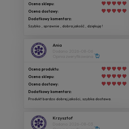
Ocena sklepu:
Ocena dostawy:
Dodatkowy komentarz:
Szybko , sprawnie , dobra jakość , dziękuję !
Ania
Dodano: 2026-08-06
Opinia zweryfikowana
Ocena produktu:
Ocena sklepu:
Ocena dostawy:
Dodatkowy komentarz:
Produkt bardzo dobrej jakości, szybka dostawa.
Krzysztof
Dodano: 2026-08-03