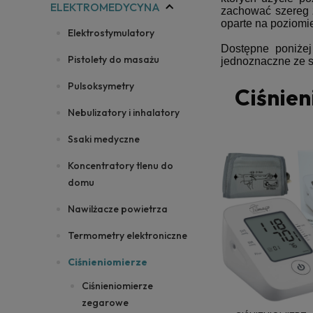
ELEKTROMEDYCYNA
zachować szereg 
oparte na poziomi
Elektrostymulatory
Dostępne poniżej
Pistolety do masażu
jednoznaczne ze s
Pulsoksymetry
Ciśnien
Nebulizatory i inhalatory
Ssaki medyczne
Koncentratory tlenu do
domu
Nawilżacze powietrza
Termometry elektroniczne
Ciśnieniomierze
Ciśnieniomierze
zegarowe