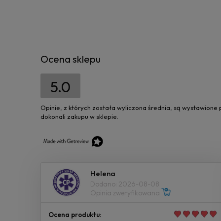
Ocena sklepu
5.0
Opinie, z których została wyliczona średnia, są wystawione
dokonali zakupu w sklepie.
Helena
Dodano: 2026-08-08
Opinia zweryfikowana
Ocena produktu: