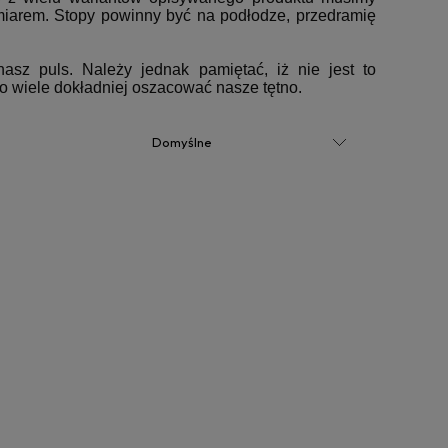
iarem. Stopy powinny być na podłodze, przedramię
sz puls. Należy jednak pamiętać, iż nie jest to
 o wiele dokładniej oszacować nasze tętno.