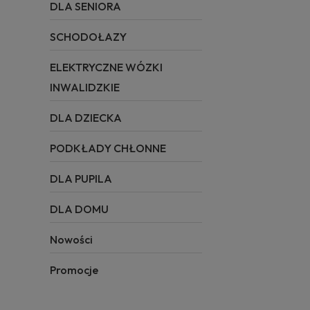
DLA SENIORA
SCHODOŁAZY
ELEKTRYCZNE WÓZKI
INWALIDZKIE
DLA DZIECKA
PODKŁADY CHŁONNE
DLA PUPILA
DLA DOMU
Nowości
Promocje