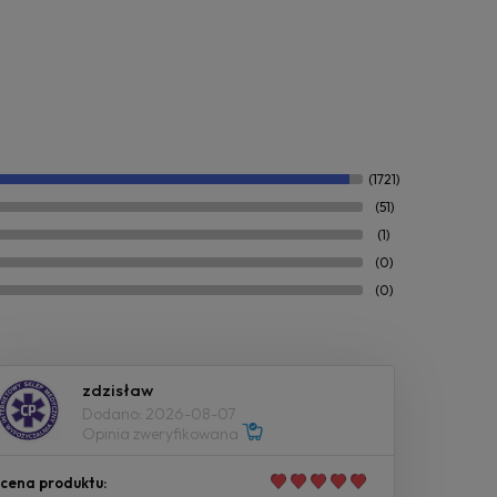
(1721)
(51)
(1)
(0)
(0)
zdzisław
Dodano: 2026-08-07
Opinia zweryfikowana
cena produktu: