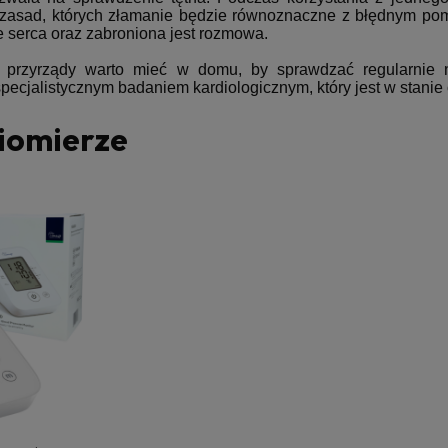
zasad, których złamanie będzie równoznaczne z błędnym pom
e serca oraz zabroniona jest rozmowa.
 przyrządy warto mieć w domu, by sprawdzać regularnie na
pecjalistycznym badaniem kardiologicznym, który jest w stanie
iomierze