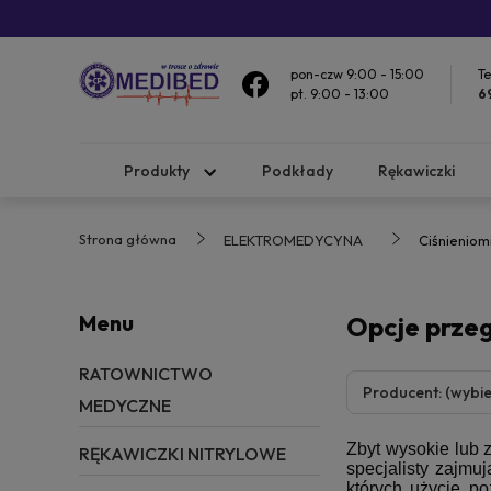
pon-czw 9:00 - 15:00
Te
pt. 9:00 - 13:00
6
Produkty
Podkłady
Rękawiczki
Strona główna
ELEKTROMEDYCYNA
Ciśnieniom
Menu
Opcje prze
RATOWNICTWO
Producent: (wybie
MEDYCZNE
Zbyt wysokie lub 
RĘKAWICZKI NITRYLOWE
specjalisty zajmu
których użycie p