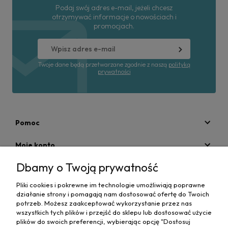
Podaj swój adres e-mail, jeżeli chcesz
otrzymywać informacje o nowościach i
promocjach.
Twoje dane będą przetwarzane zgodnie z naszą
polityką
prywatności
Pomoc
Moje konto
Dbamy o Twoją prywatność
Płatności i dostawa
Pliki cookies i pokrewne im technologie umożliwiają poprawne
Informacje
działanie strony i pomagają nam dostosować ofertę do Twoich
potrzeb. Możesz zaakceptować wykorzystanie przez nas
O nas
wszystkich tych plików i przejść do sklepu lub dostosować użycie
plików do swoich preferencji, wybierając opcję "Dostosuj