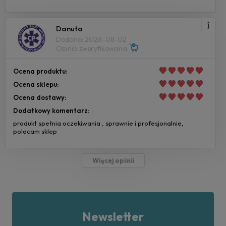
Danuta
Dodano: 2026-08-02
Opinia zweryfikowana
Ocena produktu:
Ocena sklepu:
Ocena dostawy:
Dodatkowy komentarz:
produkt spełnia oczekiwania , sprawnie i profesjonalnie,
polecam sklep
Więcej opinii
Newsletter