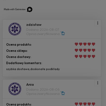
zdzisław
Dodano: 2026-08-07
Opinia zweryfikowana
Ocena produktu:
Ocena sklepu:
Ocena dostawy:
Dodatkowy komentarz:
szybka dostawa,doskonałe podkłady
Ania
Dodano: 2026-08-06
Opinia zweryfikowana
Ocena produktu: