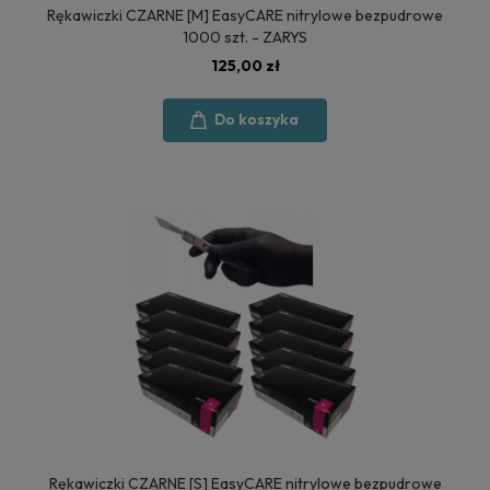
Rękawiczki CZARNE [M] EasyCARE nitrylowe bezpudrowe
1000 szt. - ZARYS
125,00 zł
Do koszyka
Rękawiczki CZARNE [S] EasyCARE nitrylowe bezpudrowe