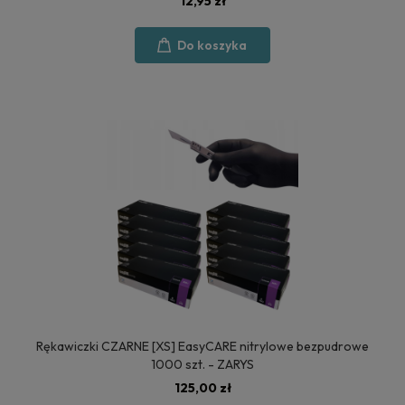
12,95 zł
Do koszyka
Rękawiczki CZARNE [XS] EasyCARE nitrylowe bezpudrowe
1000 szt. - ZARYS
125,00 zł