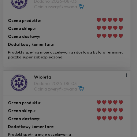
Dodano: 2026-08-03
Opinia zweryfikowana
Ocena produktu:
Ocena sklepu:
Ocena dostawy:
Dodatkowy komentarz:
Produkty spełnia moje oczekiwania i dostawa była w terminie,
paczka super zabezpieczona.
Wioleta
Dodano: 2026-08-03
Opinia zweryfikowana
Ocena produktu:
Ocena sklepu:
Ocena dostawy:
Dodatkowy komentarz:
Produkt spełnia moje oczekiwania