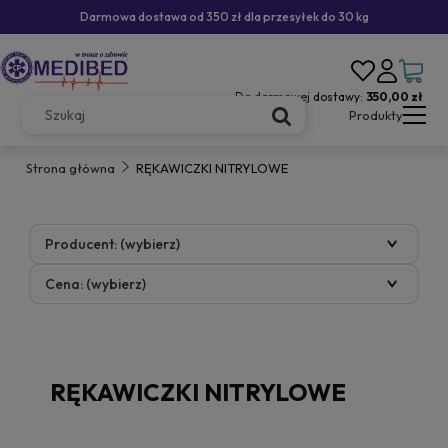
Darmowa dostawa od 350 zł dla przesyłek do 30 kg
Do darmowej dostawy:
350,00 zł
Produkty
Strona główna
RĘKAWICZKI NITRYLOWE
Producent: (wybierz)
Cena: (wybierz)
RĘKAWICZKI NITRYLOWE