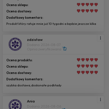
Ocena sklepu:
Ocena dostawy:
Dodatkowy komentarz:
Produkt który ratuje mnie już 10 tygodni a będzie jeszcze kilka
zdzisław
Dodano: 2026-08-07
Opinia zweryfikowana
Ocena produktu:
Ocena sklepu:
Ocena dostawy:
Dodatkowy komentarz:
szybka dostawa,doskonałe podkłady
Ania
Dodano: 2026-08-06