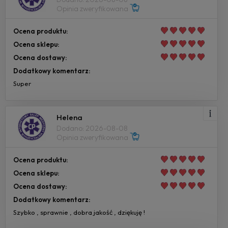
Opinia zweryfikowana
Ocena produktu:
Ocena sklepu:
Ocena dostawy:
Dodatkowy komentarz:
Super
Helena
Dodano: 2026-08-08
Opinia zweryfikowana
Ocena produktu:
Ocena sklepu:
Ocena dostawy:
Dodatkowy komentarz:
Szybko , sprawnie , dobra jakość , dziękuję !