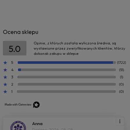
Ocena sklepu
Opinie, z których została wyliczona średnia, są
5.0
wystawione przez zweryfikowanych klientów, którzy
dokonali zakupu w sklepie.
5
(1722)
4
(51)
3
(1)
2
(0)
1
(0)
Anna
Dodano: 2026-08-08