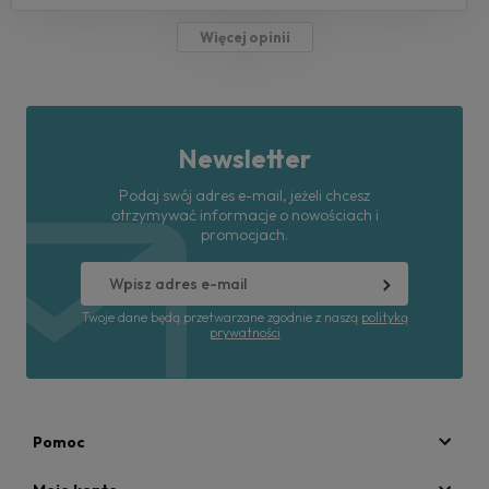
Więcej opinii
Newsletter
Podaj swój adres e-mail, jeżeli chcesz
otrzymywać informacje o nowościach i
promocjach.
Twoje dane będą przetwarzane zgodnie z naszą
polityką
prywatności
Pomoc