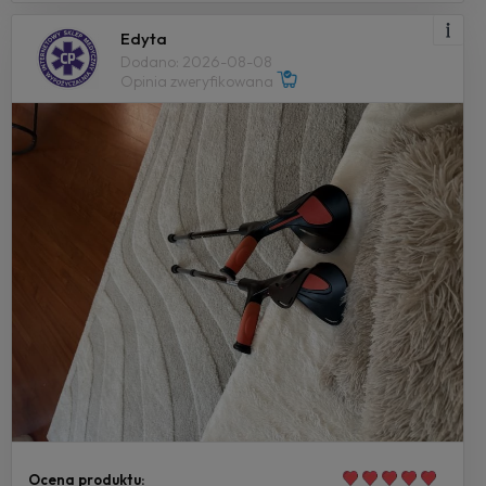
Edyta
Dodano: 2026-08-08
Opinia zweryfikowana
Ocena produktu: