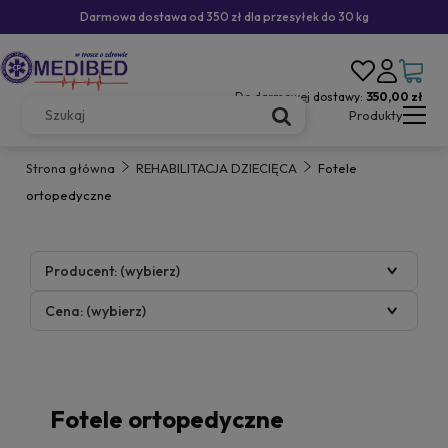
Darmowa dostawa od 350 zł dla przesyłek do 30 kg
Do darmowej dostawy:
350,00 zł
Produkty
Strona główna
REHABILITACJA DZIECIĘCA
Fotele
ortopedyczne
Producent: (wybierz)
Cena: (wybierz)
Fotele ortopedyczne