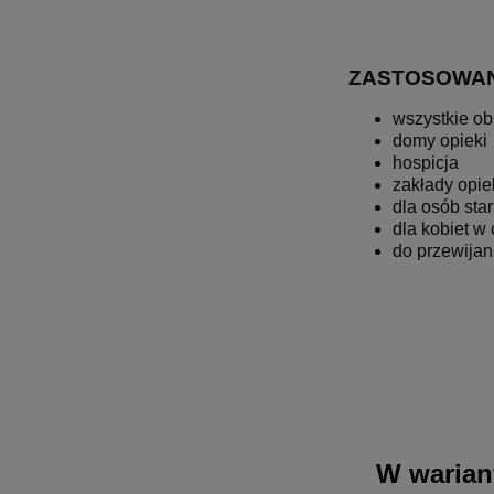
ZASTOSOWAN
wszystkie ob
domy opieki
hospicja
zakłady opie
dla osób sta
dla kobiet w 
do przewijan
W warian