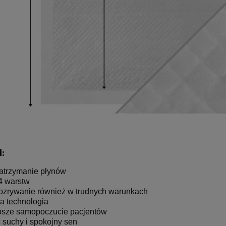
:
zatrzymanie płynów
4 warstw
rozrywanie również w trudnych warunkach
a technologia
psze samopoczucie pacjentów
 suchy i spokojny sen