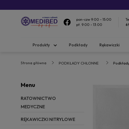
pon-czw 9:00 - 15:00
Te
pt. 9:00 - 13:00
6
Produkty
Podkłady
Rękawiczki
Strona główna
PODKŁADY CHŁONNE
Podkład
Menu
RATOWNICTWO
MEDYCZNE
RĘKAWICZKI NITRYLOWE