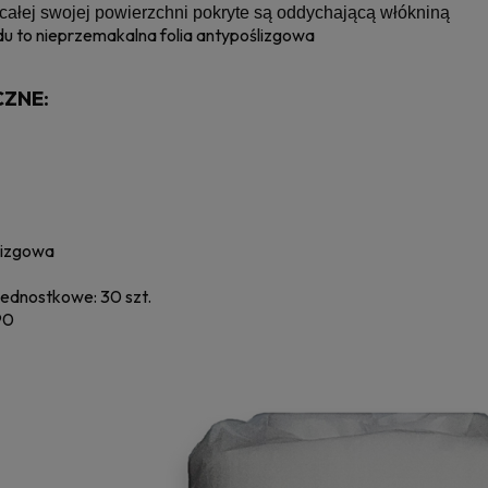
całej swojej powierzchni pokryte są oddychającą włókniną
u to nieprzemakalna folia antypoślizgowa
CZNE:
ślizgowa
ednostkowe: 30 szt.
90