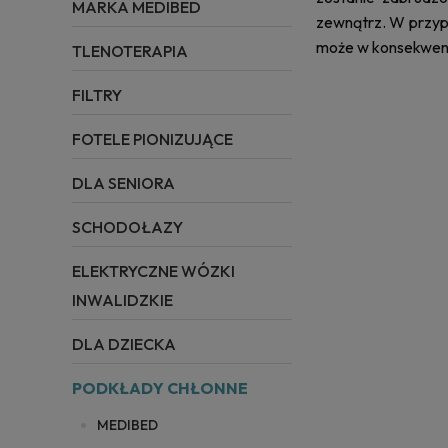
MARKA MEDIBED
zewnątrz.
W przypa
może w konsekwenc
TLENOTERAPIA
FILTRY
FOTELE PIONIZUJĄCE
DLA SENIORA
SCHODOŁAZY
ELEKTRYCZNE WÓZKI
INWALIDZKIE
DLA DZIECKA
PODKŁADY CHŁONNE
MEDIBED