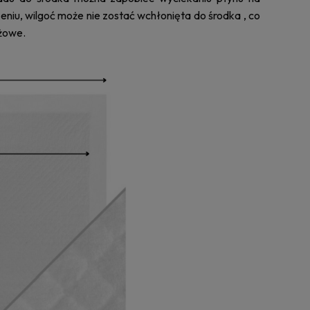
niu, wilgoć może nie zostać wchłonięta do środka , co
yżowe.