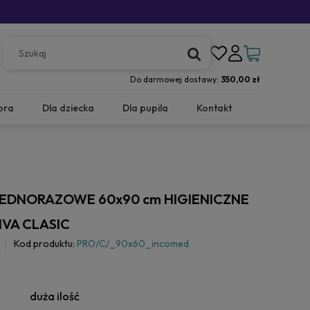
Do darmowej dostawy:
350,00 zł
ora
Dla dziecka
Dla pupila
Kontakt
JEDNORAZOWE 60x90 cm HIGIENICZNE
IVA CLASIC
Kod produktu:
PRO/C/_90x60_incomed
duża ilość