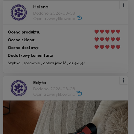
Helena
Dodano: 2026-08-08
Opinia zweryfikowana
Ocena produktu:
Ocena sklepu:
Ocena dostawy:
Dodatkowy komentarz:
Szybko , sprawnie , dobra jakość , dziękuję !
Edyta
Dodano: 2026-08-08
Opinia zweryfikowana