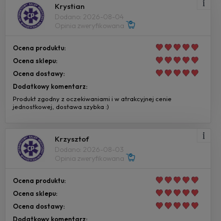
Krystian
Dodano: 2026-08-04
Opinia zweryfikowana
Ocena produktu:
Ocena sklepu:
Ocena dostawy:
Dodatkowy komentarz:
Produkt zgodny z oczekiwaniami i w atrakcyjnej cenie
jednostkowej, dostawa szybka :)
Krzysztof
Dodano: 2026-08-03
Opinia zweryfikowana
Ocena produktu:
Ocena sklepu:
Ocena dostawy:
Dodatkowy komentarz: