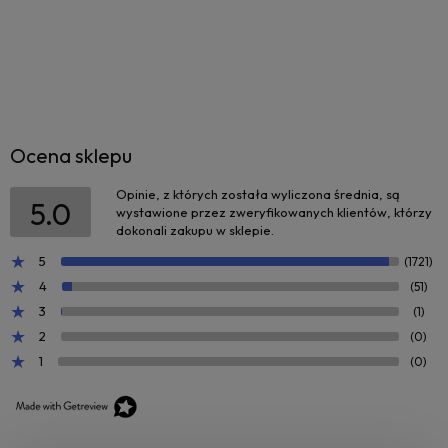
Ocena sklepu
Opinie, z których została wyliczona średnia, są
5.0
wystawione przez zweryfikowanych klientów, którzy
dokonali zakupu w sklepie.
5
(1721)
4
(51)
3
(1)
2
(0)
1
(0)