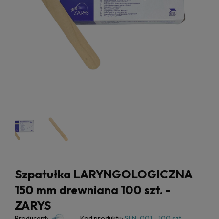
Szpatułka LARYNGOLOGICZNA
150 mm drewniana 100 szt. -
ZARYS
Producent:
Kod produktu:
SLN-001 - 100 szt