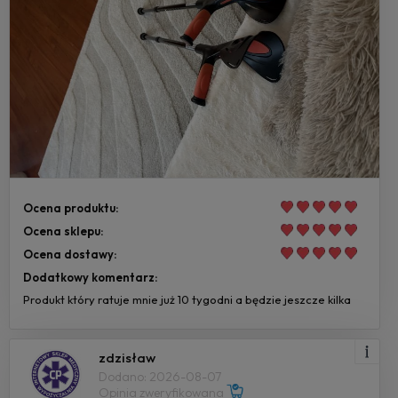
Ocena produktu:
Ocena sklepu:
Ocena dostawy:
Dodatkowy komentarz:
Produkt który ratuje mnie już 10 tygodni a będzie jeszcze kilka
zdzisław
Dodano: 2026-08-07
Opinia zweryfikowana