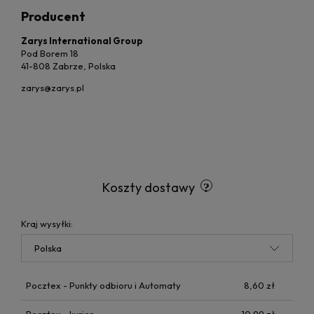
Producent
Zarys International Group
Pod Borem 18
41-808 Zabrze, Polska
zarys@zarys.pl
Koszty dostawy
Kraj wysyłki:
Pocztex - Punkty odbioru i Automaty
8,60 zł