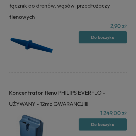
łącznik do drenów, wąsów, przedłużaczy
tlenowych
2,90 zł
Do koszyka
Koncentrator tlenu PHILIPS EVERFLO -
UŻYWANY - 12mc GWARANCJI!!!
1 249,00 zł
Do koszyka