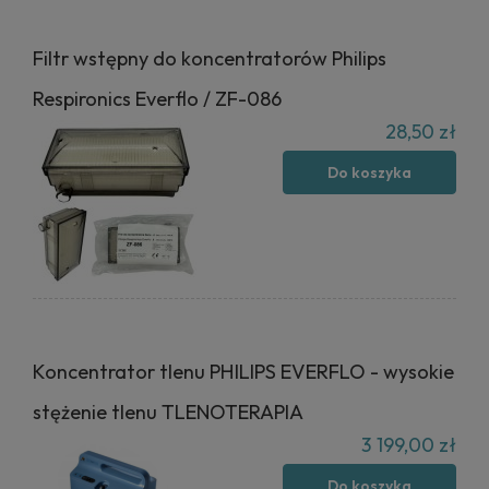
Filtr wstępny do koncentratorów Philips
Respironics Everflo / ZF-086
28,50 zł
Do koszyka
Koncentrator tlenu PHILIPS EVERFLO - wysokie
stężenie tlenu TLENOTERAPIA
3 199,00 zł
Do koszyka