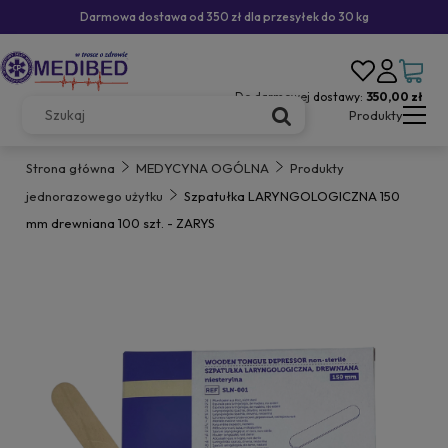
Darmowa dostawa od 350 zł dla przesyłek do 30 kg
Do darmowej dostawy:
350,00 zł
Produkty
Strona główna
MEDYCYNA OGÓLNA
Produkty
jednorazowego użytku
Szpatułka LARYNGOLOGICZNA 150
mm drewniana 100 szt. - ZARYS