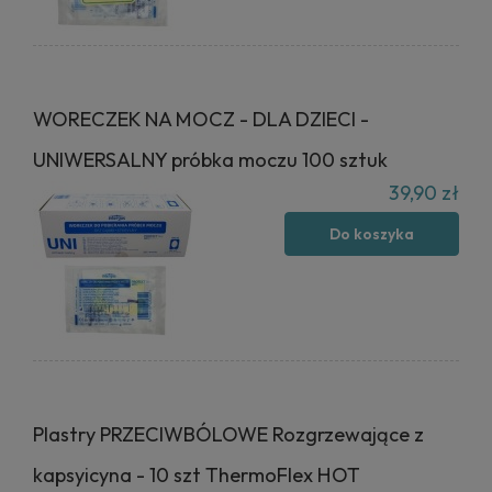
WORECZEK NA MOCZ - DLA DZIECI -
UNIWERSALNY próbka moczu 100 sztuk
39,90 zł
Do koszyka
Plastry PRZECIWBÓLOWE Rozgrzewające z
kapsyicyna - 10 szt ThermoFlex HOT