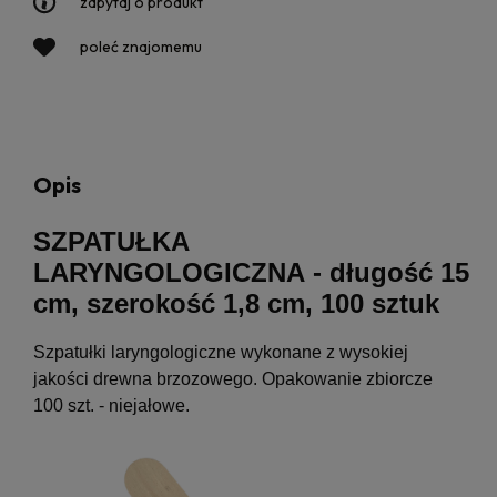
zapytaj o produkt
poleć znajomemu
Opis
SZPATUŁKA
LARYNGOLOGICZNA - długość 15
cm, szerokość 1,8 cm, 100 sztuk
Szpatułki laryngologiczne wykonane z wysokiej
jakości drewna brzozowego. Opakowanie zbiorcze
100 szt. - niejałowe.