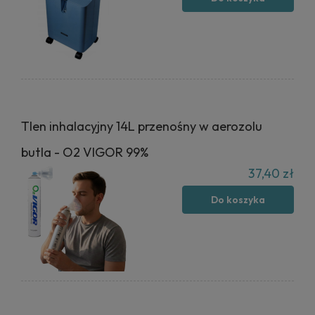
Tlen inhalacyjny 14L przenośny w aerozolu
butla - O2 VIGOR 99%
37,40 zł
Do koszyka