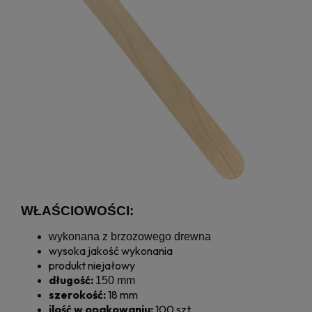
WŁAŚCIOWOŚCI:
wykonana z brzozowego drewna
wysoka jakość wykonania
produkt niejałowy
długość:
150 mm
szerokość:
18 mm
ilość w opakowaniu:
100 szt.