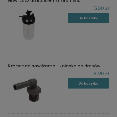
Nawilżacz do koncentratora tlenu
15,00 zł
Do koszyka
Króciec do nawilżacza - kolanko do drenów
14,90 zł
Do koszyka