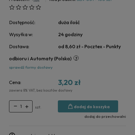
Dostępność:
duża ilość
Wysyłka w:
24 godziny
Dostawa:
od 8,60 zł
- Pocztex - Punkty
odbioru i Automaty
(Polska)
sprawdź formy dostawy
3,20 zł
Cena:
zawiera 8% VAT, bez kosztów dostawy
dodaj do koszyka
szt.
dodaj do przechowalni