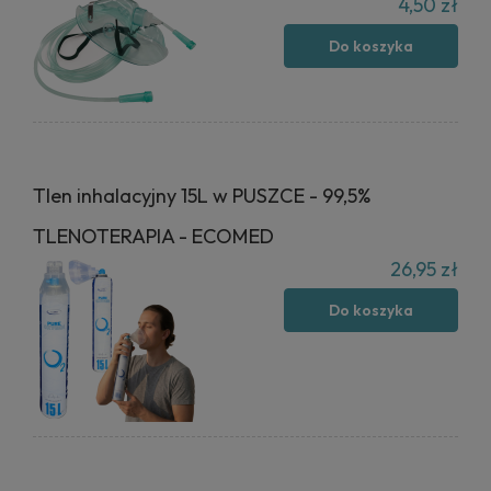
4,50 zł
Do koszyka
Tlen inhalacyjny 15L w PUSZCE - 99,5%
TLENOTERAPIA - ECOMED
26,95 zł
Do koszyka