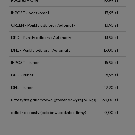
Pocztex - kurier
10,99 zł
INPOST - paczkomat
13,95 zł
ORLEN - Punkty odbioru i Automaty
13,95 zł
DPD - Punkty odbioru i Automaty
13,95 zł
DHL - Punkty odbioru i Automaty
15,00 zł
INPOST - kurier
15,95 zł
DPD - kurier
16,95 zł
DHL - kurier
19,90 zł
Przesyłka gabarytowa
((towar powyżej 30 kg))
69,00 zł
odbiór osobisty
(odbiór w siedzibie firmy)
0,00 zł