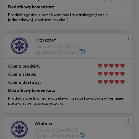
Dodatkowy komentarz:
Produkt zgodny z oczekiwaniami i w atrakcyjnej cenie
jednostkowej, dostawa szybka :)
Krzysztof
Dodano: 2026-08-03
Opinia zweryfikowana
Ocena produktu:
Ocena sklepu:
Ocena dostawy:
Dodatkowy komentarz:
Produkty spełnia moje oczekiwania i dostawa była w terminie,
paczka super zabezpieczona.
Wioleta
Dodano: 2026-08-03
Opinia zweryfikowana