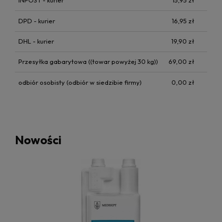
INPOST - kurier
15,95 zł
DPD - kurier
16,95 zł
DHL - kurier
19,90 zł
Przesyłka gabarytowa
((towar powyżej 30 kg))
69,00 zł
odbiór osobisty
(odbiór w siedzibie firmy)
0,00 zł
Nowości