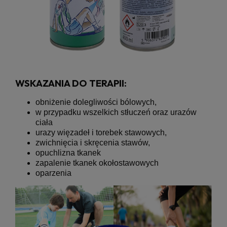
WSKAZANIA DO
TERAPII:
obniżenie dolegliwości bólowych,
w przypadku wszelkich stłuczeń oraz urazów
ciała
urazy więzadeł i torebek stawowych,
zwichnięcia i skręcenia stawów,
opuchlizna tkanek
zapalenie tkanek okołostawowych
oparzenia