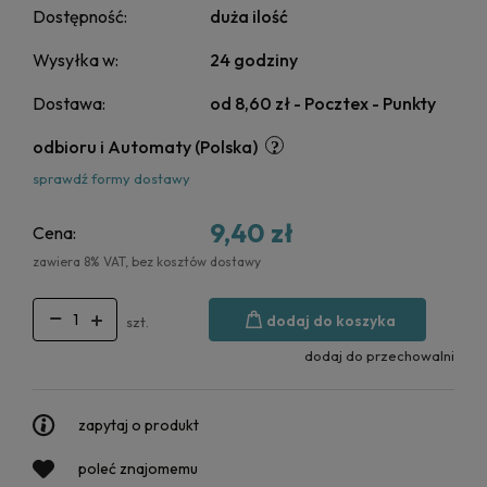
Dostępność:
duża ilość
Wysyłka w:
24 godziny
Dostawa:
od 8,60 zł
- Pocztex - Punkty
odbioru i Automaty
(Polska)
sprawdź formy dostawy
9,40 zł
Cena:
zawiera 8% VAT, bez kosztów dostawy
dodaj do koszyka
szt.
dodaj do przechowalni
zapytaj o produkt
poleć znajomemu