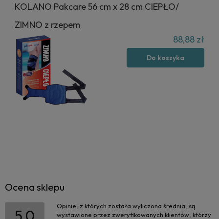
KOLANO Pakcare 56 cm x 28 cm CIEPŁO/
ZIMNO z rzepem
88,88 zł
Do koszyka
Ocena sklepu
Opinie, z których została wyliczona średnia, są
5.0
wystawione przez zweryfikowanych klientów, którzy