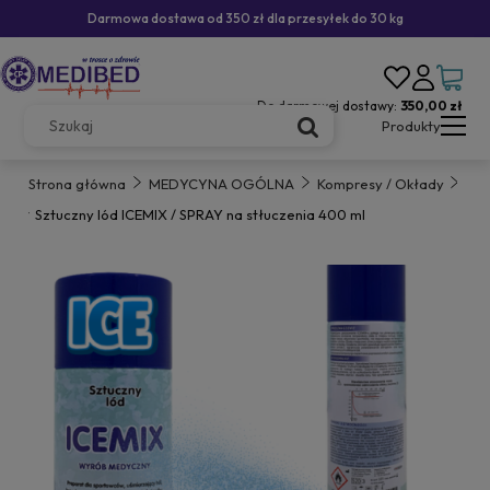
Darmowa dostawa od 350 zł dla przesyłek do 30 kg
Do darmowej dostawy:
350,00 zł
Produkty
Strona główna
MEDYCYNA OGÓLNA
Kompresy / Okłady
Sztuczny lód ICEMIX / SPRAY na stłuczenia 400 ml