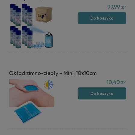
99,99 zł
Do koszyka
Okład zimno-ciepły – Mini, 10x10cm
10,40 zł
Do koszyka