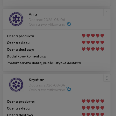
Ania
Dodano: 2026-08-06
Opinia zweryfikowana
Ocena produktu:
Ocena sklepu:
Ocena dostawy:
Dodatkowy komentarz:
Produkt bardzo dobrej jakości, szybka dostawa.
Krystian
Dodano: 2026-08-04
Opinia zweryfikowana
Ocena produktu:
Ocena sklepu:
Ocena dostawy: