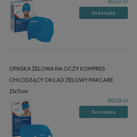
65,00 zł
Do koszyka
OPASKA ŻELOWA NA OCZY KOMPRES
CHŁODZĄCY OKŁAD ŻELOWY PAKCARE
21x11cm
65,00 zł
Do koszyka