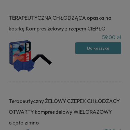
TERAPEUTYCZNA CHŁODZĄCA opaska na
kostkę Kompres żelowy z rzepem CIEPŁO
59,00 zł
Do koszyka
Terapeutyczny ŻELOWY CZEPEK CHŁODZĄCY
OTWARTY kompres żelowy WIELORAZOWY
ciepło zimno