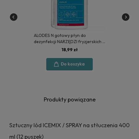
ALODES N gotowy płyn do
dezynfekcji NARZĘDZI fryzjerskich 1
litr - MEDISEPT
18,99 zł
Do koszyka
Produkty powiązane
Sztuczny lód ICEMIX / SPRAY na stłuczenia 400
ml (12 puszek)