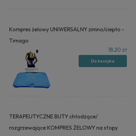
Kompres żelowy UNIWERSALNY zimno/ciepło -
Timago
18,20 zł
Do koszyka
TERAPEUTYCZNE BUTY chłodzące/
rozgrzewające KOMPRES ŻELOWY na stopy