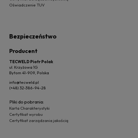
Oświadczenie TUV
Bezpieczeństwo
Producent
TECWELD Piotr Polak
ul. Krzyżowa 1G
Bytom 41-909, Polska
info@tecweld.pl
(+48) 32-386-94-28
Pliki do pobrania:
Karta Charakterystyki
Certyfikat wyrobu
Certyfikat zarządzania jakością