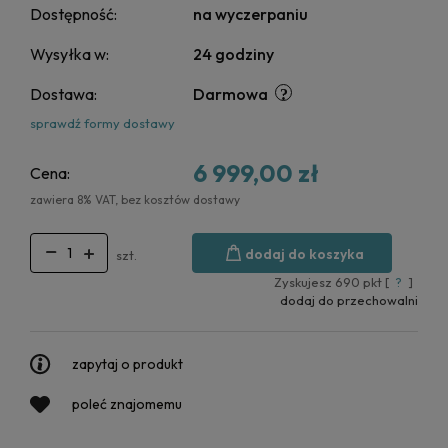
Dostępność:
na wyczerpaniu
Wysyłka w:
24 godziny
Dostawa:
Darmowa
sprawdź formy dostawy
6 999,00 zł
Cena:
zawiera 8% VAT, bez kosztów dostawy
dodaj do koszyka
szt.
Zyskujesz
690
pkt [
?
]
dodaj do przechowalni
zapytaj o produkt
poleć znajomemu