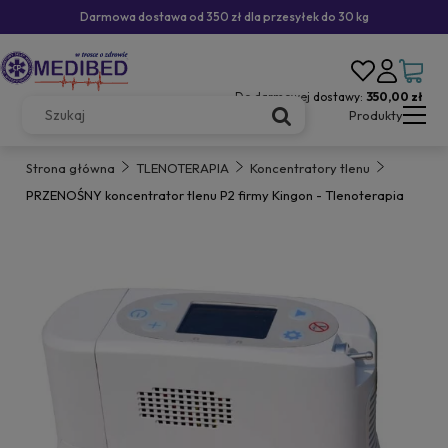
Darmowa dostawa od 350 zł dla przesyłek do 30 kg
Do darmowej dostawy:
350,00 zł
Produkty
Strona główna
TLENOTERAPIA
Koncentratory tlenu
PRZENOŚNY koncentrator tlenu P2 firmy Kingon - Tlenoterapia