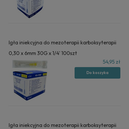
Igła iniekcyjna do mezoterapii karboksyterapii
0,30 x 6mm 30G x 1/4' 100szt
54,95 zł
Do koszyka
Igła iniekcyjna do mezoterapii karboksyterapii