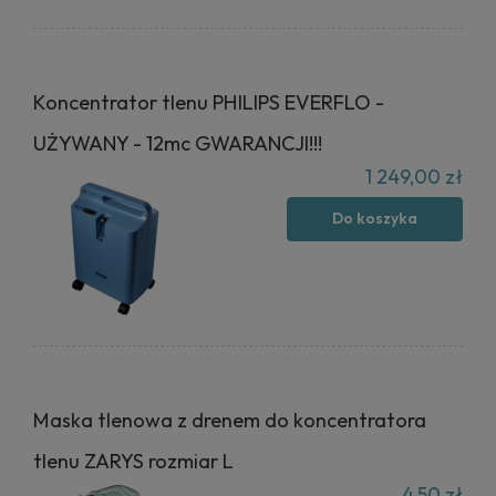
Koncentrator tlenu PHILIPS EVERFLO -
UŻYWANY - 12mc GWARANCJI!!!
1 249,00 zł
Do koszyka
Maska tlenowa z drenem do koncentratora
tlenu ZARYS rozmiar L
4,50 zł