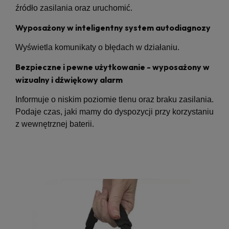
źródło zasilania oraz uruchomić.
Wyposażony w inteligentny system autodiagnozy
Wyświetla komunikaty o błędach w działaniu.
Bezpieczne i pewne użytkowanie - wyposażony w
wizualny
i dźwiękowy alarm
Informuje o niskim poziomie tlenu oraz braku zasilania.
Podaje czas, jaki mamy do dyspozycji przy korzystaniu
z wewnętrznej baterii.