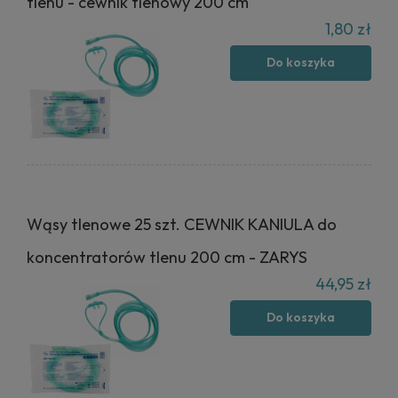
tlenu - cewnik tlenowy 200 cm
1,80 zł
Do koszyka
Wąsy tlenowe 25 szt. CEWNIK KANIULA do
koncentratorów tlenu 200 cm - ZARYS
44,95 zł
Do koszyka