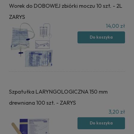
Worek do DOBOWEJ zbiórki moczu 10 szt. - 2L
ZARYS
14,00 zł
Do koszyka
Szpatułka LARYNGOLOGICZNA 150 mm
drewniana 100 szt. - ZARYS
3,20 zł
Do koszyka