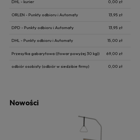
DHL - kurier
0,00 zł
ORLEN - Punkty odbioru i Automaty
13,95 zł
DPD - Punkty odbioru i Automaty
13,95 zł
DHL - Punkty odbioru i Automaty
15,00 zł
Przesyłka gabarytowa
((towar powyżej 30 kg))
69,00 zł
odbiór osobisty
(odbiór w siedzibie firmy)
0,00 zł
Nowości