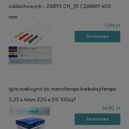
oddechowych - ZARYS CH_10 CZARNY 400
mm
0,99 zł
Do koszyka
Igła iniekcyjna do mezoterapii karboksyterapii
0,23 x 4mm 32G x 1/6' 100szt
54,90 zł
Do koszyka