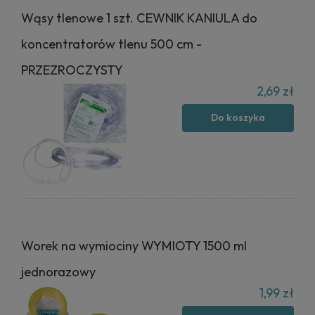
Wąsy tlenowe 1 szt. CEWNIK KANIULA do
koncentratorów tlenu 500 cm -
PRZEZROCZYSTY
2,69 zł
Do koszyka
Worek na wymiociny WYMIOTY 1500 ml
jednorazowy
1,99 zł