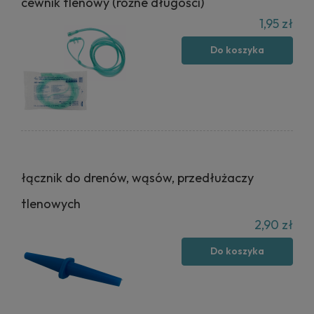
cewnik tlenowy (różne długości)
1,95 zł
Do koszyka
łącznik do drenów, wąsów, przedłużaczy
tlenowych
2,90 zł
Do koszyka