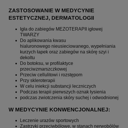
ZASTOSOWANIE W MEDYCYNIE
ESTETYCZNEJ, DERMATOLOGII
Igła do zabiegów MEZOTERAPII igłowej
TWARZY
Do aplikowania kwasu
hialuronowego nieusieciowanego, wypełniania
kurzych łapek oraz zabiegów na skórę szyi i
dekoltu
Do botoksu, w profilaktyce
przeciwzmarszczkowej
Przeciw cellulitowi i rozstępom
Przy skleroterapii
W celu iniekcji substancji leczniczych
Podczas terapii pierwszych oznak łysienia
podczas zwiotczenia skóry suchej i odwodnionej
W MEDYCYNIE KONWENCJONALNEJ:
Leczenie urazów sportowych
Zastrzyki przeciwbólowe, w stanach nerwobólów