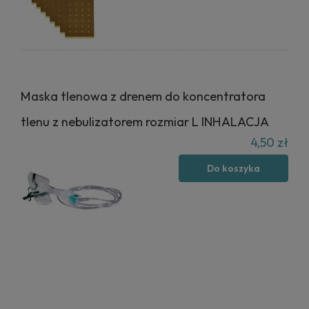
Maska tlenowa z drenem do koncentratora
tlenu z nebulizatorem rozmiar L INHALACJA
4,50 zł
Do koszyka