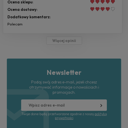
Ocena sklepu:
Ocena dostawy:
Dodatkowy komentarz:
Polecam
Więcej opinii
Newsletter
Podaj swój adres e-mail, jeżeli chcesz
otrzymywać informacje o nowościach i
promocjach.
Twoje dane będą przetwarzane zgodnie z naszą
polityką
prywatności