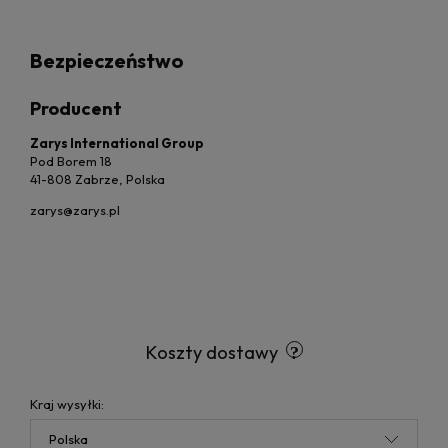
Bezpieczeństwo
Producent
Zarys International Group
Pod Borem 18
41-808 Zabrze, Polska
zarys@zarys.pl
Koszty dostawy
Kraj wysyłki: