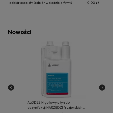
odbiór osobisty
(odbiór w siedzibie firmy)
0,00 zł
Nowości
ALODES N gotowy płyn do
dezynfekcji NARZĘDZI fryzjerskich 1
litr - MEDISEPT