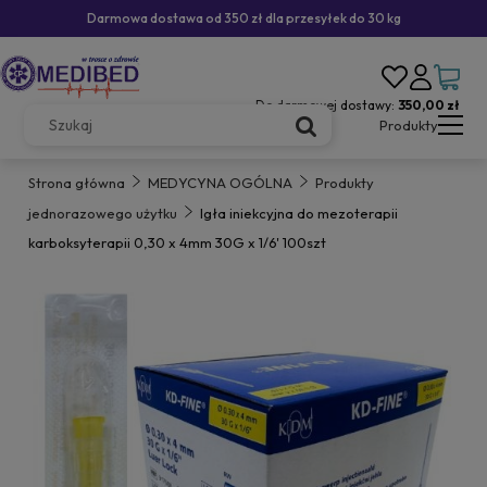
Darmowa dostawa od 350 zł dla przesyłek do 30 kg
Do darmowej dostawy:
350,00 zł
Produkty
Strona główna
MEDYCYNA OGÓLNA
Produkty
jednorazowego użytku
Igła iniekcyjna do mezoterapii
karboksyterapii 0,30 x 4mm 30G x 1/6' 100szt