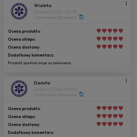
Wioleta
Dodano: 2026-08-03
Opinia zweryfikowana
Ocena produktu:
Ocena sklepu:
Ocena dostawy:
Dodatkowy komentarz:
Produkt spełnia moje oczekiwania
Danuta
Dodano: 2026-08-02
Opinia zweryfikowana
Ocena produktu:
Ocena sklepu:
Ocena dostawy:
Dodatkowy komentarz: