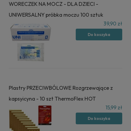
WORECZEK NA MOCZ - DLA DZIECI -
UNIWERSALNY próbka moczu 100 sztuk
39,90 zł
Do koszyka
Plastry PRZECIWBÓLOWE Rozgrzewające z
kapsyicyna - 10 szt ThermoFlex HOT
15,99 zł
Do koszyka