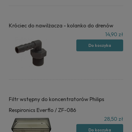
Króciec do nawilżacza - kolanko do drenów
14,90 zł
Do koszyka
Filtr wstępny do koncentratorów Philips
Respironics Everflo / ZF-086
28,50 zł
Do koszyka