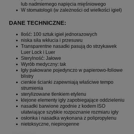
lub nadmiernego napięcia mięśniowego
W stomatologii (w zależności od wielkości igieł)
DANE TECHNICZNE:
Ilość: 100 sztuk igieł jednorazowych
niska siła wkłucia i przesuwu
Transparentne nasadki pasują do strzykawek
Luer Lock i Luer
Sterylność: Jałowe
Wyrób medyczny: tak
Igły pakowane pojedynczo w papierowo-foliowe
blistry
cienkie ścianki zapewniają właściwe tempo
strumienia
sterylizowane tlenkiem etylenu
klejone elementy igły zapobiegające oddzieleniu
nasadki barwione zgodnie z kodem ISO
ułatwiające szybkie rozpoznanie rozmiaru igły
osłonka i nasadka wykonana z polipropylenu
nietoksyczne, niepirogenne