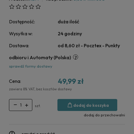
Dostępność:
duża ilość
Wysyłka w:
24 godziny
Dostawa:
od 8,60 zł
- Pocztex - Punkty
odbioru i Automaty
(Polska)
sprawdź formy dostawy
49,99 zł
Cena:
zawiera 8% VAT, bez kosztów dostawy
dodaj do koszyka
szt.
dodaj do przechowalni