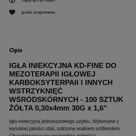
zapytaj o produkt
poleć znajomemu
Opis
IGŁA INIEKCYJNA KD-FINE DO
MEZOTERAPII IGŁOWEJ
KARBOKSYTERPAII I INNYCH
WSTRZYKNIĘĆ
WŚRÓDSKÓRNYCH - 100 SZTUK
ŻÓŁTA 0,30x4mm 30G x 1,6"
Igła iniekcyjna jednorazowego użytku. Wykonane z
wysokiej jakości stali, ostrzone wałkiem szlifierskim.
Charakteryzują się szczególną ostrością.