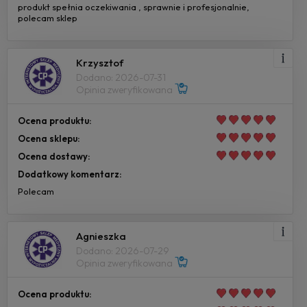
produkt spełnia oczekiwania , sprawnie i profesjonalnie,
polecam sklep
Krzysztof
Dodano: 2026-07-31
Opinia zweryfikowana
Ocena produktu:
Ocena sklepu:
Ocena dostawy:
Dodatkowy komentarz:
Polecam
Agnieszka
Dodano: 2026-07-29
Opinia zweryfikowana
Ocena produktu: