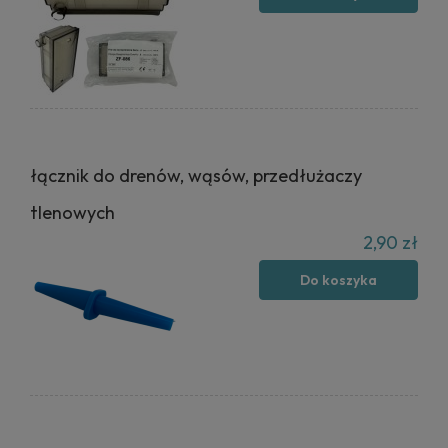
łącznik do drenów, wąsów, przedłużaczy
tlenowych
2,90 zł
Do koszyka