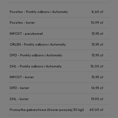
Pocztex - Punkty odbioru i Automaty
8,60 zł
Pocztex - kurier
10,99 zł
INPOST - paczkomat
13,95 zł
ORLEN - Punkty odbioru i Automaty
13,95 zł
DPD - Punkty odbioru i Automaty
13,95 zł
DHL - Punkty odbioru i Automaty
15,00 zł
INPOST - kurier
15,95 zł
DPD - kurier
16,95 zł
DHL - kurier
19,90 zł
Przesyłka gabarytowa
((towar powyżej 30 kg))
69,00 zł