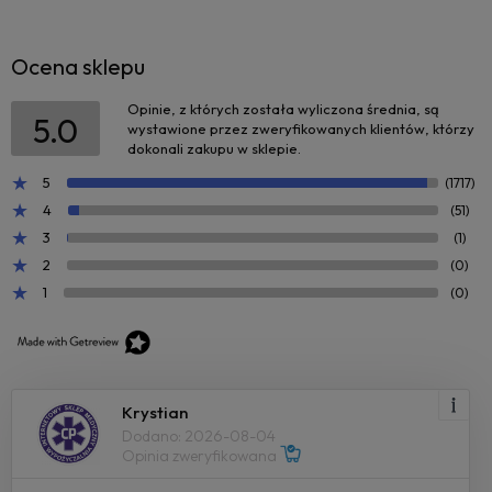
Ocena sklepu
Opinie, z których została wyliczona średnia, są
5.0
wystawione przez zweryfikowanych klientów, którzy
dokonali zakupu w sklepie.
5
(1717)
4
(51)
3
(1)
2
(0)
1
(0)
Krystian
Dodano: 2026-08-04
Opinia zweryfikowana