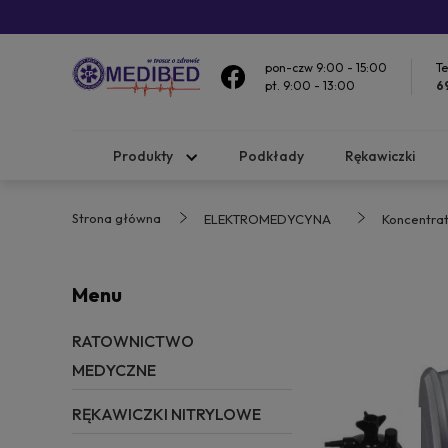
pon-czw 9:00 - 15:00
Te
pt. 9:00 - 13:00
6
Produkty
Podkłady
Rękawiczki
Strona główna
ELEKTROMEDYCYNA
Koncentrat
Menu
RATOWNICTWO
MEDYCZNE
RĘKAWICZKI NITRYLOWE