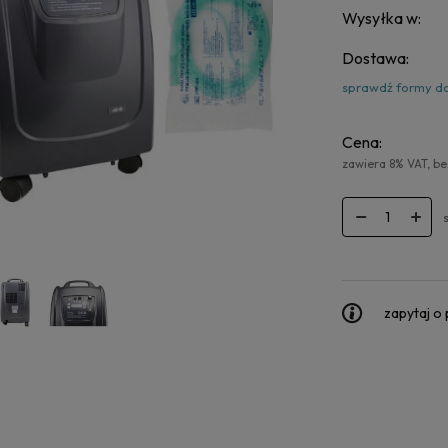
Wysyłka w:
Dostawa:
sprawdź formy d
Cena:
zawiera 8% VAT, b
zapytaj o