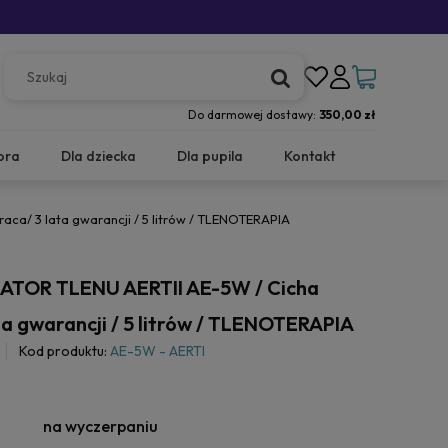
Do darmowej dostawy:
350,00 zł
ora
Dla dziecka
Dla pupila
Kontakt
a/ 3 lata gwarancji / 5 litrów / TLENOTERAPIA
TOR TLENU AERTII AE-5W / Cicha
ta gwarancji / 5 litrów / TLENOTERAPIA
Kod produktu:
AE-5W - AERTI
na wyczerpaniu