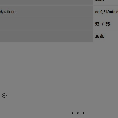
y
0,00 zł