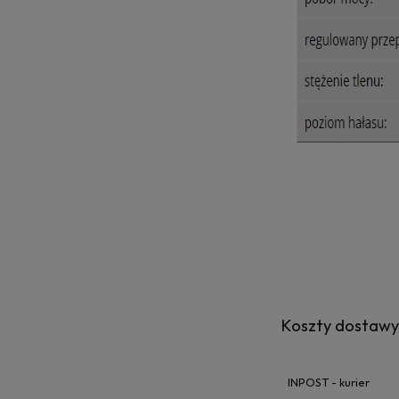
Koszty dostaw
INPOST - kurier