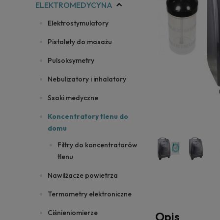
ELEKTROMEDYCYNA
Elektrostymulatory
Pistolety do masażu
Pulsoksymetry
Nebulizatory i inhalatory
Ssaki medyczne
Koncentratory tlenu do
domu
Filtry do koncentratorów
tlenu
Nawilżacze powietrza
Termometry elektroniczne
Ciśnieniomierze
Opis