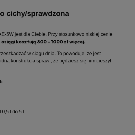
 cichy/sprawdzona
E-5W jest dla Ciebie. Przy stosunkowo niskiej cenie
osiągi kosztują 800 - 1000 zł więcej.
rzeszkadzać w ciągu dnia. To powoduje, że jest
idna konstrukcja sprawi, że będziesz się nim cieszył
:
,5 l do 5 l.
.