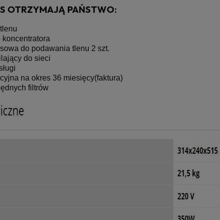
AS OTRZYMAJĄ PAŃSTWO:
 tlenu
 koncentratora
sowa do podawania tlenu 2 szt.
lający do sieci
bsługi
cyjna na okres 36 miesięcy(faktura)
ędnych filtrów