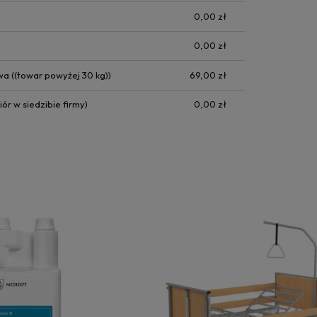
0,00 zł
0,00 zł
owa
((towar powyżej 30 kg))
69,00 zł
ór w siedzibie firmy)
0,00 zł