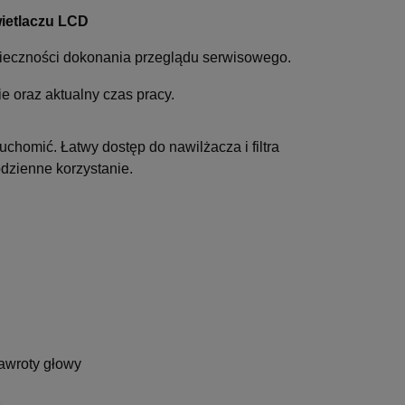
wietlaczu LCD
konieczności dokonania przeglądu serwisowego.
 oraz aktualny czas pracy.
chomić. Łatwy dostęp do nawilżacza i filtra
odzienne korzystanie.
zawroty głowy