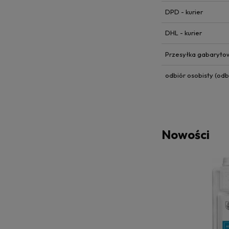
DPD - kurier
DHL - kurier
Przesyłka gabaryt
odbiór osobisty
(odbi
Nowości