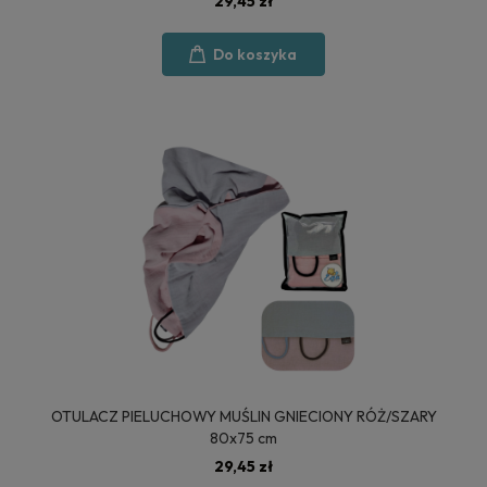
29,45 zł
Do koszyka
OTULACZ PIELUCHOWY MUŚLIN GNIECIONY RÓŻ/SZARY
80x75 cm
29,45 zł