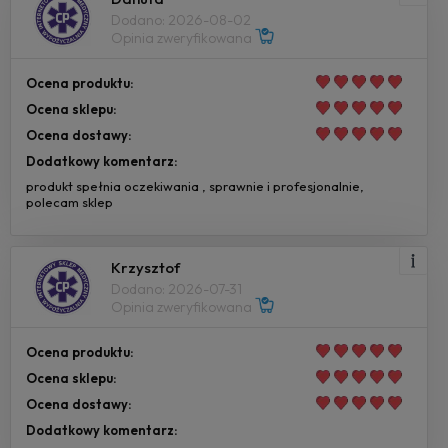
Dodano: 2026-08-02
Opinia zweryfikowana
Ocena produktu:
Ocena sklepu:
Ocena dostawy:
Dodatkowy komentarz:
produkt spełnia oczekiwania , sprawnie i profesjonalnie,
polecam sklep
Krzysztof
Dodano: 2026-07-31
Opinia zweryfikowana
Ocena produktu:
Ocena sklepu:
Ocena dostawy:
Dodatkowy komentarz: