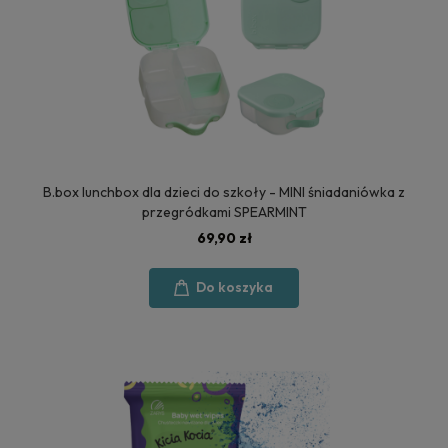
B.box lunchbox dla dzieci do szkoły - MINI śniadaniówka z
przegródkami SPEARMINT
69,90 zł
Do koszyka