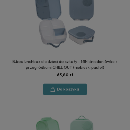
B.box lunchbox dla dzieci do szkoły - MINI śniadaniówka z
przegródkami CHILL OUT (niebieski pastel)
63,80 zł
Do koszyka