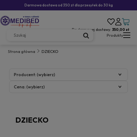
Darmowa dostawa od 350 zł dla przesyłek do 30 kg
Do darmowej dostawy:
350,00 zł
Produkty
Strona główna
DZIECKO
Producent: (wybierz)
Cena: (wybierz)
DZIECKO