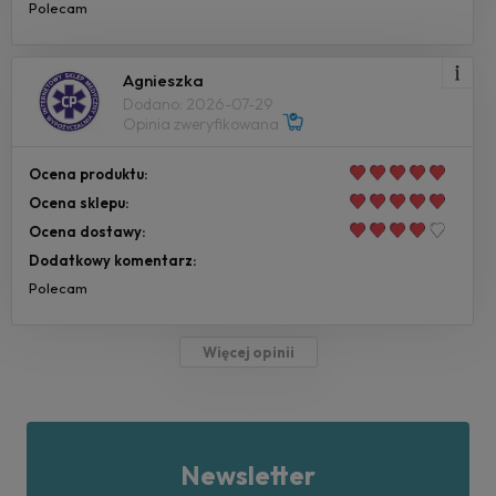
Polecam
Agnieszka
Dodano: 2026-07-29
Opinia zweryfikowana
Ocena produktu:
Ocena sklepu:
Ocena dostawy:
Dodatkowy komentarz:
Polecam
Więcej opinii
Newsletter