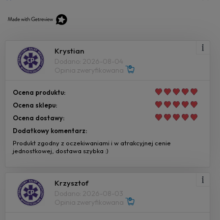
Krystian
Dodano: 2026-08-04
Opinia zweryfikowana
Ocena produktu:
Ocena sklepu:
Ocena dostawy:
Dodatkowy komentarz:
Produkt zgodny z oczekiwaniami i w atrakcyjnej cenie
jednostkowej, dostawa szybka :)
Krzysztof
Dodano: 2026-08-03
Opinia zweryfikowana