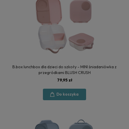
B.box lunchbox dla dzieci do szkoły - MINI śniadaniówka z
przegródkami BLUSH CRUSH
79,95 zł
Do koszyka