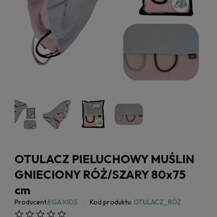
OTULACZ PIELUCHOWY MUŚLIN
GNIECIONY RÓŻ/SZARY 80x75
cm
Producent:
EGA KIDS
Kod produktu:
OTULACZ_RÓŻ