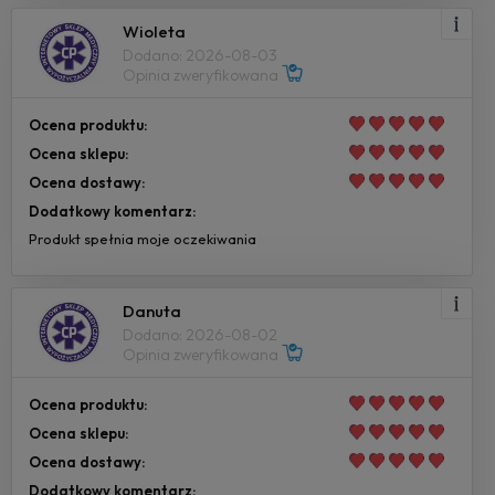
Wioleta
Dodano: 2026-08-03
Opinia zweryfikowana
Ocena produktu:
Ocena sklepu:
Ocena dostawy:
Dodatkowy komentarz:
Produkt spełnia moje oczekiwania
Danuta
Dodano: 2026-08-02
Opinia zweryfikowana
Ocena produktu:
Ocena sklepu:
Ocena dostawy:
Dodatkowy komentarz: