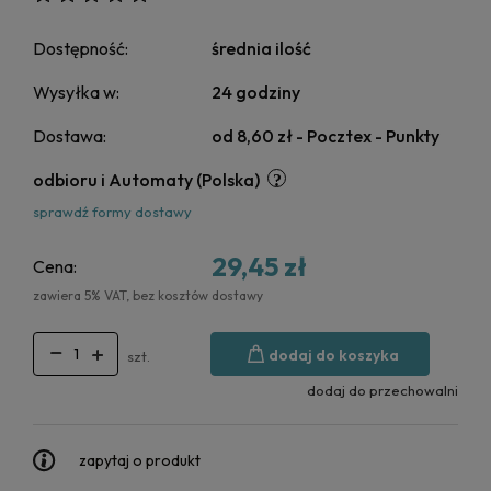
Dostępność:
średnia ilość
Wysyłka w:
24 godziny
Dostawa:
od 8,60 zł
- Pocztex - Punkty
odbioru i Automaty
(Polska)
sprawdź formy dostawy
29,45 zł
Cena:
zawiera 5% VAT, bez kosztów dostawy
dodaj do koszyka
szt.
dodaj do przechowalni
zapytaj o produkt