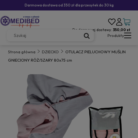
Darmowa dostawa od 350 zł dla przesyłek do 30 kg
Do darmowej dostawy:
350,00 zł
Produkty
Strona główna
DZIECKO
OTULACZ PIELUCHOWY MUŚLIN
GNIECIONY RÓŻ/SZARY 80x75 cm