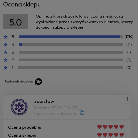
Ocena sklepu
Opinie, z których została wyliczona średnia, są
5.0
wystawione przez zweryfikowanych klientów, którzy
dokonali zakupu w sklepie.
5
(1719)
4
(51)
3
(1)
2
(0)
1
(0)
zdzisław
Dodano: 2026-08-07
Opinia zweryfikowana
Ocena produktu:
Ocena sklepu: