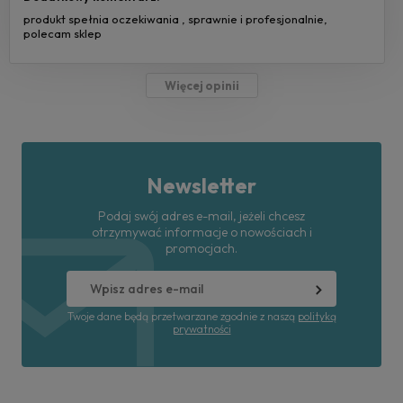
produkt spełnia oczekiwania , sprawnie i profesjonalnie,
polecam sklep
Więcej opinii
Newsletter
Podaj swój adres e-mail, jeżeli chcesz
otrzymywać informacje o nowościach i
promocjach.
Twoje dane będą przetwarzane zgodnie z naszą
polityką
prywatności