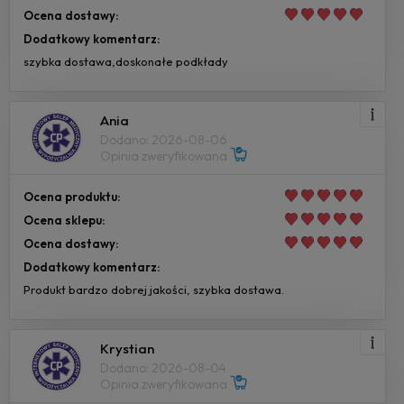
Ocena dostawy:
Dodatkowy komentarz:
szybka dostawa,doskonałe podkłady
Ania
Dodano: 2026-08-06
Opinia zweryfikowana
Ocena produktu:
Ocena sklepu:
Ocena dostawy:
Dodatkowy komentarz:
Produkt bardzo dobrej jakości, szybka dostawa.
Krystian
Dodano: 2026-08-04
Opinia zweryfikowana