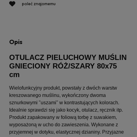
poleć znajomemu
Opis
OTULACZ PIELUCHOWY MUŚLIN
GNIECIONY RÓŻ/SZARY 80x75
cm
Wielofunkcyjny produkt, powstały z dwóch warstw
kreszowanego muślinu, wykończony dwoma
sznurkowymi "uszami" w kontrastujących kolorach.
Idealnie sprawdzi się jako kocyk, otulacz, ręcznik itp.
Produkt zapakowany w foliową torbę z suwakiem,
wyposażoną w ucho do zawieszenia. Wykonane z
przyjemnej w dotyku, elastycznej dzianiny. Przyjazne