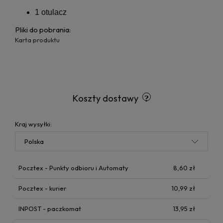
1 otulacz
Pliki do pobrania:
Karta produktu
Koszty dostawy
Kraj wysyłki:
Pocztex - Punkty odbioru i Automaty
8,60 zł
Pocztex - kurier
10,99 zł
INPOST - paczkomat
13,95 zł