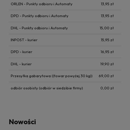
ORLEN - Punkty odbioru i Automaty
13,95 zł
DPD - Punkty odbioru i Automaty
13,95 zł
DHL - Punkty odbioru i Automaty
15,00 zł
INPOST - kurier
15,95 zł
DPD - kurier
16,95 zł
DHL - kurier
19,90 zł
Przesyłka gabarytowa
((towar powyżej 30 kg))
69,00 zł
odbiór osobisty
(odbiór w siedzibie firmy)
0,00 zł
Nowości