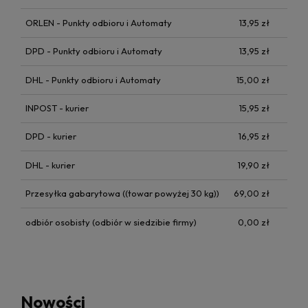
ORLEN - Punkty odbioru i Automaty
13,95 zł
DPD - Punkty odbioru i Automaty
13,95 zł
DHL - Punkty odbioru i Automaty
15,00 zł
INPOST - kurier
15,95 zł
DPD - kurier
16,95 zł
DHL - kurier
19,90 zł
Przesyłka gabarytowa
((towar powyżej 30 kg))
69,00 zł
odbiór osobisty
(odbiór w siedzibie firmy)
0,00 zł
Nowości