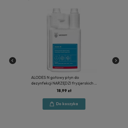
ALODES N gotowy płyn do
dezynfekcji NARZĘDZI fryzjerskich 1
litr - MEDISEPT
18,99 zł
Do koszyka