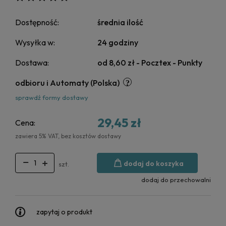
Dostępność:
średnia ilość
Wysyłka w:
24 godziny
Dostawa:
od 8,60 zł
- Pocztex - Punkty
odbioru i Automaty
(Polska)
sprawdź formy dostawy
29,45 zł
Cena:
zawiera 5% VAT, bez kosztów dostawy
dodaj do koszyka
szt.
dodaj do przechowalni
zapytaj o produkt