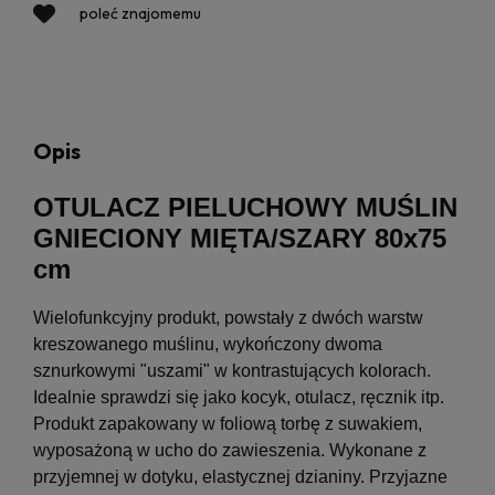
poleć znajomemu
Opis
OTULACZ PIELUCHOWY MUŚLIN
GNIECIONY MIĘTA/SZARY 80x75
cm
Wielofunkcyjny produkt, powstały z dwóch warstw
kreszowanego muślinu, wykończony dwoma
sznurkowymi "uszami" w kontrastujących kolorach.
Idealnie sprawdzi się jako kocyk, otulacz, ręcznik itp.
Produkt zapakowany w foliową torbę z suwakiem,
wyposażoną w ucho do zawieszenia. Wykonane z
przyjemnej w dotyku, elastycznej dzianiny. Przyjazne