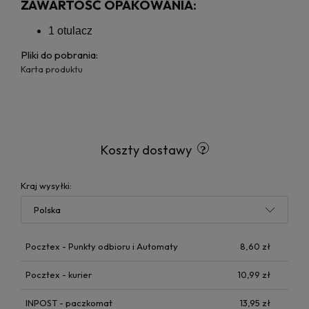
ZAWARTOŚĆ OPAKOWANIA:
1 otulacz
Pliki do pobrania:
Karta produktu
Koszty dostawy
Kraj wysyłki:
Pocztex - Punkty odbioru i Automaty
8,60 zł
Pocztex - kurier
10,99 zł
INPOST - paczkomat
13,95 zł