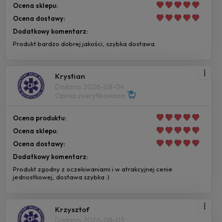
Ocena sklepu:
Ocena dostawy:
Dodatkowy komentarz:
Produkt bardzo dobrej jakości, szybka dostawa.
Krystian
Dodano: 2026-08-04
Opinia zweryfikowana
Ocena produktu:
Ocena sklepu:
Ocena dostawy:
Dodatkowy komentarz:
Produkt zgodny z oczekiwaniami i w atrakcyjnej cenie
jednostkowej, dostawa szybka :)
Krzysztof
Dodano: 2026-08-03