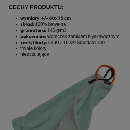
CECHY PRODUKTU:
wymiary: +/- 80x75 cm
skład:
100% bawełna
gramatura:
140 g/m2
pakowanie:
woreczek zamkiem błyskawicznym
certyfikaty:
OEKO-TEX® Standard 100
trwałe kolory
nieuczulające