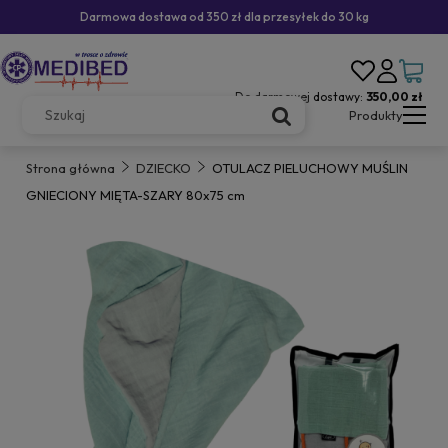
Darmowa dostawa od 350 zł dla przesyłek do 30 kg
Do darmowej dostawy:
350,00 zł
Produkty
Strona główna
DZIECKO
OTULACZ PIELUCHOWY MUŚLIN
GNIECIONY MIĘTA-SZARY 80x75 cm