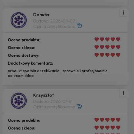
Danuta
Dodano: 2026-08-02
Opinia zweryfikowana
Ocena produktu:
Ocena sklepu:
Ocena dostawy:
Dodatkowy komentarz:
produkt spełnia oczekiwania , sprawnie i profesjonalnie,
polecam sklep
Krzysztof
Dodano: 2026-07-31
Opinia zweryfikowana
Ocena produktu:
Ocena sklepu: