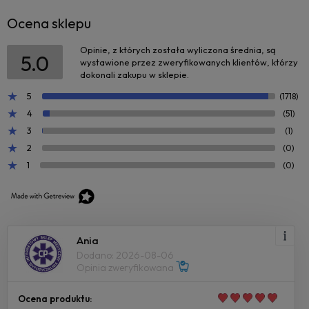
Ocena sklepu
Opinie, z których została wyliczona średnia, są
5.0
wystawione przez zweryfikowanych klientów, którzy
dokonali zakupu w sklepie.
5
(1718)
4
(51)
3
(1)
2
(0)
1
(0)
Ania
Dodano: 2026-08-06
Opinia zweryfikowana
Ocena produktu: