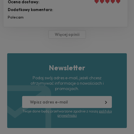
Ocena dostawy:
Dodatkowy komentarz:
Polecam
Więcej opinii
Newsletter
Podaj swój adres e-mail, jeżeli chcesz
otrzymywać informacje o nowościach i
promocjach.
Twoje dane będą przetwarzane zgodnie z naszą
polityką
prywatności