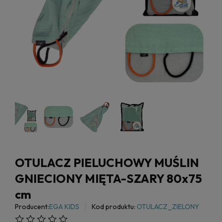
OTULACZ PIELUCHOWY MUŚLIN
GNIECIONY MIĘTA-SZARY 80x75
cm
Producent:
EGA KIDS
Kod produktu:
OTULACZ_ZIELONY