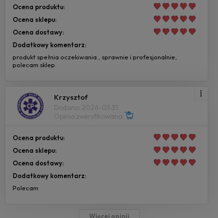
Ocena produktu:
Ocena sklepu:
Ocena dostawy:
Dodatkowy komentarz:
produkt spełnia oczekiwania , sprawnie i profesjonalnie,
polecam sklep
Krzysztof
Dodano: 2026-07-31
Opinia zweryfikowana
Ocena produktu:
Ocena sklepu:
Ocena dostawy:
Dodatkowy komentarz:
Polecam
Więcej opinii