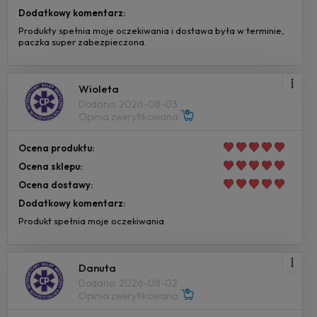
Dodatkowy komentarz:
Produkty spełnia moje oczekiwania i dostawa była w terminie,
paczka super zabezpieczona.
Wioleta
Dodano: 2026-08-03
Opinia zweryfikowana
Ocena produktu:
Ocena sklepu:
Ocena dostawy:
Dodatkowy komentarz:
Produkt spełnia moje oczekiwania
Danuta
Dodano: 2026-08-02
Opinia zweryfikowana