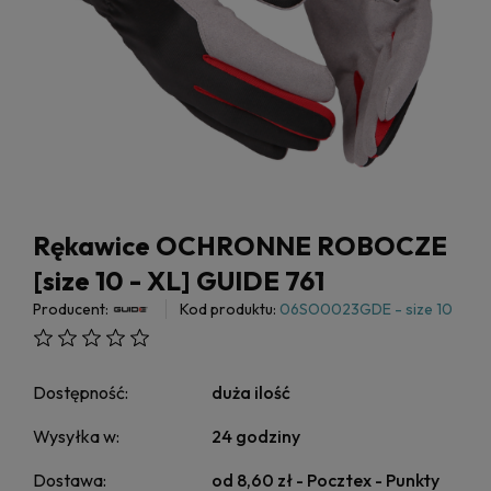
Rękawice OCHRONNE ROBOCZE
[size 10 - XL] GUIDE 761
Producent:
Kod produktu:
06SO0023GDE - size 10
Dostępność:
duża ilość
Wysyłka w:
24 godziny
Dostawa:
od 8,60 zł
- Pocztex - Punkty