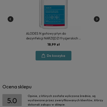
ALODES N gotowy płyn do
dezynfekcji NARZĘDZI fryzjerskich 1
litr - MEDISEPT
18,99 zł
Do koszyka
Ocena sklepu
Opinie, z których została wyliczona średnia, są
5.0
wystawione przez zweryfikowanych klientów, którzy
dokonali zakupu w sklepie.