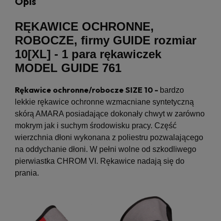
Opis
RĘKAWICE OCHRONNE,
ROBOCZE, firmy GUIDE rozmiar
10[XL] - 1 para rękawiczek
MODEL GUIDE 761
Rękawice ochronne/robocze SIZE 10 -
bardzo
lekkie rękawice ochronne wzmacniane syntetyczną
skórą AMARA posiadające dokonały chwyt w zarówno
mokrym jak i suchym środowisku pracy. Część
wierzchnia dłoni wykonana z poliestru pozwalającego
na oddychanie dłoni. W pełni wolne od szkodliwego
pierwiastka CHROM VI. Rękawice nadają się do
prania.