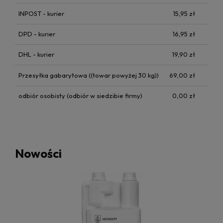
INPOST - kurier
15,95 zł
DPD - kurier
16,95 zł
DHL - kurier
19,90 zł
Przesyłka gabarytowa
((towar powyżej 30 kg))
69,00 zł
odbiór osobisty
(odbiór w siedzibie firmy)
0,00 zł
Nowości