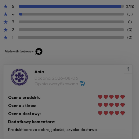
5
(1718)
4
(51)
3
(1)
2
(0)
1
(0)
Ania
Dodano: 2026-08-06
Opinia zweryfikowana
Ocena produktu:
Ocena sklepu:
Ocena dostawy:
Dodatkowy komentarz:
Produkt bardzo dobrej jakości, szybka dostawa.