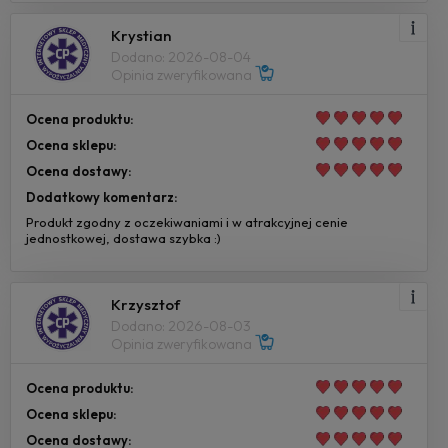
Krystian
Dodano: 2026-08-04
Opinia zweryfikowana
Ocena produktu:
Ocena sklepu:
Ocena dostawy:
Dodatkowy komentarz:
Produkt zgodny z oczekiwaniami i w atrakcyjnej cenie
jednostkowej, dostawa szybka :)
Krzysztof
Dodano: 2026-08-03
Opinia zweryfikowana
Ocena produktu:
Ocena sklepu:
Ocena dostawy: