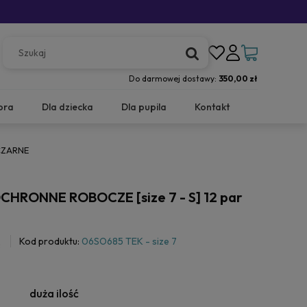
Do darmowej dostawy:
350,00 zł
ora
Dla dziecka
Dla pupila
Kontakt
 CZARNE
CHRONNE ROBOCZE [size 7 - S] 12 par
Kod produktu:
06SO685 TEK - size 7
duża ilość