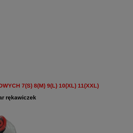
H 7(S) 8(M) 9(L) 10(XL) 11(XXL)
par rękawiczek