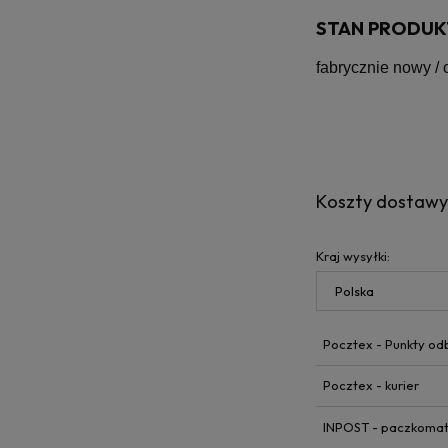
STAN PRODUK
fabrycznie nowy /
Koszty dostaw
Kraj wysyłki:
Pocztex - Punkty od
Pocztex - kurier
INPOST - paczkoma