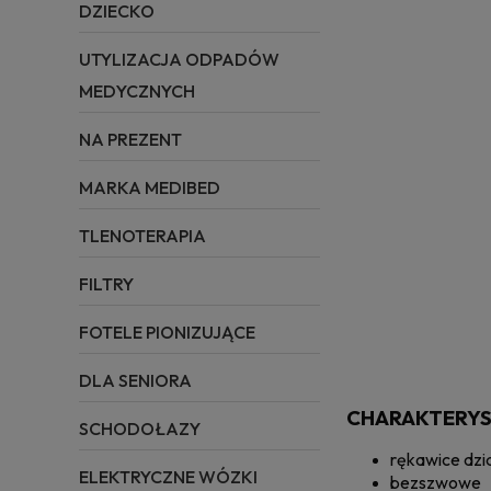
DZIECKO
UTYLIZACJA ODPADÓW
MEDYCZNYCH
NA PREZENT
MARKA MEDIBED
TLENOTERAPIA
FILTRY
FOTELE PIONIZUJĄCE
DLA SENIORA
CHARAKTERYS
SCHODOŁAZY
rękawice dzi
ELEKTRYCZNE WÓZKI
bezszwowe