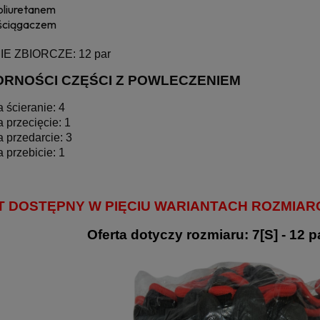
oliuretanem
ściągaczem
 ZBIORCZE: 12 par
ORNOŚCI CZĘŚCI Z POWLECZENIEM
 ścieranie: 4
 przecięcie: 1
 przedarcie: 3
 przebicie: 1
DOSTĘPNY W PIĘCIU WARIANTACH ROZMIAROWYC
Oferta dotyczy rozmiaru: 7[S] - 12 