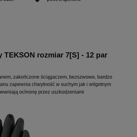
EKSON rozmiar 7[S] - 12 par
anem, zakończone ściągaczem, bezszwowe, bardzo
retanu zapewnia chwytność w suchym jak i wilgotnym
pewniają ochronę przez uszkodzeniami