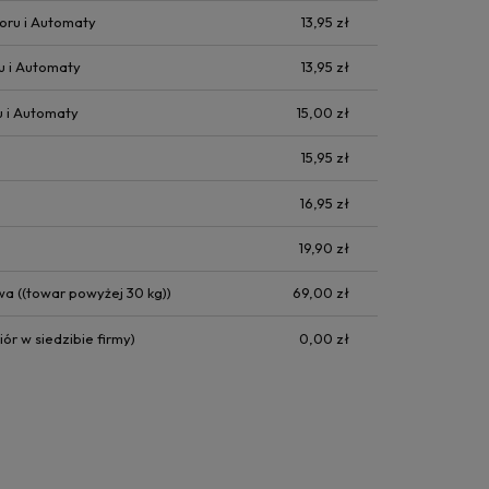
oru i Automaty
13,95 zł
u i Automaty
13,95 zł
u i Automaty
15,00 zł
15,95 zł
16,95 zł
19,90 zł
owa
((towar powyżej 30 kg))
69,00 zł
ór w siedzibie firmy)
0,00 zł