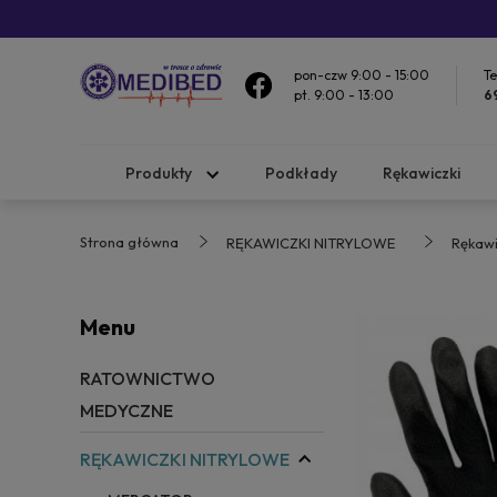
pon-czw 9:00 - 15:00
Te
pt. 9:00 - 13:00
6
Produkty
Podkłady
Rękawiczki
Strona główna
RĘKAWICZKI NITRYLOWE
Rękaw
Menu
RATOWNICTWO
MEDYCZNE
RĘKAWICZKI NITRYLOWE