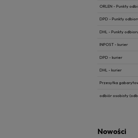
ORLEN - Punkty odbi
DPD - Punkty odbior
DHL - Punkty odbior
INPOST - kurier
DPD - kurier
DHL - kurier
Przesyłka gabaryt
odbiór osobisty
(odbi
Nowości