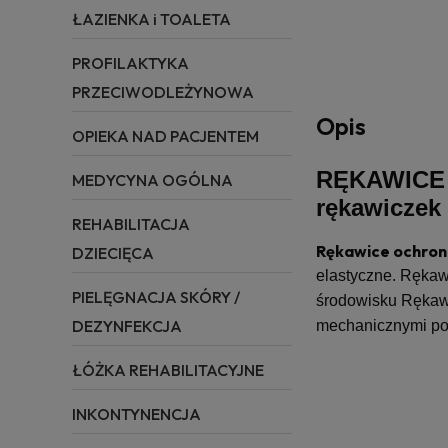
ŁAZIENKA i TOALETA
PROFILAKTYKA
PRZECIWODLEŻYNOWA
Opis
OPIEKA NAD PACJENTEM
RĘKAWICE 
MEDYCYNA OGÓLNA
rękawiczek
REHABILITACJA
Rękawice ochron
DZIECIĘCA
elastyczne. Rękawi
PIELĘGNACJA SKÓRY /
środowisku Rękaw
DEZYNFEKCJA
mechanicznymi po
ŁÓŻKA REHABILITACYJNE
INKONTYNENCJA