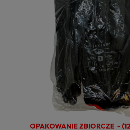
OPAKOWANIE ZBIORCZE - (12 