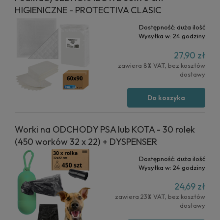
HIGIENICZNE - PROTECTIVA CLASIC
Dostępność:
duża ilość
Wysyłka w:
24 godziny
27,90 zł
zawiera 8% VAT, bez kosztów
dostawy
Do koszyka
Worki na ODCHODY PSA lub KOTA - 30 rolek
(450 worków 32 x 22) + DYSPENSER
Dostępność:
duża ilość
Wysyłka w:
24 godziny
24,69 zł
zawiera 23% VAT, bez kosztów
dostawy