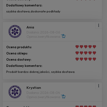
Dodatkowy komentarz:
szybka dostawa,doskonałe podkłady
Ania
Dodano: 2026-08-06
Opinia zweryfikowana
Ocena produktu:
Ocena sklepu:
Ocena dostawy:
Dodatkowy komentarz:
Produkt bardzo dobrej jakości, szybka dostawa.
Krystian
Dodano: 2026-08-04
Opinia zweryfikowana