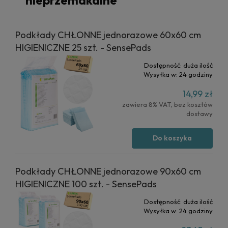
nieprzemakalne
Podkłady CHŁONNE jednorazowe 60x60 cm
HIGIENICZNE 25 szt. - SensePads
Dostępność:
duża ilość
Wysyłka w:
24 godziny
14,99 zł
zawiera 8% VAT, bez kosztów
dostawy
Do koszyka
Podkłady CHŁONNE jednorazowe 90x60 cm
HIGIENICZNE 100 szt. - SensePads
Dostępność:
duża ilość
Wysyłka w:
24 godziny