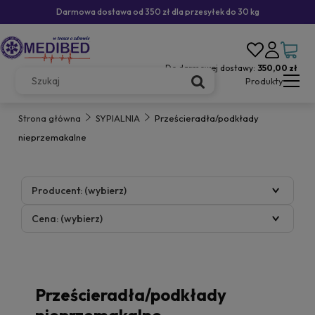
Darmowa dostawa od 350 zł dla przesyłek do 30 kg
Do darmowej dostawy:
350,00 zł
Produkty
Strona główna
SYPIALNIA
Prześcieradła/podkłady
nieprzemakalne
Producent: (wybierz)
Cena: (wybierz)
Prześcieradła/podkłady