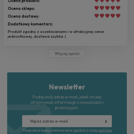
Ocena produktu:
Ocena sklepu:
Ocena dostawy:
Dodatkowy komentarz:
Produkt zgodny z oczekiwaniami i w atrakcyjnej cenie
jednostkowej, dostawa szybka :)
Więcej opinii
Newsletter
Podaj swój adres e-mail, jeżeli chcesz
otrzymywać informacje o nowościach i
promocjach.
Twoje dane będą przetwarzane zgodnie z naszą
polityką