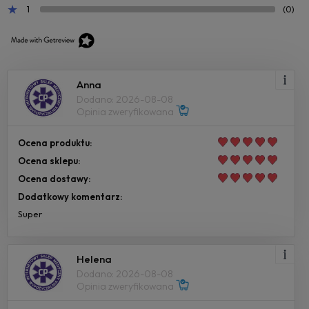
1
(0)
Anna
Dodano: 2026-08-08
Opinia zweryfikowana
Ocena produktu:
Ocena sklepu:
Ocena dostawy:
Dodatkowy komentarz:
Super
Helena
Dodano: 2026-08-08
Opinia zweryfikowana