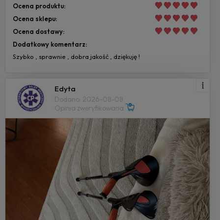
Ocena produktu:
Ocena sklepu:
Ocena dostawy:
Dodatkowy komentarz:
Szybko , sprawnie , dobra jakość , dziękuję !
Edyta
Dodano: 2026-08-08
Opinia zweryfikowana