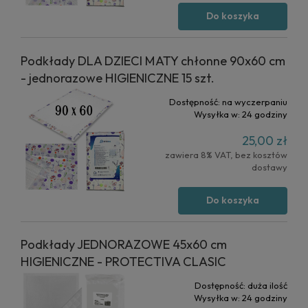
Do koszyka
Podkłady DLA DZIECI MATY chłonne 90x60 cm
- jednorazowe HIGIENICZNE 15 szt.
Dostępność:
na wyczerpaniu
Wysyłka w:
24 godziny
25,00 zł
zawiera 8% VAT, bez kosztów
dostawy
Do koszyka
Podkłady JEDNORAZOWE 45x60 cm
HIGIENICZNE - PROTECTIVA CLASIC
Dostępność:
duża ilość
Wysyłka w:
24 godziny