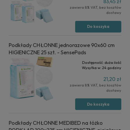
83,45 zł
zawiera 8% VAT, bez kosztów
dostawy
Do koszyka
Podkłady CHŁONNE jednorazowe 90x60 cm
HIGIENICZNE 25 szt. - SensePads
Dostępność:
duża ilość
Wysyłka w:
24 godziny
21,20 zł
zawiera 8% VAT, bez kosztów
dostawy
Do koszyka
Podkłady CHŁONNE MEDIBED na łóżko