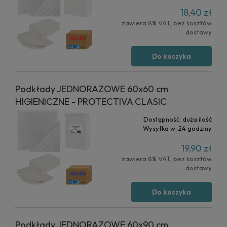
18,40 zł
zawiera 8% VAT, bez kosztów
dostawy
Do koszyka
Podkłady JEDNORAZOWE 60x60 cm
HIGIENICZNE - PROTECTIVA CLASIC
Dostępność:
duża ilość
Wysyłka w:
24 godziny
19,90 zł
zawiera 8% VAT, bez kosztów
dostawy
Do koszyka
Podkłady JEDNORAZOWE 60x90 cm