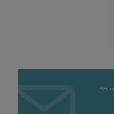
Podaj sw