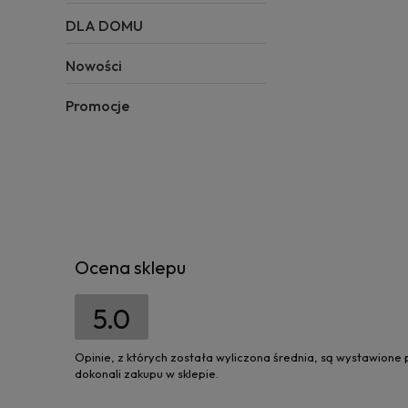
DLA DOMU
Nowości
Promocje
Ocena sklepu
5.0
Opinie, z których została wyliczona średnia, są wystawione
dokonali zakupu w sklepie.