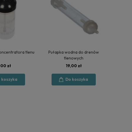
oncentratora tlenu
Pułapka wodna do drenów
tlenowych
,00 zł
19,00 zł
 koszyka
Do koszyka