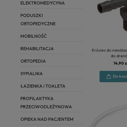
ELEKTROMEDYCYNA
PODUSZKI
ORTOPEDYCZNE
MOBILNOŚĆ
REHABILITACJA
Króciec do nawilża
do dren
ORTOPEDIA
14,90 z
SYPIALNIA
Do kos
ŁAZIENKA i TOALETA
PROFILAKTYKA
PRZECIWODLEŻYNOWA
OPIEKA NAD PACJENTEM