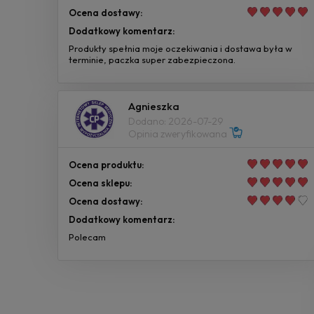
Ocena dostawy:
Dodatkowy komentarz:
Produkty spełnia moje oczekiwania i dostawa była w
terminie, paczka super zabezpieczona.
Agnieszka
Dodano: 2026-07-29
Opinia zweryfikowana
Ocena produktu:
Ocena sklepu:
Ocena dostawy:
Dodatkowy komentarz:
Polecam