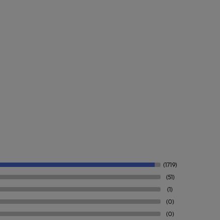
(1719)
(51)
(1)
(0)
(0)