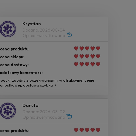
Krystian
Dodano: 2026-08-04
Opinia zweryfikowana
cena produktu:
cena sklepu:
cena dostawy:
odatkowy komentarz:
rodukt zgodny z oczekiwaniami i w atrakcyjnej cenie
ednostkowej, dostawa szybka :)
Danuta
Dodano: 2026-08-02
Opinia zweryfikowana
cena produktu: