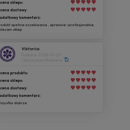
cena sklepu:
cena dostawy:
odatkowy komentarz:
rodukt spełnia oczekiwania , sprawnie i profesjonalnie,
olecam sklep
Viktoriia
Dodano: 2026-07-29
Opinia zweryfikowana
cena produktu:
cena sklepu:
cena dostawy:
odatkowy komentarz:
szystko dobrze