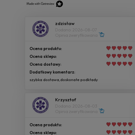
zdzisław
Dodano: 2026-08-07
Opinia zweryfikowana
Ocena produktu:
Ocena sklepu:
Ocena dostawy:
Dodatkowy komentarz:
szybka dostawa,doskonałe podkłady
Krzysztof
Dodano: 2026-08-03
Opinia zweryfikowana
Ocena produktu:
Ocena sklepu: