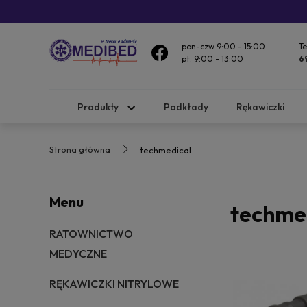
pon-czw 9:00 - 15:00
Te
pt. 9:00 - 13:00
6
Produkty
Podkłady
Rękawiczki
Strona główna
techmedical
Menu
techme
RATOWNICTWO
MEDYCZNE
RĘKAWICZKI NITRYLOWE