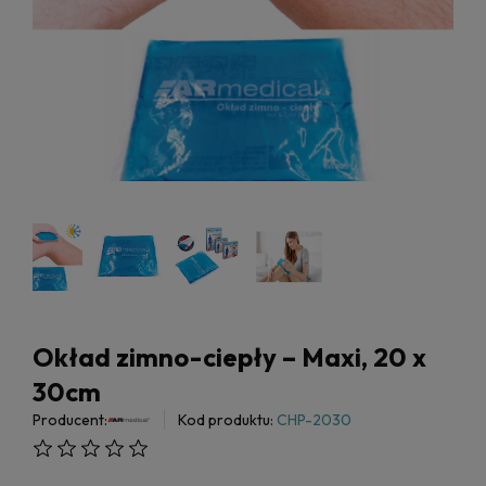
Okład zimno-ciepły – Maxi, 20 x
30cm
Producent:
Kod produktu:
CHP-2030