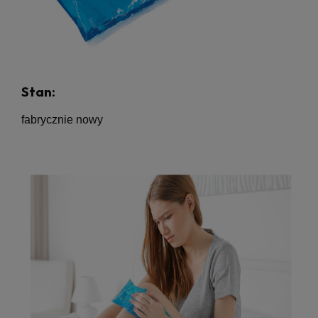
Stan:
fabrycznie nowy