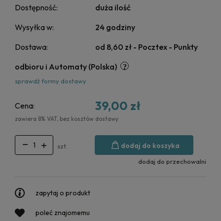
Dostępność:
duża ilość
Wysyłka w:
24 godziny
Dostawa:
od 8,60 zł
- Pocztex - Punkty
odbioru i Automaty
(Polska)
sprawdź formy dostawy
39,00 zł
Cena:
zawiera 8% VAT, bez kosztów dostawy
dodaj do koszyka
szt.
dodaj do przechowalni
zapytaj o produkt
poleć znajomemu