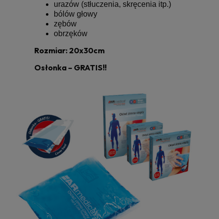
urazów (stłuczenia, skręcenia itp.)
bólów głowy
zębów
obrzęków
Rozmiar: 20x30cm
Osłonka – GRATIS!!