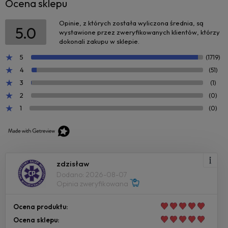
Ocena sklepu
Opinie, z których została wyliczona średnia, są
5.0
wystawione przez zweryfikowanych klientów, którzy
dokonali zakupu w sklepie.
5
(1719)
4
(51)
3
(1)
2
(0)
1
(0)
zdzisław
Dodano: 2026-08-07
Opinia zweryfikowana
Ocena produktu:
Ocena sklepu: