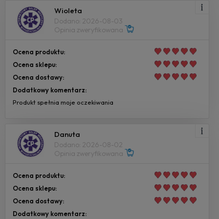
Wioleta
Dodano: 2026-08-03
Opinia zweryfikowana
Ocena produktu:
Ocena sklepu:
Ocena dostawy:
Dodatkowy komentarz:
Produkt spełnia moje oczekiwania
Danuta
Dodano: 2026-08-02
Opinia zweryfikowana
Ocena produktu:
Ocena sklepu:
Ocena dostawy:
Dodatkowy komentarz: