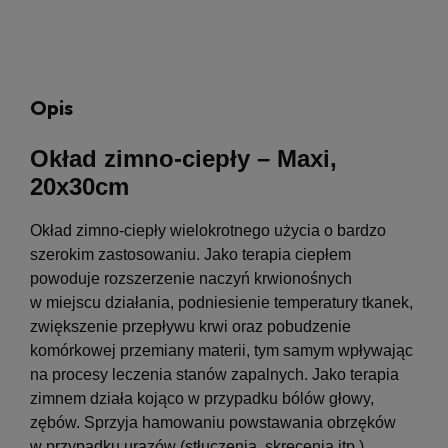
Opis
Okład zimno-ciepły – Maxi,
20x30cm
Okład zimno-ciepły wielokrotnego użycia o bardzo
szerokim zastosowaniu. Jako terapia ciepłem
powoduje rozszerzenie naczyń krwionośnych
w miejscu działania, podniesienie temperatury tkanek,
zwiększenie przepływu krwi oraz pobudzenie
komórkowej przemiany materii, tym samym wpływając
na procesy leczenia stanów zapalnych. Jako terapia
zimnem działa kojąco w przypadku bólów głowy,
zębów. Sprzyja hamowaniu powstawania obrzęków
w przypadku urazów (stłuczenia, skręcenia itp.).