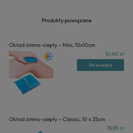
Produkty powiązane
Okład zimno-ciepły – Mini, 10x10cm
10,40 zł
Do koszyka
Okład zimno-ciepły – Classic, 10 x 25cm
18,95 zł