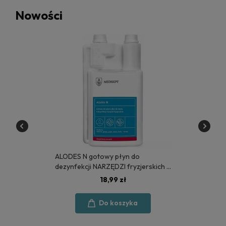
Nowości
ALODES N gotowy płyn do
dezynfekcji NARZĘDZI fryzjerskich 1
litr - MEDISEPT
18,99 zł
Do koszyka