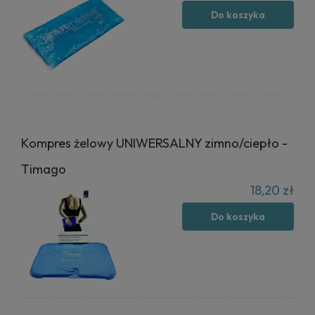
Do koszyka
Kompres żelowy UNIWERSALNY zimno/ciepło -
Timago
18,20 zł
Do koszyka