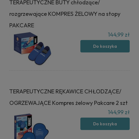
TERAPEUTYCZNE BUTY chłodzące/
rozgrzewające KOMPRES ŻELOWY na stopy
PAKCARE
144,99 zł
Do koszyka
TERAPEUTYCZNE RĘKAWICE CHŁODZĄCE/
OGRZEWAJĄCE Kompres żelowy Pakcare 2 szt
144,99 zł
Do koszyka