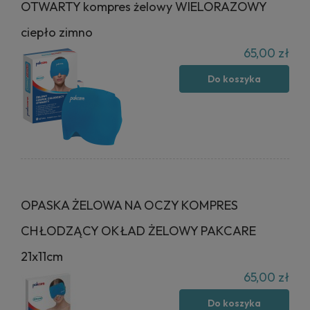
OTWARTY kompres żelowy WIELORAZOWY
ciepło zimno
65,00 zł
Do koszyka
OPASKA ŻELOWA NA OCZY KOMPRES
CHŁODZĄCY OKŁAD ŻELOWY PAKCARE
21x11cm
65,00 zł
Do koszyka