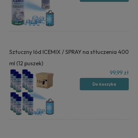
Sztuczny lód ICEMIX / SPRAY na stłuczenia 400
ml (12 puszek)
99,99 zł
Do koszyka