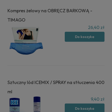
Kompres żelowy na OBRĘCZ BARKOWĄ -
TIMAGO
26,40 zł
Do koszyka
Sztuczny lód ICEMIX / SPRAY na stłuczenia 400
ml
9,40 zł
Do koszyka