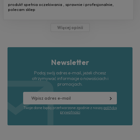
produkt spełnia oczekiwania , sprawnie i profesjonalnie,
polecam sklep
Więcej opinii
Newsletter
Podaj swój adres e-mail, jeżeli chcesz
otrzymywać informacje o nowościach i
promocjach.
Twoje dane będą przetwarzane zgodnie z naszą
polityką
prywatności