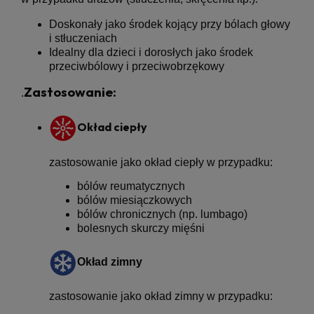
Doskonały jako środek kojący przy bólach głowy
i stłuczeniach
Idealny dla dzieci i dorosłych jako środek
przeciwbólowy i przeciwobrzękowy
Zastosowanie:
.
Okład ciepły
zastosowanie jako okład ciepły w przypadku:
bólów reumatycznych
bólów miesiączkowych
bólów chronicznych (np. lumbago)
bolesnych skurczy mięśni
Okład zimny
zastosowanie jako okład zimny w przypadku: