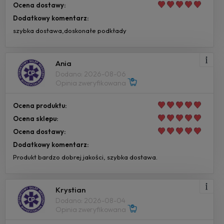
Ocena dostawy:
Dodatkowy komentarz:
szybka dostawa,doskonałe podkłady
Ania
Dodano: 2026-08-06
Opinia zweryfikowana
Ocena produktu:
Ocena sklepu:
Ocena dostawy:
Dodatkowy komentarz:
Produkt bardzo dobrej jakości, szybka dostawa.
Krystian
Dodano: 2026-08-04
Opinia zweryfikowana