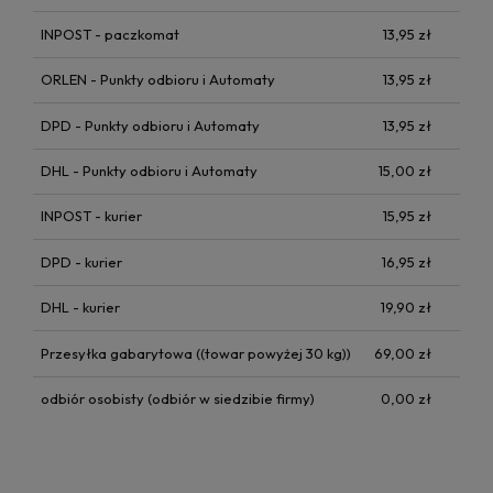
INPOST - paczkomat
13,95 zł
ORLEN - Punkty odbioru i Automaty
13,95 zł
DPD - Punkty odbioru i Automaty
13,95 zł
DHL - Punkty odbioru i Automaty
15,00 zł
INPOST - kurier
15,95 zł
DPD - kurier
16,95 zł
DHL - kurier
19,90 zł
Przesyłka gabarytowa
((towar powyżej 30 kg))
69,00 zł
odbiór osobisty
(odbiór w siedzibie firmy)
0,00 zł