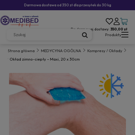
Darmowa dostawa od 350 zł dla przesyłek do 30 kg
Do darmowej dostawy:
350,00 zł
Produkty
Strona główna
MEDYCYNA OGÓLNA
Kompresy / Okłady
Okład zimno-ciepły – Maxi, 20 x 30cm