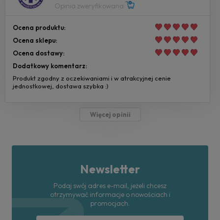
Opinia zweryfikowana
Ocena produktu:
Ocena sklepu:
Ocena dostawy:
Dodatkowy komentarz:
Produkt zgodny z oczekiwaniami i w atrakcyjnej cenie
jednostkowej, dostawa szybka :)
Więcej opinii
Newsletter
Podaj swój adres e-mail, jeżeli chcesz
otrzymywać informacje o nowościach i
promocjach.