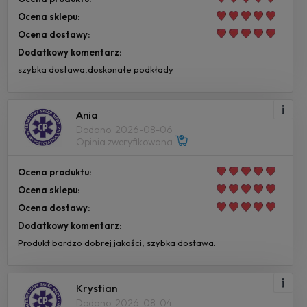
Ocena sklepu:
Ocena dostawy:
Dodatkowy komentarz:
szybka dostawa,doskonałe podkłady
Ania
Dodano: 2026-08-06
Opinia zweryfikowana
Ocena produktu:
Ocena sklepu:
Ocena dostawy:
Dodatkowy komentarz:
Produkt bardzo dobrej jakości, szybka dostawa.
Krystian
Dodano: 2026-08-04