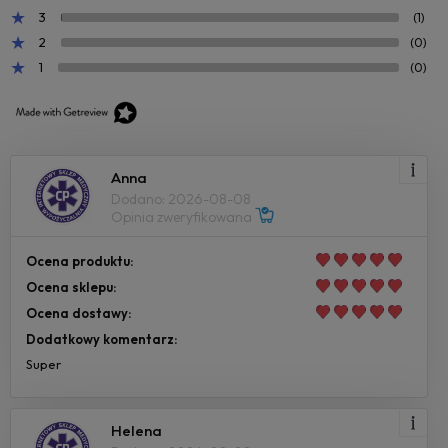
3
(1)
2
(0)
1
(0)
Anna
Dodano: 2026-08-08
Opinia zweryfikowana
Ocena produktu:
Ocena sklepu:
Ocena dostawy:
Dodatkowy komentarz:
Super
Helena