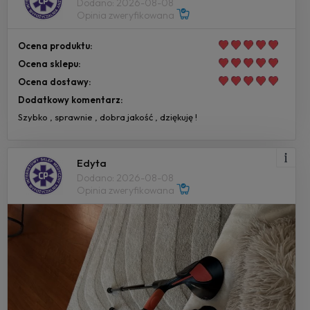
Dodano: 2026-08-08
Opinia zweryfikowana
Ocena produktu:
Ocena sklepu:
Ocena dostawy:
Dodatkowy komentarz:
Szybko , sprawnie , dobra jakość , dziękuję !
Edyta
Dodano: 2026-08-08
Opinia zweryfikowana