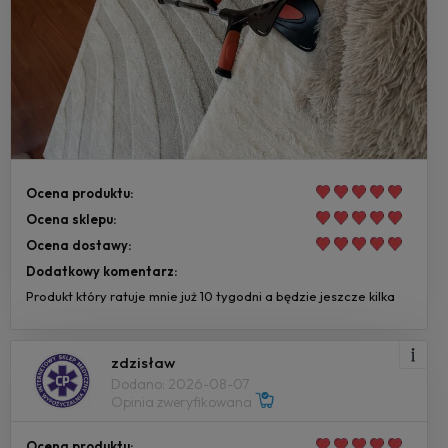
Ocena produktu:
Ocena sklepu:
Ocena dostawy:
Dodatkowy komentarz:
Produkt który ratuje mnie już 10 tygodni a będzie jeszcze kilka
zdzisław
Dodano: 2026-08-07
Opinia zweryfikowana
Ocena produktu: