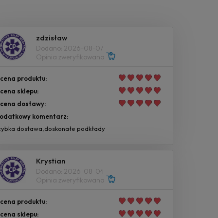
zdzisław
Dodano: 2026-08-07
Opinia zweryfikowana
cena produktu:
cena sklepu:
cena dostawy:
odatkowy komentarz:
zybka dostawa,doskonałe podkłady
Krystian
Dodano: 2026-08-04
Opinia zweryfikowana
cena produktu:
cena sklepu: