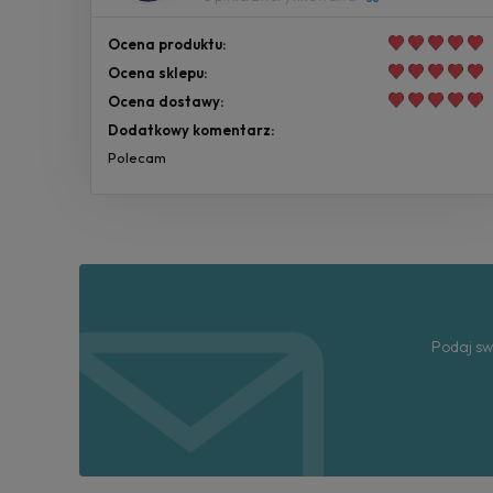
Ocena produktu:
Ocena sklepu:
Ocena dostawy:
Dodatkowy komentarz:
Polecam
Podaj sw