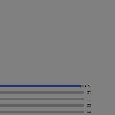
(1721)
(51)
(1)
(0)
(0)