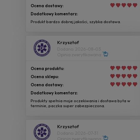
Ocena dostawy:
Dodatkowy komentarz:
Produkt bardzo dobrej jakości, szybka dostawa.
Krzysztof
Dodano: 2026-08-03
Opinia zweryfikowana
Ocena produktu:
Ocena sklepu:
Ocena dostawy:
Dodatkowy komentarz:
Produkty spełnia moje oczekiwania i dostawa była w
terminie, paczka super zabezpieczona.
Krzysztof
Dodano: 2026-07-31
Opinia zweryfikowana