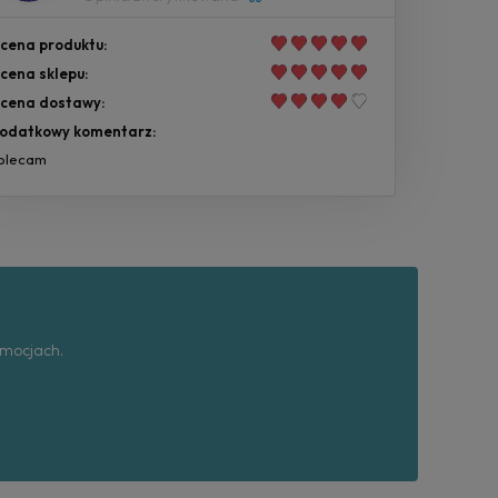
cena produktu:
cena sklepu:
cena dostawy:
odatkowy komentarz:
olecam
omocjach.