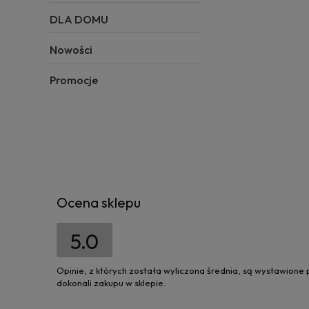
DLA DOMU
Nowości
Promocje
Ocena sklepu
5.0
Opinie, z których została wyliczona średnia, są wystawione
dokonali zakupu w sklepie.