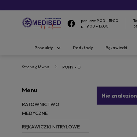
pon-czw 9:00 - 15:00
Te
pt. 9:00 - 13:00
6
Produkty
Podkłady
Rękawiczki
Strona główna
PONY - O
Menu
Nie znalezio
RATOWNICTWO
MEDYCZNE
RĘKAWICZKI NITRYLOWE