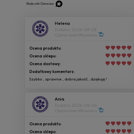
Helena
Dodano: 2026-08-08
Opinia zweryfikowana
Ocena produktu:
Ocena sklepu:
Ocena dostawy:
Dodatkowy komentarz:
Szybko , sprawnie , dobra jakość , dziękuję !
Ania
Dodano: 2026-08-06
Opinia zweryfikowana
Ocena produktu:
Ocena sklepu: