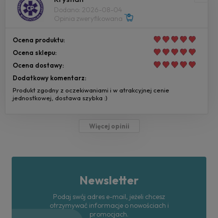
Dodano: 2026-08-04
Opinia zweryfikowana
Ocena produktu:
Ocena sklepu:
Ocena dostawy:
Dodatkowy komentarz:
Produkt zgodny z oczekiwaniami i w atrakcyjnej cenie
jednostkowej, dostawa szybka :)
Więcej opinii
Newsletter
Podaj swój adres e-mail, jeżeli chcesz
otrzymywać informacje o nowościach i
promocjach.