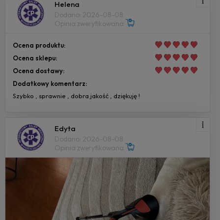
Helena
Dodano: 2026-08-08
Opinia zweryfikowana
Ocena produktu:
Ocena sklepu:
Ocena dostawy:
Dodatkowy komentarz:
Szybko , sprawnie , dobra jakość , dziękuję !
Edyta
Dodano: 2026-08-08
Opinia zweryfikowana