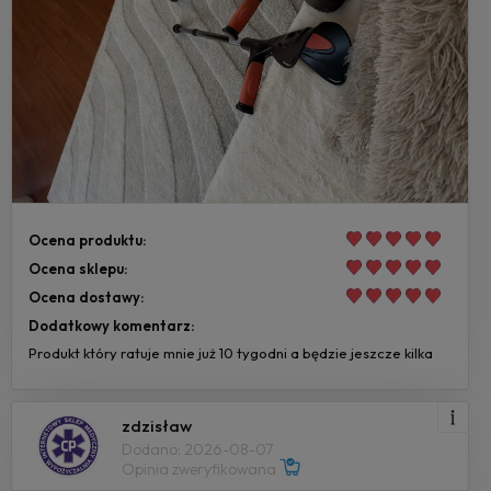
Ocena produktu:
Ocena sklepu:
Ocena dostawy:
Dodatkowy komentarz:
Produkt który ratuje mnie już 10 tygodni a będzie jeszcze kilka
zdzisław
Dodano: 2026-08-07
Opinia zweryfikowana