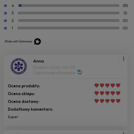
4
(51)
3
(1)
2
(0)
1
(0)
Anna
Dodano: 2026-08-08
Opinia zweryfikowana
Ocena produktu:
Ocena sklepu:
Ocena dostawy:
Dodatkowy komentarz:
Super