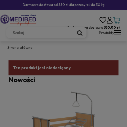
Darmowa dostawa od 350 zł dla przesyłek do 30 kg
Do darmowej dostawy:
350,00 zł
Produkty
Strona główna
Ten produkt jest niedostępny.
Nowości