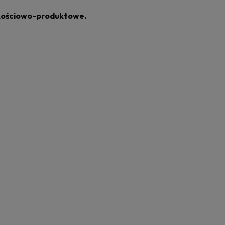
akościowo-produktowe.