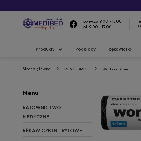
pon-czw 9:00 - 15:00
Te
pt. 9:00 - 13:00
6
Produkty
Podkłady
Rękawiczki
Strona główna
DLA DOMU
Worki na śmieci
Menu
RATOWNICTWO
MEDYCZNE
RĘKAWICZKI NITRYLOWE