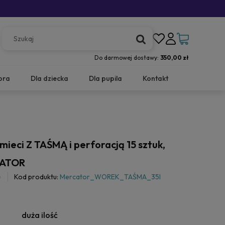
Do darmowej dostawy:
350,00 zł
ora
Dla dziecka
Dla pupila
Kontakt
ieci Z TAŚMĄ i perforacją 15 sztuk,
CATOR
Kod produktu:
Mercator_WOREK_TAŚMA_35l
duża ilość