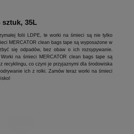
sztuk, 35L
ałej folii LDPE, te worki na śmieci są nie tylko
 śmieci MERCATOR clean bags tape są wyposażone w
ozbyć się odpadów, bez obaw o ich rozsypywanie.
ki. Worki na śmieci MERCATOR clean bags tape są
 recyklingu, co czyni je przyjaznymi dla środowiska
 odrywanie ich z rolki. Zamów teraz worki na śmieci
wisko!