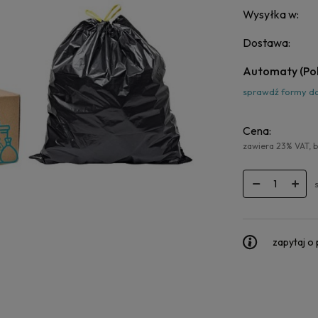
Wysyłka w:
Dostawa:
Automaty
(Po
sprawdź formy d
Cena:
zawiera 23% VAT, 
zapytaj o