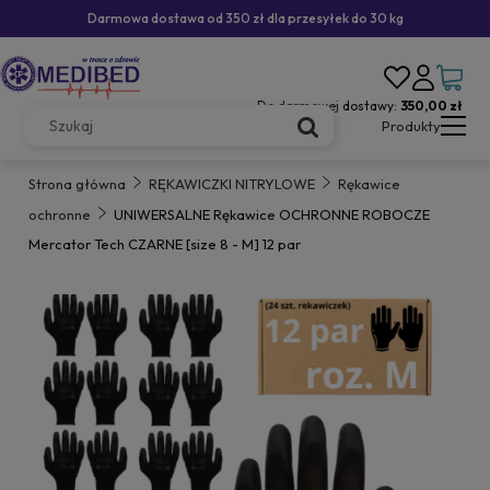
Darmowa dostawa od 350 zł dla przesyłek do 30 kg
Do darmowej dostawy:
350,00 zł
Produkty
Strona główna
RĘKAWICZKI NITRYLOWE
Rękawice
ochronne
UNIWERSALNE Rękawice OCHRONNE ROBOCZE
Mercator Tech CZARNE [size 8 - M] 12 par