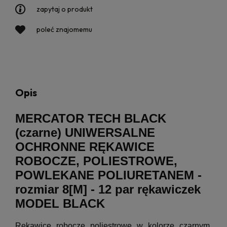
zapytaj o produkt
poleć znajomemu
Opis
MERCATOR TECH BLACK
(czarne) UNIWERSALNE
OCHRONNE RĘKAWICE
ROBOCZE, POLIESTROWE,
POWLEKANE POLIURETANEM -
rozmiar 8[M] - 12 par rękawiczek
MODEL BLACK
Rękawice robocze poliestrowe w kolorze czarnym,