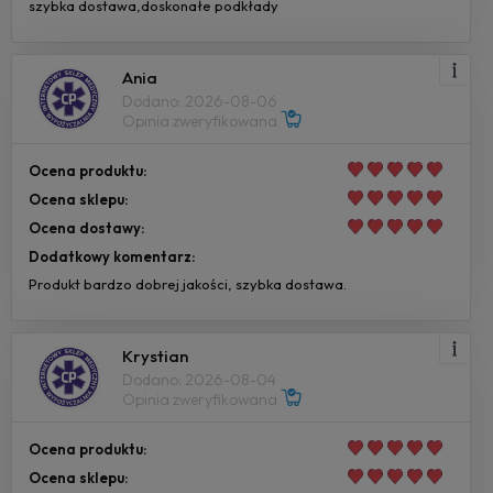
szybka dostawa,doskonałe podkłady
Ania
Dodano: 2026-08-06
Opinia zweryfikowana
Ocena produktu:
Ocena sklepu:
Ocena dostawy:
Dodatkowy komentarz:
Produkt bardzo dobrej jakości, szybka dostawa.
Krystian
Dodano: 2026-08-04
Opinia zweryfikowana
Ocena produktu:
Ocena sklepu: