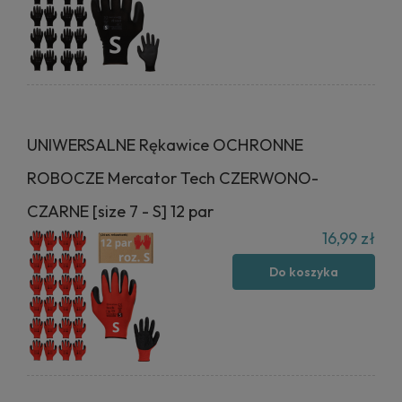
UNIWERSALNE Rękawice OCHRONNE
ROBOCZE Mercator Tech CZERWONO-
CZARNE [size 7 - S] 12 par
16,99 zł
Do koszyka