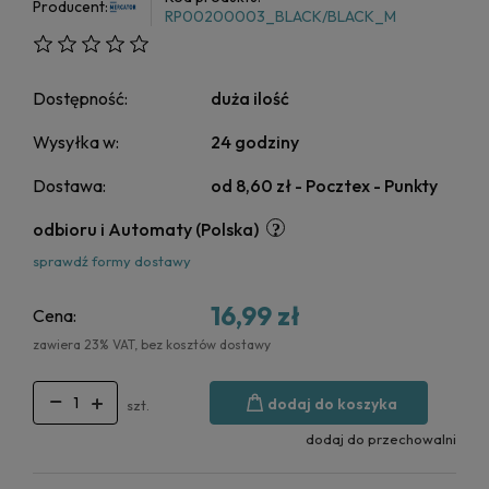
Producent:
RP00200003_BLACK/BLACK_M
Dostępność:
duża ilość
Wysyłka w:
24 godziny
Dostawa:
od 8,60 zł
- Pocztex - Punkty
odbioru i Automaty
(Polska)
sprawdź formy dostawy
16,99 zł
Cena:
zawiera 23% VAT, bez kosztów dostawy
dodaj do koszyka
szt.
dodaj do przechowalni