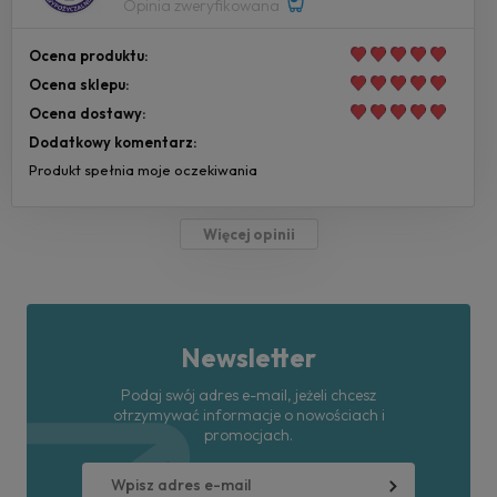
Opinia zweryfikowana
Ocena produktu:
Ocena sklepu:
Ocena dostawy:
Dodatkowy komentarz:
Produkt spełnia moje oczekiwania
Więcej opinii
Newsletter
Podaj swój adres e-mail, jeżeli chcesz
otrzymywać informacje o nowościach i
promocjach.