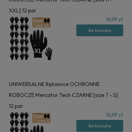
XXL] 12 par
16,99 zł
Do koszyka
UNIWERSALNE Rękawice OCHRONNE
ROBOCZE Mercator Tech CZARNE [size 7 - S]
12 par
16,99 zł
Do koszyka