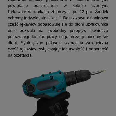
powlekane poliuretanem w kolorze czarnym.
Rękawice w workach zbiorczych po 12 par. Środek
ochrony indywidualnej kat II. Bezszwowa dzianinowa
część rękawicy dopasowuje się do dłoni użytkownika
oraz pozwala na swobodny przepływ powietrza
poprawiając komfort pracy i ograniczając pocenie się
dłoni. Syntetyczne pokrycie wzmacnia wewnętrzną
część rękawicy zwiększając ich trwałość i odporność
na przetarcia.