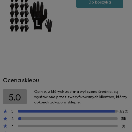
Do koszyka
Ocena sklepu
Opinie, z których została wyliczona średnia, są
5.0
wystawione przez zweryfikowanych klientów, którzy
dokonali zakupu w sklepie.
5
(1720)
4
(51)
3
(1)