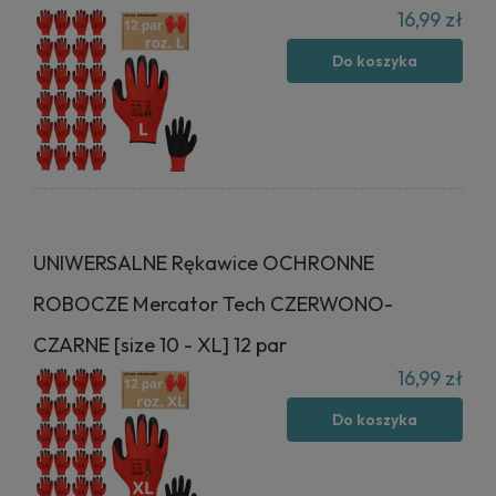
16,99 zł
Do koszyka
UNIWERSALNE Rękawice OCHRONNE
ROBOCZE Mercator Tech CZERWONO-
CZARNE [size 10 - XL] 12 par
16,99 zł
Do koszyka