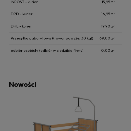
INPOST - kurier
15,95 zł
DPD - kurier
16,95 zł
DHL - kurier
19,90 zł
Przesyłka gabarytowa
((towar powyżej 30 kg))
69,00 zł
odbiór osobisty
(odbiór w siedzibie firmy)
0,00 zł
Nowości