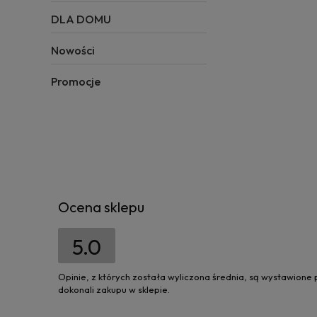
DLA DOMU
Nowości
Promocje
Ocena sklepu
5.0
Opinie, z których została wyliczona średnia, są wystawione
dokonali zakupu w sklepie.