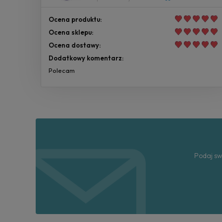
Ocena produktu:
Ocena sklepu:
Ocena dostawy:
Dodatkowy komentarz:
Polecam
Podaj sw