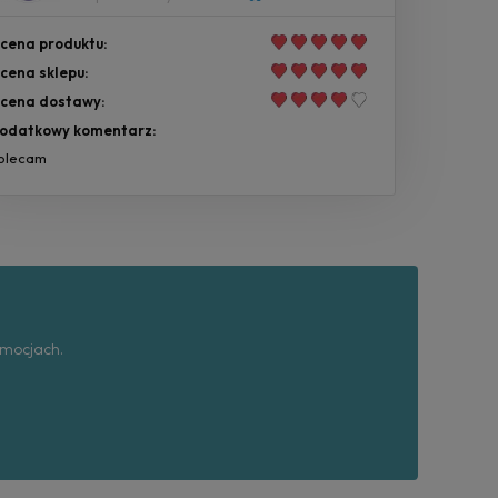
cena produktu:
cena sklepu:
cena dostawy:
odatkowy komentarz:
olecam
omocjach.