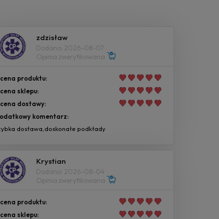
zdzisław
Dodano: 2026-08-07
Opinia zweryfikowana
cena produktu:
cena sklepu:
cena dostawy:
odatkowy komentarz:
zybka dostawa,doskonałe podkłady
Krystian
Dodano: 2026-08-04
Opinia zweryfikowana
cena produktu:
cena sklepu: