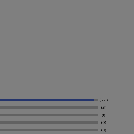
(1721)
(51)
(1)
(0)
(0)