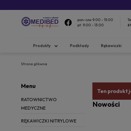
pon-czw 9:00 - 15:00
Te
pt. 9:00 - 13:00
6
Produkty
Podkłady
Rękawiczki
Strona główna
Menu
Ten produkt j
RATOWNICTWO
Nowości
MEDYCZNE
RĘKAWICZKI NITRYLOWE