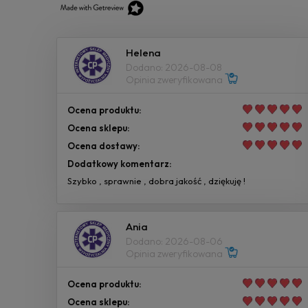
Helena
Dodano: 2026-08-08
Opinia zweryfikowana
Ocena produktu:
Ocena sklepu:
Ocena dostawy:
Dodatkowy komentarz:
Szybko , sprawnie , dobra jakość , dziękuję !
Ania
Dodano: 2026-08-06
Opinia zweryfikowana
Ocena produktu:
Ocena sklepu: