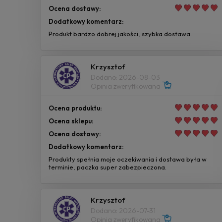
Ocena dostawy:
Dodatkowy komentarz:
Produkt bardzo dobrej jakości, szybka dostawa.
Krzysztof
Dodano: 2026-08-03
Opinia zweryfikowana
Ocena produktu:
Ocena sklepu:
Ocena dostawy:
Dodatkowy komentarz:
Produkty spełnia moje oczekiwania i dostawa była w
terminie, paczka super zabezpieczona.
Krzysztof
Dodano: 2026-07-31
Opinia zweryfikowana