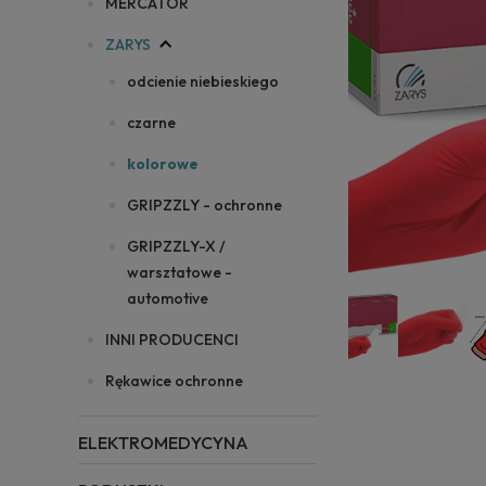
MERCATOR
ZARYS
odcienie niebieskiego
czarne
kolorowe
GRIPZZLY - ochronne
GRIPZZLY-X /
warsztatowe -
automotive
INNI PRODUCENCI
Rękawice ochronne
ELEKTROMEDYCYNA