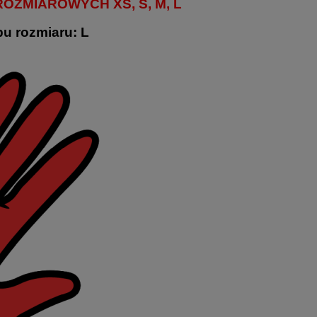
ZMIAROWYCH XS, S, M, L
u rozmiaru: L