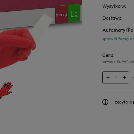
Wysyłka w:
Dostawa:
Automaty
(Po
sprawdź formy d
Cena:
zawiera 8% VAT, b
zapytaj o