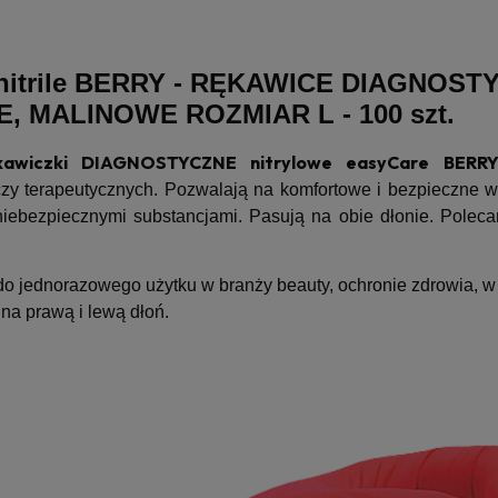
itrile BERRY -
RĘKAWICE DIAGNOSTY
, MALINOWE ROZMIAR L - 100 szt.
kawiczki DIAGNOSTYCZNE nitrylowe easyCare BERRY
czy terapeutycznych. Pozwalają na komfortowe i bezpieczne 
niebezpiecznymi substancjami. Pasują na obie dłonie. Polec
o jednorazowego użytku w branży beauty, ochronie zdrowia, w
 na prawą i lewą dłoń.