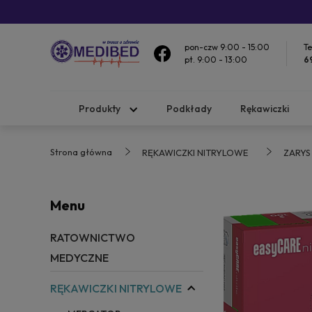
pon-czw 9:00 - 15:00
Te
pt. 9:00 - 13:00
6
Produkty
Podkłady
Rękawiczki
Strona główna
RĘKAWICZKI NITRYLOWE
ZARYS
Menu
RATOWNICTWO
MEDYCZNE
RĘKAWICZKI NITRYLOWE