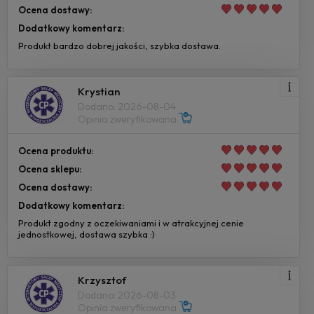
Ocena dostawy:
Dodatkowy komentarz:
Produkt bardzo dobrej jakości, szybka dostawa.
Krystian
Dodano: 2026-08-04
Opinia zweryfikowana
Ocena produktu:
Ocena sklepu:
Ocena dostawy:
Dodatkowy komentarz:
Produkt zgodny z oczekiwaniami i w atrakcyjnej cenie
jednostkowej, dostawa szybka :)
Krzysztof
Dodano: 2026-08-03
Opinia zweryfikowana