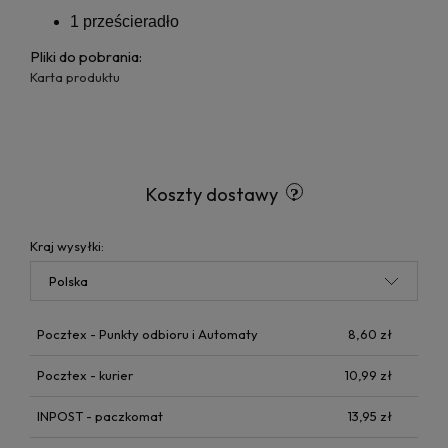
1 prześcieradło
Pliki do pobrania:
Karta produktu
Koszty dostawy
Kraj wysyłki:
Pocztex - Punkty odbioru i Automaty
8,60 zł
Pocztex - kurier
10,99 zł
INPOST - paczkomat
13,95 zł