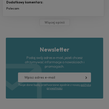
Dodatkowy komentarz:
Polecam
Więcej opinii
Newsletter
Podaj swój adres e-mail, jeżeli chcesz
otrzymywać informacje o nowościach i
promocjach.
Twoje dane będą przetwarzane zgodnie z naszą
polityką
prywatności