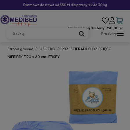
Darmowa dostawa od 350 zł dla przesyłek do 30 kg
Do darmowej dostawy:
350,00 zł
Produkty
Strona główna
DZIECKO
PRZEŚCIERADŁO DZIECIĘCE
NIEBIESKIE120 x 60 cm JERSEY