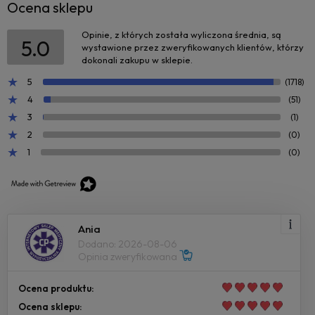
Ocena sklepu
Opinie, z których została wyliczona średnia, są
5.0
wystawione przez zweryfikowanych klientów, którzy
dokonali zakupu w sklepie.
5
(1718)
4
(51)
3
(1)
2
(0)
1
(0)
Ania
Dodano: 2026-08-06
Opinia zweryfikowana
Ocena produktu:
Ocena sklepu: