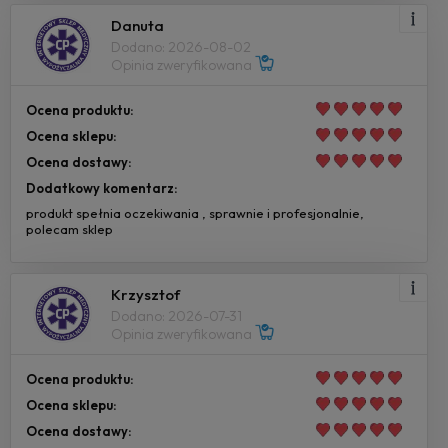
Danuta
Dodano: 2026-08-02
Opinia zweryfikowana
Ocena produktu:
Ocena sklepu:
Ocena dostawy:
Dodatkowy komentarz:
produkt spełnia oczekiwania , sprawnie i profesjonalnie,
polecam sklep
Krzysztof
Dodano: 2026-07-31
Opinia zweryfikowana
Ocena produktu:
Ocena sklepu:
Ocena dostawy: