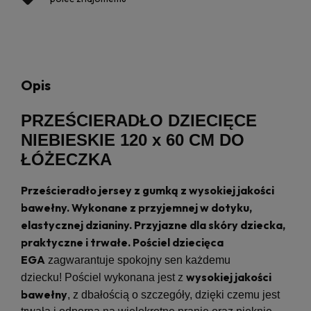
Opis
PRZEŚCIERADŁO DZIECIĘCE
NIEBIESKIE 120 x 60 CM DO
ŁÓŻECZKA
Prześcieradło jersey z gumką z wysokiej jakości
bawełny. Wykonane z przyjemnej w dotyku,
elastycznej dzianiny. Przyjazne dla skóry dziecka,
praktyczne i trwałe. Pościel dziecięca
EGA
zagwarantuje spokojny sen każdemu
wysokiej jakości
dziecku! Pościel wykonana jest z
bawełny
, z dbałością o szczegóły, dzięki czemu jest