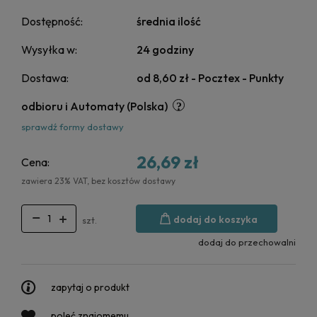
Dostępność:
średnia ilość
Wysyłka w:
24 godziny
Dostawa:
od 8,60 zł
- Pocztex - Punkty
odbioru i Automaty
(Polska)
sprawdź formy dostawy
26,69 zł
Cena:
zawiera 23% VAT, bez kosztów dostawy
dodaj do koszyka
szt.
dodaj do przechowalni
zapytaj o produkt
poleć znajomemu