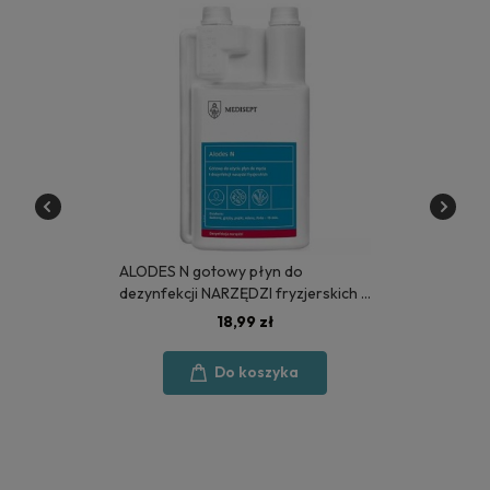
ALODES N gotowy płyn do
dezynfekcji NARZĘDZI fryzjerskich 1
litr - MEDISEPT
18,99 zł
Do koszyka