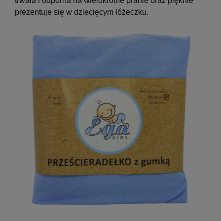
trwała i odporna na wielokrotne pranie oraz pięknie
prezentuje się w dziecięcym łóżeczku.