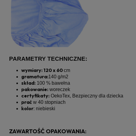
PARAMETRY TECHNICZNE:
wymiary: 120 x 60
cm
gramatura:
140 g/m2
skład:
100 % bawełna
pakowanie:
woreczek
certyfikaty:
OekoTex, Bezpieczny dla dziecka
prać
w 40 stopniach
kolor
: niebieski
ZAWARTOŚĆ OPAKOWANIA: