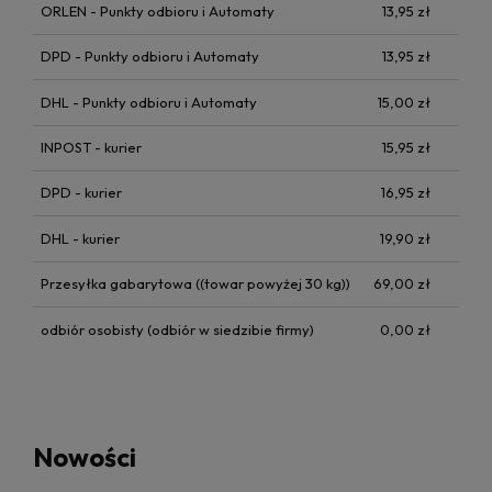
ORLEN - Punkty odbioru i Automaty
13,95 zł
DPD - Punkty odbioru i Automaty
13,95 zł
DHL - Punkty odbioru i Automaty
15,00 zł
INPOST - kurier
15,95 zł
DPD - kurier
16,95 zł
DHL - kurier
19,90 zł
Przesyłka gabarytowa
((towar powyżej 30 kg))
69,00 zł
odbiór osobisty
(odbiór w siedzibie firmy)
0,00 zł
Nowości