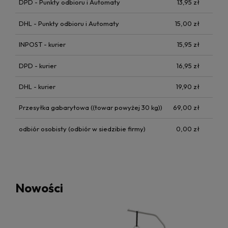
DPD - Punkty odbioru i Automaty
13,95 zł
DHL - Punkty odbioru i Automaty
15,00 zł
INPOST - kurier
15,95 zł
DPD - kurier
16,95 zł
DHL - kurier
19,90 zł
Przesyłka gabarytowa
((towar powyżej 30 kg))
69,00 zł
odbiór osobisty
(odbiór w siedzibie firmy)
0,00 zł
Nowości