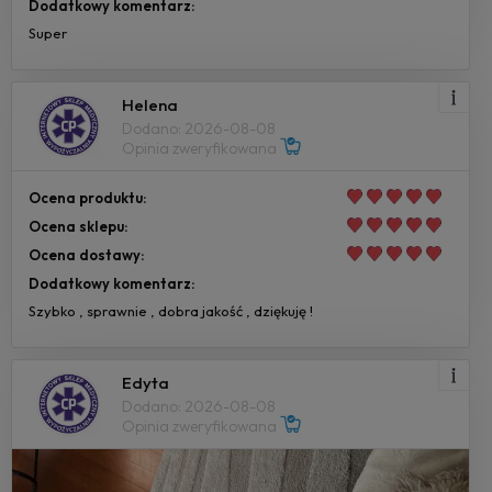
Dodatkowy komentarz:
Super
Helena
Dodano: 2026-08-08
Opinia zweryfikowana
Ocena produktu:
Ocena sklepu:
Ocena dostawy:
Dodatkowy komentarz:
Szybko , sprawnie , dobra jakość , dziękuję !
Edyta
Dodano: 2026-08-08
Opinia zweryfikowana