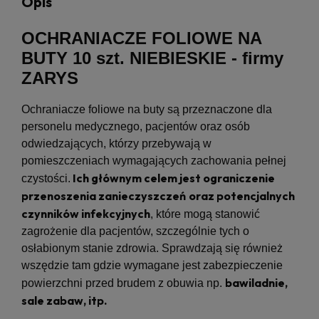
Opis
OCHRANIACZE FOLIOWE NA
BUTY 10 szt. NIEBIESKIE - firmy
ZARYS
Ochraniacze foliowe na buty są przeznaczone dla
personelu medycznego, pacjentów oraz osób
odwiedzających, którzy przebywają w
pomieszczeniach wymagających zachowania pełnej
Ich głównym celem jest ograniczenie
czystości.
przenoszenia zanieczyszczeń
oraz potencjalnych
czynników infekcyjnych
, które mogą stanowić
zagrożenie dla pacjentów, szczególnie tych o
osłabionym stanie zdrowia. Sprawdzają się również
wszędzie tam gdzie wymagane jest zabezpieczenie
bawiladnie,
powierzchni przed brudem z obuwia np.
sale zabaw, itp.