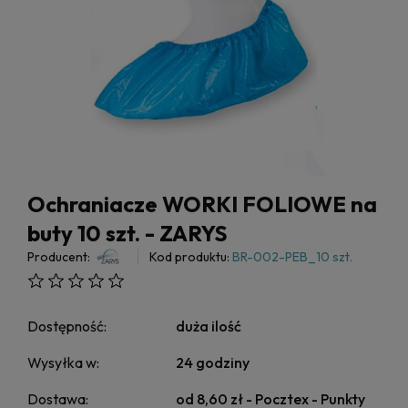
Ochraniacze WORKI FOLIOWE na
buty 10 szt. - ZARYS
Producent:
Kod produktu:
BR-002-PEB_10 szt.
Dostępność:
duża ilość
Wysyłka w:
24 godziny
Dostawa:
od 8,60 zł
- Pocztex - Punkty