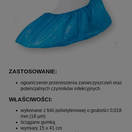
ZASTOSOWANIE:
ograniczenie przenoszenia zanieczyszczeń oraz
potencjalnych czynników infekcyjnych
WŁAŚCIWOŚCI:
wykonane z folii polietylenowej o grubości 0,018
mm (18 µm)
ściągane gumką
wymiary 15 x 41 cm