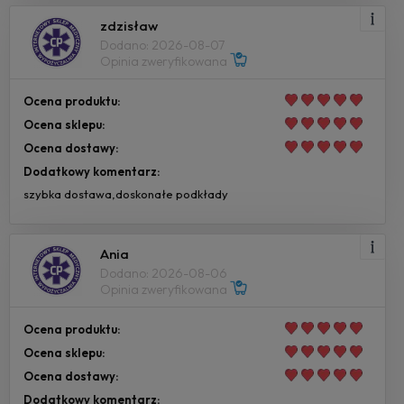
zdzisław
Dodano: 2026-08-07
Opinia zweryfikowana
Ocena produktu:
Ocena sklepu:
Ocena dostawy:
Dodatkowy komentarz:
szybka dostawa,doskonałe podkłady
Ania
Dodano: 2026-08-06
Opinia zweryfikowana
Ocena produktu:
Ocena sklepu:
Ocena dostawy:
Dodatkowy komentarz: