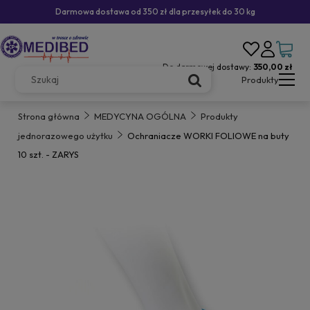
Darmowa dostawa od 350 zł dla przesyłek do 30 kg
Do darmowej dostawy:
350,00 zł
Produkty
Strona główna
MEDYCYNA OGÓLNA
Produkty
jednorazowego użytku
Ochraniacze WORKI FOLIOWE na buty
10 szt. - ZARYS