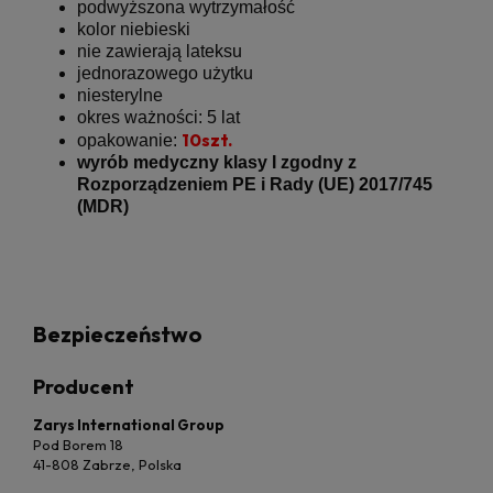
podwyższona wytrzymałość
kolor niebieski
nie zawierają lateksu
jednorazowego użytku
niesterylne
okres ważności: 5 lat
10szt.
opakowanie:
wyrób medyczny klasy I zgodny z
Rozporządzeniem PE i Rady (UE) 2017/745
(MDR)
Bezpieczeństwo
Producent
Zarys International Group
Pod Borem 18
41-808 Zabrze, Polska