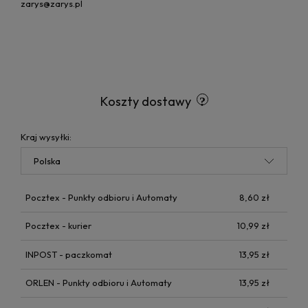
zarys@zarys.pl
Koszty dostawy
Kraj wysyłki:
Pocztex - Punkty odbioru i Automaty
8,60 zł
Pocztex - kurier
10,99 zł
INPOST - paczkomat
13,95 zł
ORLEN - Punkty odbioru i Automaty
13,95 zł