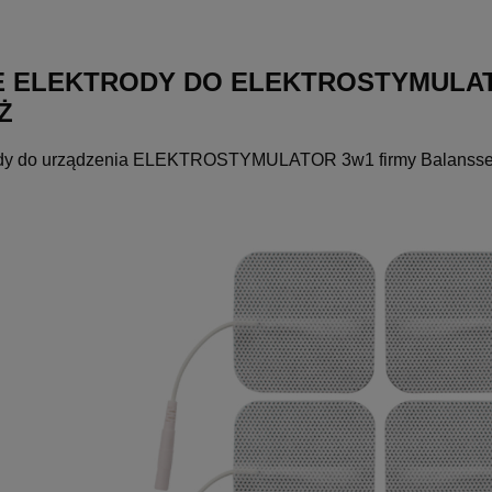
 ELEKTRODY DO ELEKTROSTYMULATO
AŻ
dy do urządzenia ELEKTROSTYMULATOR 3w1 firmy Balanssen - 