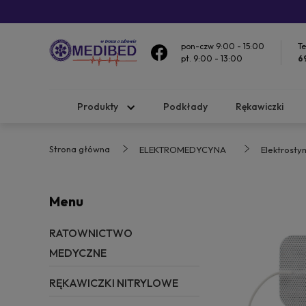
pon-czw 9:00 - 15:00
Te
pt. 9:00 - 13:00
6
Produkty
Podkłady
Rękawiczki
Strona główna
ELEKTROMEDYCYNA
Elektrosty
Menu
RATOWNICTWO
MEDYCZNE
RĘKAWICZKI NITRYLOWE