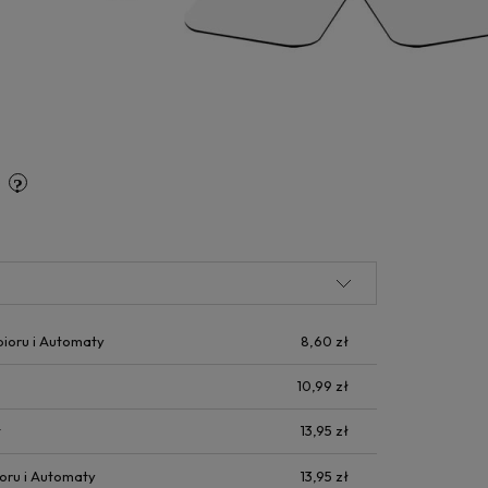
y
bioru i Automaty
8,60 zł
10,99 zł
t
13,95 zł
oru i Automaty
13,95 zł