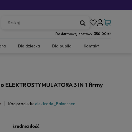
Do darmowej dostawy:
350,00 zł
ora
Dla dziecka
Dla pupila
Kontakt
n
do ELEKTROSTYMULATORA 3 IN 1 firmy
Kod produktu:
elektroda_Balanssen
średnia ilość