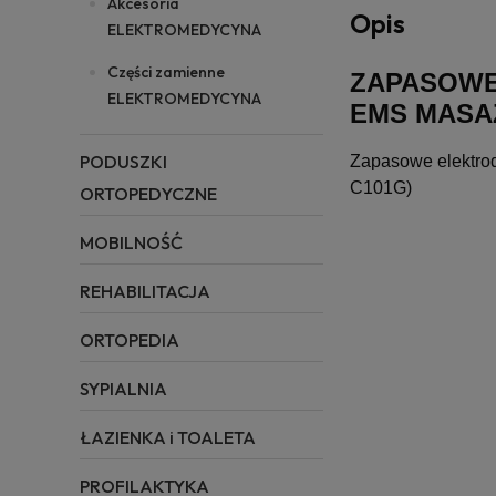
Akcesoria
Opis
ELEKTROMEDYCYNA
Części zamienne
ZAPASOWE
ELEKTROMEDYCYNA
EMS MAS
PODUSZKI
Zapasowe elektro
C101G)
ORTOPEDYCZNE
MOBILNOŚĆ
REHABILITACJA
ORTOPEDIA
SYPIALNIA
ŁAZIENKA i TOALETA
PROFILAKTYKA