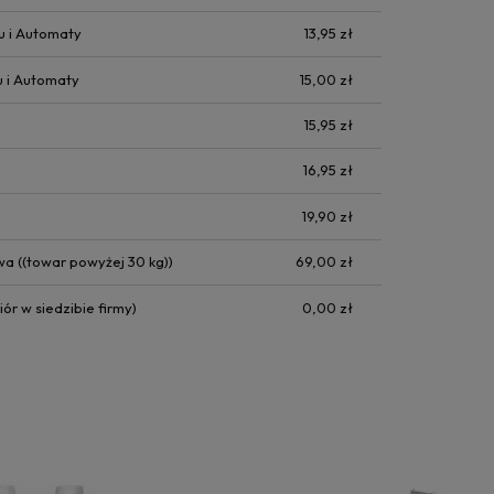
u i Automaty
13,95 zł
u i Automaty
15,00 zł
15,95 zł
16,95 zł
19,90 zł
owa
((towar powyżej 30 kg))
69,00 zł
ór w siedzibie firmy)
0,00 zł