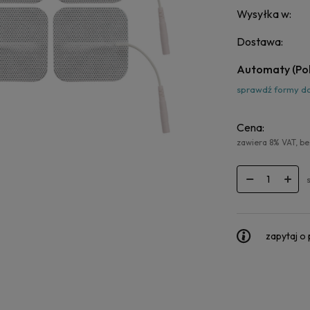
Wysyłka w:
Dostawa:
Automaty
(Po
sprawdź formy d
Cena:
zawiera 8% VAT, b
zapytaj o