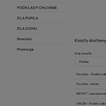
PODKŁADY CHŁONNE
DLA PUPILA
DLA DOMU
Nowości
Koszty dostaw
Promocje
Kraj wysyłki:
Pocztex - Punkty od
Pocztex - kurier
INPOST - paczkoma
ORLEN - Punkty odbi