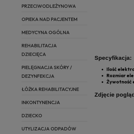
PRZECIWODLEŻYNOWA
OPIEKA NAD PACJENTEM
MEDYCYNA OGÓLNA
REHABILITACJA
DZIECIĘCA
Specyfikacja:
PIELĘGNACJA SKÓRY /
Ilość elekt
Rozmiar ele
DEZYNFEKCJA
Żywotność 
ŁÓŻKA REHABILITACYJNE
Zdjęcie poglą
INKONTYNENCJA
DZIECKO
UTYLIZACJA ODPADÓW