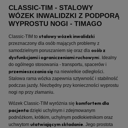
CLASSIC-TIM - STALOWY
WÓZEK INWALIDZKI Z PODPORĄ
WYPROSTU NOGI - TIMAGO
stalowy wózek inwalidzki
Classic-TIM to
przeznaczony dla osób mających problemy z
osób z
samodzielnym poruszaniem się oraz dla
dysfunkcjami i ograniczeniami ruchowym
i. Idealny
do ogólnego stosowania - transportu, spacerów i
przemieszczania się
na niewielkie odległości.
Stalowa rama wózka zapewnia sztywność i stabilność
podczas jazdy. Niezbędny przy konieczności wyprostu
nogi np przy złamaniu.
komfortem dla
Wózek Classic-TIM wyróżnia się
pacjenta
dzięki uchylnym i zdejmowanym
podnóżkom, krótkim, uchylnym podłokietnikom oraz
ułatwiającym składanie
uchwytom
. Jego prostota