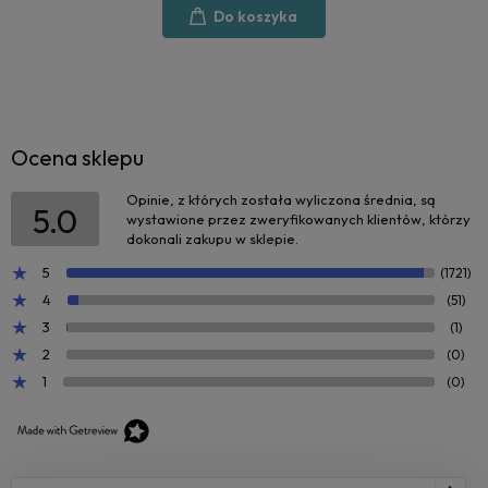
Do koszyka
Ocena sklepu
Opinie, z których została wyliczona średnia, są
5.0
wystawione przez zweryfikowanych klientów, którzy
dokonali zakupu w sklepie.
5
(1721)
4
(51)
3
(1)
2
(0)
1
(0)