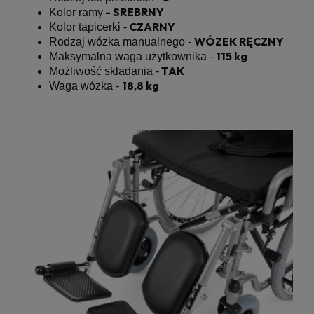
- SREBRNY
Kolor ramy
CZARNY
Kolor tapicerki -
WÓZEK RĘCZNY
Rodzaj wózka manualnego -
115 kg
Maksymalna waga użytkownika -
TAK
Możliwość składania -
18,8 kg
Waga wózka -