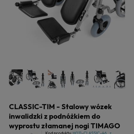
CLASSIC-TIM - Stalowy wózek
inwalidzki z podnóżkiem do
wyprostu złamanej nogi TIMAGO
Kod produktu:
H011-CLASSIC-46_z