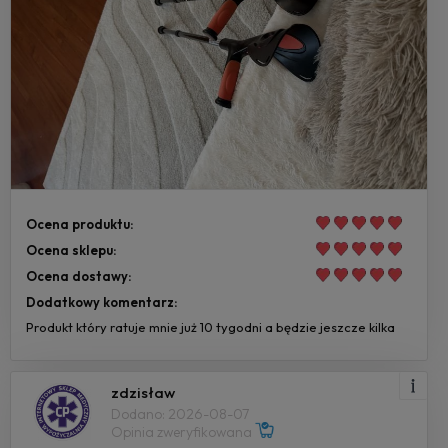
Ocena produktu:
Ocena sklepu:
Ocena dostawy:
Dodatkowy komentarz:
Produkt który ratuje mnie już 10 tygodni a będzie jeszcze kilka
zdzisław
Dodano: 2026-08-07
Opinia zweryfikowana