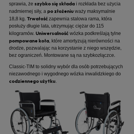
szybko się składa
sprawia, że
i rozkłada bez użycia
po złożeniu
nadmiernej siły, a
waży maksymalnie
Trwałość
18,8 kg.
zapewnia stalowa rama, która
posłuży długie lata, utrzymując ciężar do 115
Uniwersalność
kilogramów.
wózka podkreślają tylne
pompowane koła
, które amortyzują nierówności na
drodze, pozwalając na korzystanie z niego wszędzie,
bez ograniczeń. Montowane są na szybkozłączce.
Classic-TIM to solidny wybór dla osób potrzebujących
niezawodnego i wygodnego wózka inwalidzkiego do
codziennego użytku
.