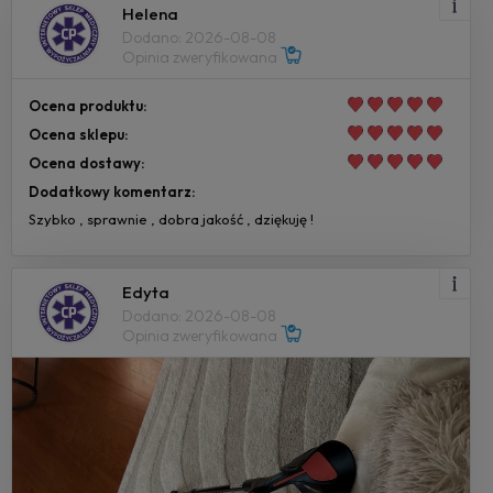
Helena
Dodano: 2026-08-08
Opinia zweryfikowana
Ocena produktu:
Ocena sklepu:
Ocena dostawy:
Dodatkowy komentarz:
Szybko , sprawnie , dobra jakość , dziękuję !
Edyta
Dodano: 2026-08-08
Opinia zweryfikowana