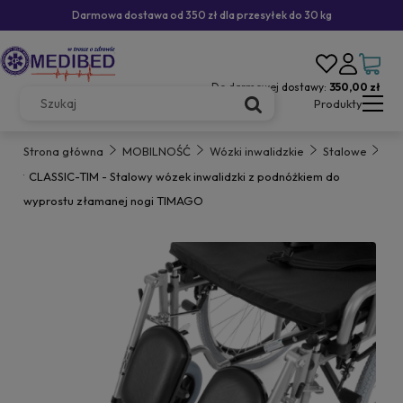
Darmowa dostawa od 350 zł dla przesyłek do 30 kg
Do darmowej dostawy:
350,00 zł
Produkty
Strona główna
MOBILNOŚĆ
Wózki inwalidzkie
Stalowe
CLASSIC-TIM - Stalowy wózek inwalidzki z podnóżkiem do
wyprostu złamanej nogi TIMAGO