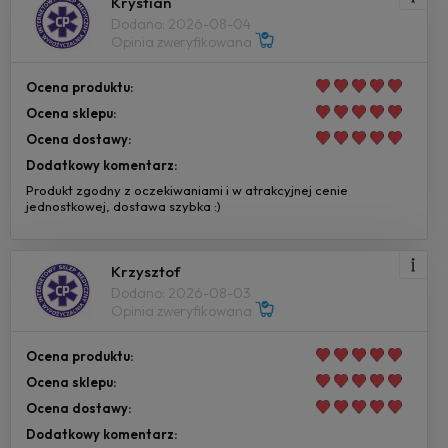
Krystian
Dodano: 2026-08-04
Opinia zweryfikowana
Ocena produktu:
Ocena sklepu:
Ocena dostawy:
Dodatkowy komentarz:
Produkt zgodny z oczekiwaniami i w atrakcyjnej cenie
jednostkowej, dostawa szybka :)
Krzysztof
Dodano: 2026-08-03
Opinia zweryfikowana
Ocena produktu:
Ocena sklepu:
Ocena dostawy:
Dodatkowy komentarz: