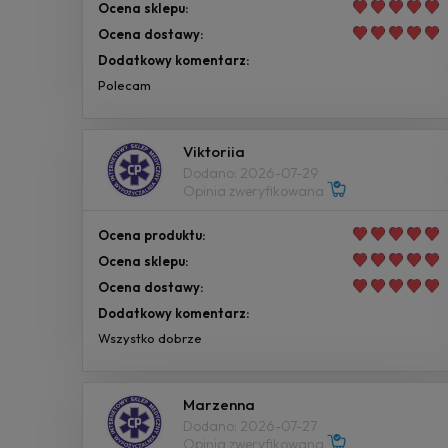
Ocena sklepu:
Ocena dostawy:
Dodatkowy komentarz:
Polecam
Viktoriia
Dodano: 2026-07-29
Opinia zweryfikowana
Ocena produktu:
Ocena sklepu:
Ocena dostawy:
Dodatkowy komentarz:
Wszystko dobrze
Marzenna
Dodano: 2026-07-27
Opinia zweryfikowana