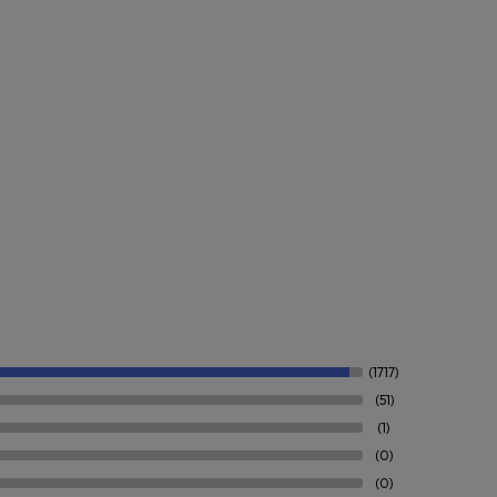
(1717)
(51)
(1)
(0)
(0)