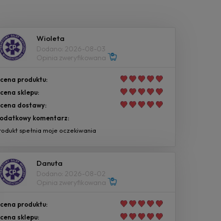
Wioleta
Dodano: 2026-08-03
Opinia zweryfikowana
cena produktu:
cena sklepu:
cena dostawy:
odatkowy komentarz:
rodukt spełnia moje oczekiwania
Danuta
Dodano: 2026-08-02
Opinia zweryfikowana
cena produktu:
cena sklepu: