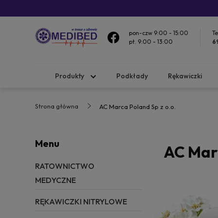
pon-czw 9:00 - 15:00
Te
pt. 9:00 - 13:00
6
Produkty
Podkłady
Rękawiczki
Strona główna
AC Marca Poland Sp z o.o.
Menu
AC Marc
RATOWNICTWO
MEDYCZNE
RĘKAWICZKI NITRYLOWE