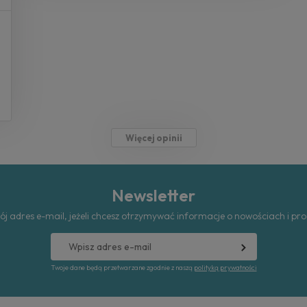
Więcej opinii
Newsletter
ój adres e-mail, jeżeli chcesz otrzymywać informacje o nowościach i pr
Twoje dane będą przetwarzane zgodnie z naszą
polityką prywatności