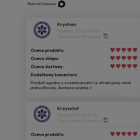
Krystian
Dodano: 2026-08-04
Opinia zweryfikowana
Ocena produktu:
Ocena sklepu:
Ocena dostawy:
Dodatkowy komentarz:
Produkt zgodny z oczekiwaniami i w atrakcyjnej cenie
jednostkowej, dostawa szybka :)
Krzysztof
Dodano: 2026-07-31
Opinia zweryfikowana
Ocena produktu: