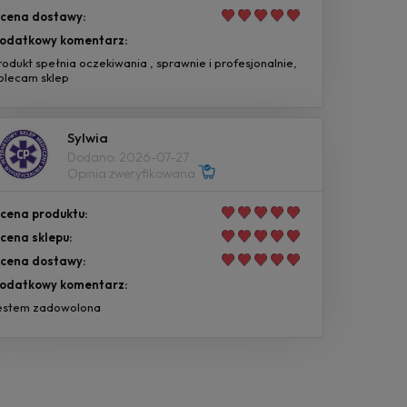
cena dostawy:
odatkowy komentarz:
rodukt spełnia oczekiwania , sprawnie i profesjonalnie,
olecam sklep
Sylwia
Dodano: 2026-07-27
Opinia zweryfikowana
cena produktu:
cena sklepu:
cena dostawy:
odatkowy komentarz:
estem zadowolona