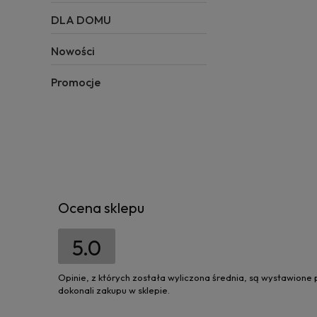
DLA DOMU
Nowości
Promocje
Ocena sklepu
5.0
Opinie, z których została wyliczona średnia, są wystawione
dokonali zakupu w sklepie.