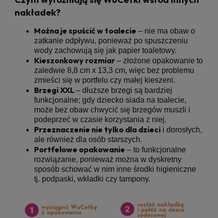
nakładek?
Można je spuścić w toalecie
– nie ma obaw o
zatkanie odpływu, ponieważ po spuszczeniu
wody zachowują się jak papier toaletowy.
Kieszonkowy rozmiar
– złożone opakowanie to
zaledwie 8,8 cm x 13,3 cm, więc bez problemu
zmieści się w portfelu czy małej kieszeni.
Brzegi XXL
– dłuższe brzegi są bardziej
funkcjonalne; gdy dziecko siada na toalecie,
może bez obaw chwycić się brzegów muszli i
podeprzeć w czasie korzystania z niej.
Przeznaczenie nie tylko dla dzieci
i dorosłych,
ale również dla osób starszych.
Portfelowe opakowanie
– to funkcjonalne
rozwiązanie, ponieważ można w dyskretny
sposób schować w nim inne środki higieniczne
tj. podpaski, wkładki czy tampony.