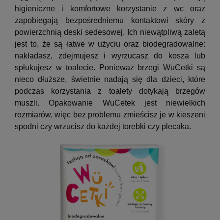
higieniczne i komfortowe korzystanie z wc oraz
zapobiegają bezpośredniemu kontaktowi skóry z
powierzchnią deski sedesowej. Ich niewątpliwą zaletą
jest to, że są łatwe w użyciu oraz biodegradowalne:
nakładasz, zdejmujesz i wyrzucasz do kosza lub
spłukujesz w toalecie. Ponieważ brzegi WuCetki są
nieco dłuższe, świetnie nadają się dla dzieci, które
podczas korzystania z toalety dotykają brzegów
muszli. Opakowanie WuCetek jest niewielkich
rozmiarów, więc bez problemu zmieścisz je w kieszeni
spodni czy wrzucisz do każdej torebki czy plecaka.