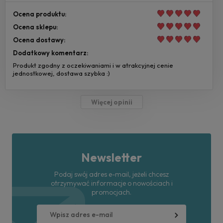
Ocena produktu:
Ocena sklepu:
Ocena dostawy:
Dodatkowy komentarz:
Produkt zgodny z oczekiwaniami i w atrakcyjnej cenie
jednostkowej, dostawa szybka :)
Więcej opinii
Newsletter
Podaj swój adres e-mail, jeżeli chcesz
otrzymywać informacje o nowościach i
promocjach.