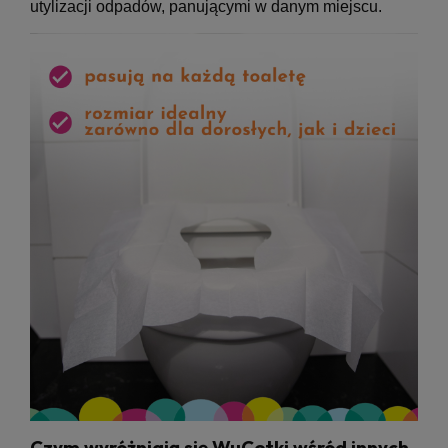
utylizacji odpadów, panującymi w danym miejscu.
Czym wyróżniają się WuCetki wśród innych