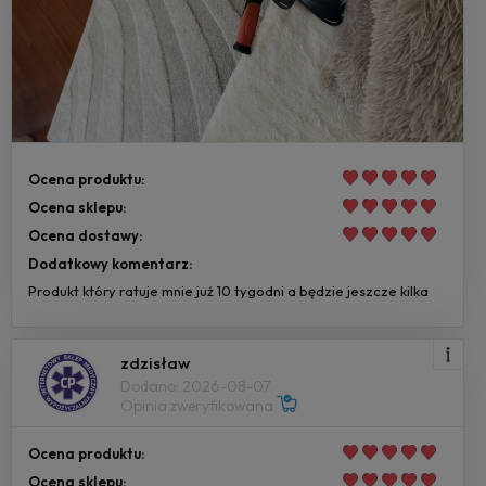
Ocena produktu:
Ocena sklepu:
Ocena dostawy:
Dodatkowy komentarz:
Produkt który ratuje mnie już 10 tygodni a będzie jeszcze kilka
zdzisław
Dodano: 2026-08-07
Opinia zweryfikowana
Ocena produktu:
Ocena sklepu: