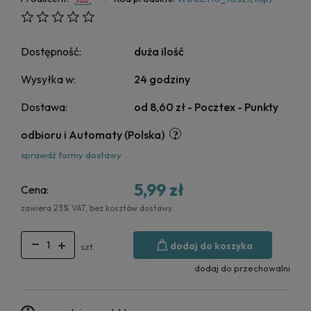
Dostępność:
duża ilość
Wysyłka w:
24 godziny
Dostawa:
od 8,60 zł
- Pocztex - Punkty
odbioru i Automaty
(Polska)
sprawdź formy dostawy
5,99 zł
Cena:
zawiera 23% VAT, bez kosztów dostawy
dodaj do koszyka
szt.
dodaj do przechowalni