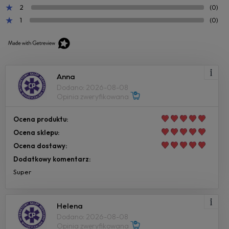
2
(0)
1
(0)
Anna
Dodano: 2026-08-08
Opinia zweryfikowana
Ocena produktu:
Ocena sklepu:
Ocena dostawy:
Dodatkowy komentarz:
Super
Helena
Dodano: 2026-08-08
Opinia zweryfikowana