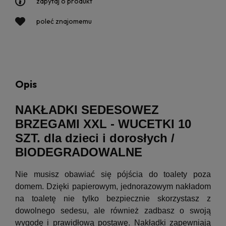
zapytaj o produkt
poleć znajomemu
Opis
NAKŁADKI SEDESOWEZ
BRZEGAMI XXL - WUCETKI 10
SZT. dla dzieci i dorosłych /
BIODEGRADOWALNE
Nie musisz obawiać się pójścia do toalety poza
domem. Dzięki papierowym, jednorazowym nakładom
na toaletę nie tylko bezpiecznie skorzystasz z
dowolnego sedesu, ale również zadbasz o swoją
wygodę i prawidłową postawę. Nakładki zapewniają