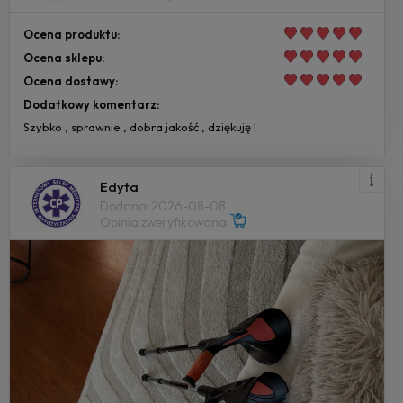
Ocena produktu:
Ocena sklepu:
Ocena dostawy:
Dodatkowy komentarz:
Szybko , sprawnie , dobra jakość , dziękuję !
Edyta
Dodano: 2026-08-08
Opinia zweryfikowana