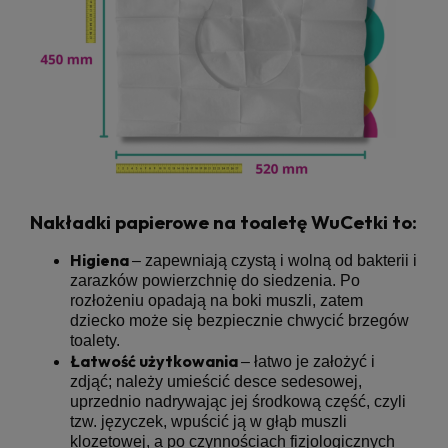
Nakładki papierowe na toaletę WuCetki to:
Higiena
– zapewniają czystą i wolną od bakterii i
zarazków powierzchnię do siedzenia. Po
rozłożeniu opadają na boki muszli, zatem
dziecko może się bezpiecznie chwycić brzegów
toalety.
Łatwość użytkowania
– łatwo je założyć i
zdjąć; należy umieścić desce sedesowej,
uprzednio nadrywając jej środkową część, czyli
tzw. języczek, wpuścić ją w głąb muszli
klozetowej, a po czynnościach fizjologicznych