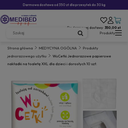
Darmowa dostawa od 350 zł dla przesyłek do 30 kg
Do darmowej dostawy:
350,00 zł
Produkty
Strona główna
MEDYCYNA OGÓLNA
Produkty
jednorazowego użytku
WuCetki Jednorazowe papierowe
nakładki na toaletę XXL dla dzieci i dorosłych 10 szt.