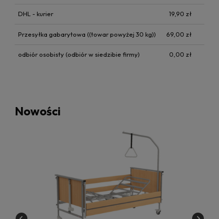
DHL - kurier
19,90 zł
Przesyłka gabarytowa
((towar powyżej 30 kg))
69,00 zł
odbiór osobisty
(odbiór w siedzibie firmy)
0,00 zł
Nowości