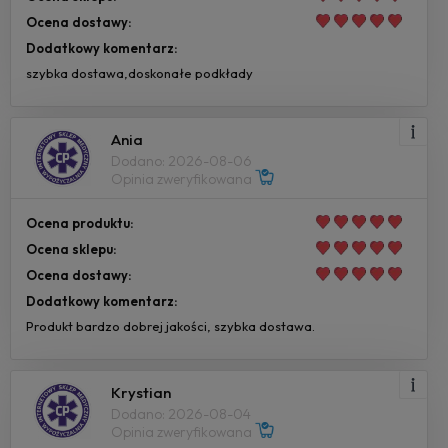
Ocena dostawy:
Dodatkowy komentarz:
szybka dostawa,doskonałe podkłady
Ania
Dodano: 2026-08-06
Opinia zweryfikowana
Ocena produktu:
Ocena sklepu:
Ocena dostawy:
Dodatkowy komentarz:
Produkt bardzo dobrej jakości, szybka dostawa.
Krystian
Dodano: 2026-08-04
Opinia zweryfikowana