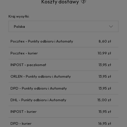
Koszty dostawy
Kraj wysyłki:
Pocztex - Punkty odbioru i Automaty
8,60 zł
Pocztex - kurier
10,99 zł
INPOST - paczkomat
13,95 zł
ORLEN - Punkty odbioru i Automaty
13,95 zł
DPD - Punkty odbioru i Automaty
13,95 zł
DHL - Punkty odbioru i Automaty
15,00 zł
INPOST - kurier
15,95 zł
DPD - kurier
16,95 zł