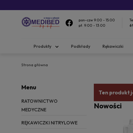
pon-czw 9:00 - 15:00
Te
pt. 9:00 - 13:00
6
Produkty
Podkłady
Rękawiczki
Strona główna
Menu
Ten produkt j
RATOWNICTWO
Nowości
MEDYCZNE
RĘKAWICZKI NITRYLOWE