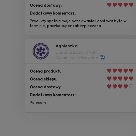
Ocena dostawy:
Dodatkowy komentarz:
Produkty spełnia moje oczekiwania i dostawa była w
terminie, paczka super zabezpieczona.
Agnieszka
Dodano: 2026-07-29
Opinia zweryfikowana
Ocena produktu:
Ocena sklepu:
Ocena dostawy:
Dodatkowy komentarz:
Polecam