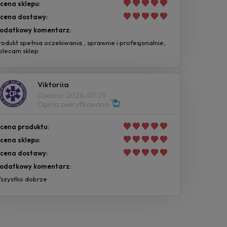
cena sklepu:
cena dostawy:
odatkowy komentarz:
rodukt spełnia oczekiwania , sprawnie i profesjonalnie,
olecam sklep
Viktoriia
Dodano: 2026-07-29
Opinia zweryfikowana
cena produktu:
cena sklepu:
cena dostawy:
odatkowy komentarz:
szystko dobrze