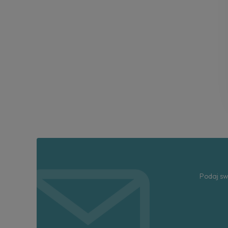
Podaj sw