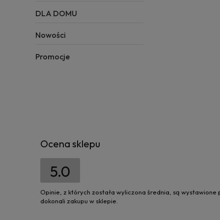
DLA DOMU
Nowości
Promocje
Ocena sklepu
5.0
Opinie, z których została wyliczona średnia, są wystawione
dokonali zakupu w sklepie.