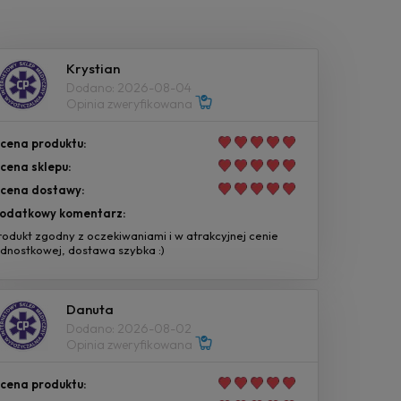
Krystian
Dodano: 2026-08-04
Opinia zweryfikowana
cena produktu:
cena sklepu:
cena dostawy:
odatkowy komentarz:
rodukt zgodny z oczekiwaniami i w atrakcyjnej cenie
ednostkowej, dostawa szybka :)
Danuta
Dodano: 2026-08-02
Opinia zweryfikowana
cena produktu: