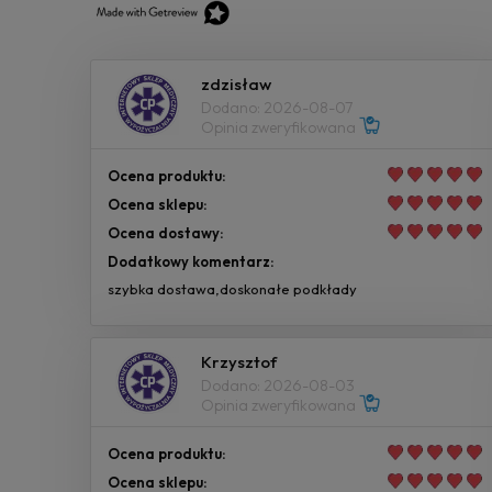
zdzisław
Dodano: 2026-08-07
Opinia zweryfikowana
Ocena produktu:
Ocena sklepu:
Ocena dostawy:
Dodatkowy komentarz:
szybka dostawa,doskonałe podkłady
Krzysztof
Dodano: 2026-08-03
Opinia zweryfikowana
Ocena produktu:
Ocena sklepu: