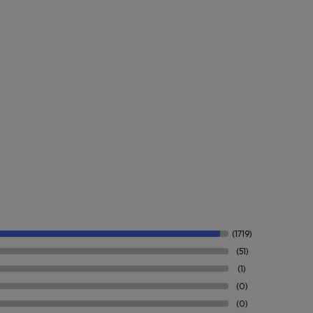
(1719)
(51)
(1)
(0)
(0)