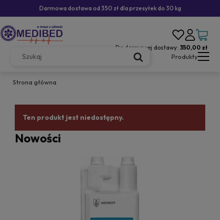
Darmowa dostawa od 350 zł dla przesyłek do 30 kg
Do darmowej dostawy:
350,00 zł
Produkty
Strona główna
Ten produkt jest niedostępny.
Nowości