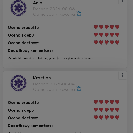
Ania
Dodano: 2026-08-06
Opinia zweryfikowana
Ocena produktu:
Ocena sklepu:
Ocena dostawy:
Dodatkowy komentarz:
Produkt bardzo dobrej jakości, szybka dostawa.
Krystian
Dodano: 2026-08-04
Opinia zweryfikowana
Ocena produktu:
Ocena sklepu:
Ocena dostawy:
Dodatkowy komentarz: