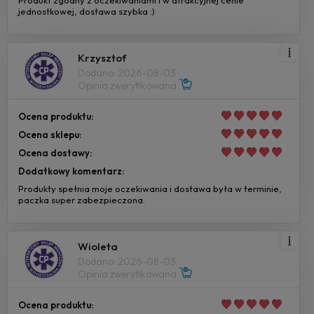
Produkt zgodny z oczekiwaniami i w atrakcyjnej cenie
jednostkowej, dostawa szybka :)
Krzysztof
Dodano: 2026-08-03
Opinia zweryfikowana
Ocena produktu:
Ocena sklepu:
Ocena dostawy:
Dodatkowy komentarz:
Produkty spełnia moje oczekiwania i dostawa była w terminie,
paczka super zabezpieczona.
Wioleta
Dodano: 2026-08-03
Opinia zweryfikowana
Ocena produktu: