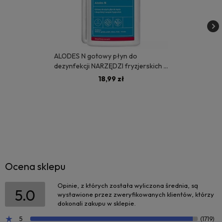
ALODES N gotowy płyn do
dezynfekcji NARZĘDZI fryzjerskich 1
litr - MEDISEPT
18,99 zł
Ocena sklepu
Opinie, z których została wyliczona średnia, są
5.0
wystawione przez zweryfikowanych klientów, którzy
dokonali zakupu w sklepie.
5
(1719)