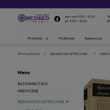
pon-czw 9:00 - 15:00
Te
pt. 9:00 - 13:00
6
Produkty
Podkłady
Rękawiczki
Strona główna
RĘKAWICZKI NITRYLOWE
MERC
Menu
RATOWNICTWO
MEDYCZNE
RĘKAWICZKI NITRYLOWE