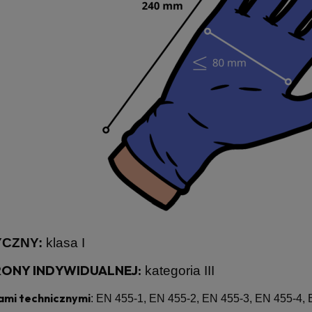
CZNY:
klasa I
ONY INDYWIDUALNEJ:
kategoria III
ami technicznymi
:
EN 455-1, EN 455-2, EN 455-3, EN 455-4,