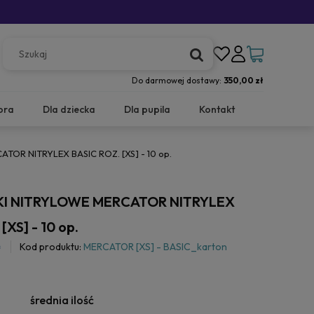
Do darmowej dostawy:
350,00 zł
ora
Dla dziecka
Dla pupila
Kontakt
OR NITRYLEX BASIC ROZ. [XS] - 10 op.
I NITRYLOWE MERCATOR NITRYLEX
[XS] - 10 op.
Kod produktu:
MERCATOR [XS] - BASIC_karton
średnia ilość