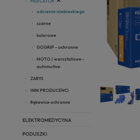
MERCATOR
odcienie niebieskiego
czarne
kolorowe
GOGRIP - ochronne
MOTO / warsztatowe -
automotive
ZARYS
INNI PRODUCENCI
Rękawice ochronne
ELEKTROMEDYCYNA
PODUSZKI