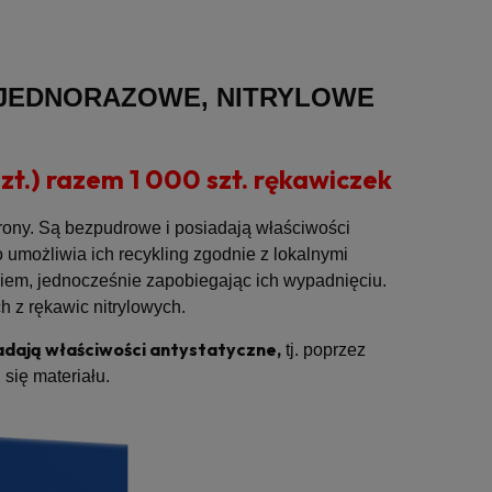
 JEDNORAZOWE, NITRYLOWE
t.) razem 1 000 szt. rękawiczek
hrony. Są bezpudrowe i posiadają właściwości
 umożliwia ich recykling zgodnie z lokalnymi
iem, jednocześnie zapobiegając ich wypadnięciu.
ch z rękawic nitrylowych.
adają właściwości antystatyczne,
tj. poprzez
się materiału.