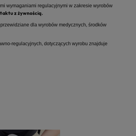
szymi wymaganiami regulacyjnymi w zakresie wyrobów
aktu z żywnością.
 przewidziane dla wyrobów medycznych, środków
awno-regulacyjnych, dotyczących wyrobu znajduje