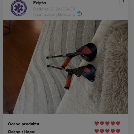
Edyta
Dodano: 2026-08-08
Opinia zweryfikowana
Ocena produktu:
Ocena sklepu: