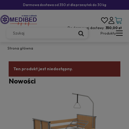
Darmowa dostawa od 350 zł dla przesyłek do 30 kg
Do darmowej dostawy:
350,00 zł
Produkty
Strona główna
Ten produkt jest niedostępny.
Nowości