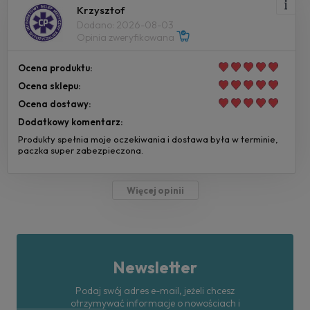
Krzysztof
Dodano: 2026-08-03
Opinia zweryfikowana
Ocena produktu:
Ocena sklepu:
Ocena dostawy:
Dodatkowy komentarz:
Produkty spełnia moje oczekiwania i dostawa była w terminie,
paczka super zabezpieczona.
Więcej opinii
Newsletter
Podaj swój adres e-mail, jeżeli chcesz
otrzymywać informacje o nowościach i