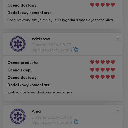
Ocena dostawy:
Dodatkowy komentarz:
Produkt który ratuje mnie już 10 tygodni a będzie jeszcze kilka
zdzisław
Dodano: 2026-08-07
Opinia zweryfikowana
Ocena produktu:
Ocena sklepu:
Ocena dostawy:
Dodatkowy komentarz:
szybka dostawa,doskonałe podkłady
Ania
Dodano: 2026-08-06
Opinia zweryfikowana