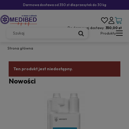
Darmowa dostawa od 350 zł dla przesyłek do 30 kg
Do darmowej dostawy:
350,00 zł
Produkty
Strona główna
Ten produkt jest niedostępny.
Nowości