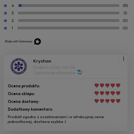
4
(51)
3
(1)
2
(0)
1
(0)
Krystian
Dodano: 2026-08-04
Opinia zweryfikowana
Ocena produktu:
Ocena sklepu:
Ocena dostawy:
Dodatkowy komentarz:
Produkt zgodny z oczekiwaniami i w atrakcyjnej cenie
jednostkowej, dostawa szybka :)