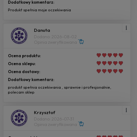
Dodatkowy komentarz:
Produkt spełnia moje oczekiwania
Danuta
Dodano: 2026-08-02
Opinia zweryfikowana
Ocena produktu:
Ocena sklepu:
Ocena dostawy:
Dodatkowy komentarz:
produkt spełnia oczekiwania , sprawnie i profesjonalnie,
polecam sklep
Krzysztof
Dodano: 2026-07-31
Opinia zweryfikowana