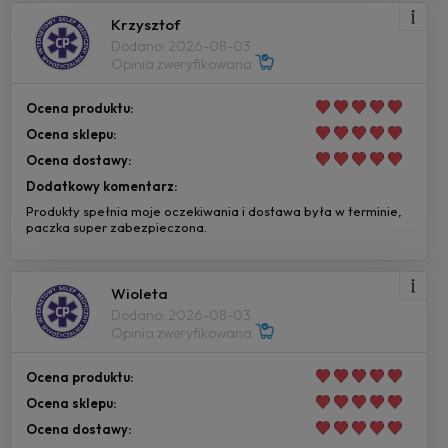
Krzysztof
Dodano: 2026-08-03
Opinia zweryfikowana
Ocena produktu:
Ocena sklepu:
Ocena dostawy:
Dodatkowy komentarz:
Produkty spełnia moje oczekiwania i dostawa była w terminie,
paczka super zabezpieczona.
Wioleta
Dodano: 2026-08-03
Opinia zweryfikowana
Ocena produktu:
Ocena sklepu:
Ocena dostawy: