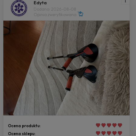
Edyta
Dodano: 2026-08-08
Opinia zweryfikowana
Ocena produktu:
Ocena sklepu: