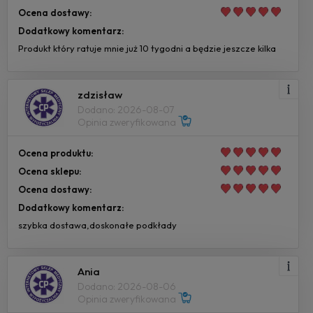
Ocena dostawy:
Dodatkowy komentarz:
Produkt który ratuje mnie już 10 tygodni a będzie jeszcze kilka
zdzisław
Dodano: 2026-08-07
Opinia zweryfikowana
Ocena produktu:
Ocena sklepu:
Ocena dostawy:
Dodatkowy komentarz:
szybka dostawa,doskonałe podkłady
Ania
Dodano: 2026-08-06
Opinia zweryfikowana