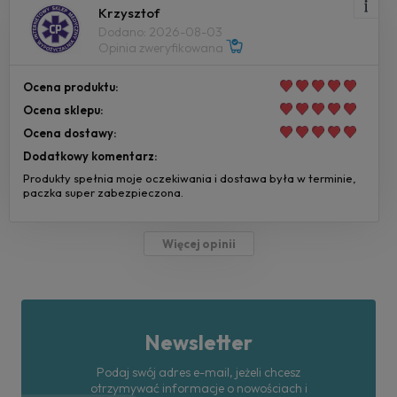
Krzysztof
Dodano: 2026-08-03
Opinia zweryfikowana
Ocena produktu:
Ocena sklepu:
Ocena dostawy:
Dodatkowy komentarz:
Produkty spełnia moje oczekiwania i dostawa była w terminie,
paczka super zabezpieczona.
Więcej opinii
Newsletter
Podaj swój adres e-mail, jeżeli chcesz
otrzymywać informacje o nowościach i