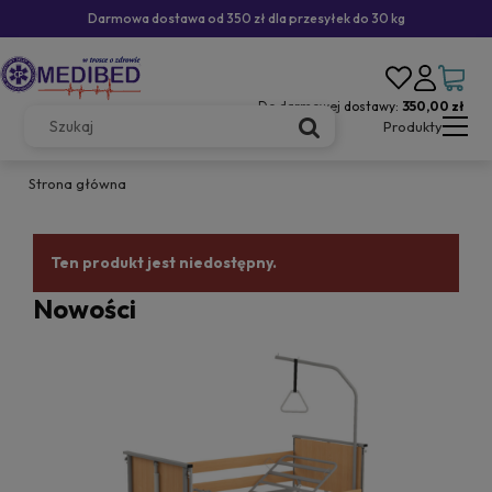
Darmowa dostawa od 350 zł dla przesyłek do 30 kg
Do darmowej dostawy:
350,00 zł
Produkty
Strona główna
Ten produkt jest niedostępny.
Nowości