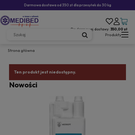
Darmowa dostawa od 350 zł dla przesyłek do 30 kg
Do darmowej dostawy:
350,00 zł
Produkty
Strona główna
Ten produkt jest niedostępny.
Nowości