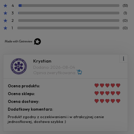
4
(51)
3
(1)
2
(0)
1
(0)
Krystian
Dodano: 2026-08-04
Opinia zweryfikowana
Ocena produktu:
Ocena sklepu:
Ocena dostawy:
Dodatkowy komentarz:
Produkt zgodny z oczekiwaniami i w atrakcyjnej cenie
jednostkowej, dostawa szybka :)