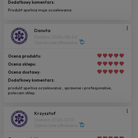
Dodatkowy komentarz:
Produkt spełnia moje oczekiwania
Danuta
Dodano: 2026-08-02
Opinia zweryfikowana
Ocena produktu:
Ocena sklepu:
Ocena dostawy:
Dodatkowy komentarz:
produkt spełnia oczekiwania , sprawnie i profesjonalnie,
polecam sklep
Krzysztof
Dodano: 2026-07-31
Opinia zweryfikowana