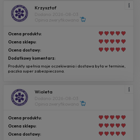
Krzysztof
Dodano: 2026-08-03
Opinia zweryfikowana
Ocena produktu:
Ocena sklepu:
Ocena dostawy:
Dodatkowy komentarz:
Produkty spełnia moje oczekiwania i dostawa była w terminie,
paczka super zabezpieczona.
Wioleta
Dodano: 2026-08-03
Opinia zweryfikowana
Ocena produktu:
Ocena sklepu:
Ocena dostawy: