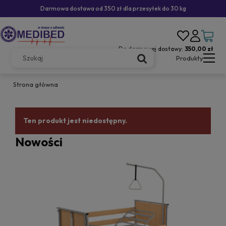
Darmowa dostawa od 350 zł dla przesyłek do 30 kg
Do darmowej dostawy:
350,00 zł
Produkty
Strona główna
Ten produkt jest niedostępny.
Nowości