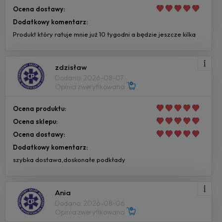
Ocena dostawy:
Dodatkowy komentarz:
Produkt który ratuje mnie już 10 tygodni a będzie jeszcze kilka
zdzisław
Dodano: 2026-08-07
Opinia zweryfikowana
Ocena produktu:
Ocena sklepu:
Ocena dostawy:
Dodatkowy komentarz:
szybka dostawa,doskonałe podkłady
Ania
Dodano: 2026-08-06
Opinia zweryfikowana