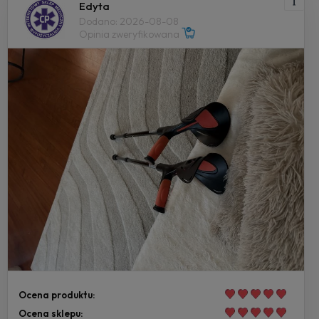
Edyta
Dodano: 2026-08-08
Opinia zweryfikowana
Ocena produktu:
Ocena sklepu: