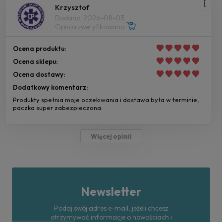
Krzysztof
Dodano: 2026-08-03
Opinia zweryfikowana
Ocena produktu:
Ocena sklepu:
Ocena dostawy:
Dodatkowy komentarz:
Produkty spełnia moje oczekiwania i dostawa była w terminie,
paczka super zabezpieczona.
Więcej opinii
Newsletter
Podaj swój adres e-mail, jeżeli chcesz
otrzymywać informacje o nowościach i