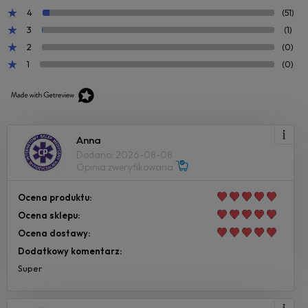
4
(51)
3
(1)
2
(0)
1
(0)
Anna
Dodano: 2026-08-08
Opinia zweryfikowana
Ocena produktu:
Ocena sklepu:
Ocena dostawy:
Dodatkowy komentarz:
Super