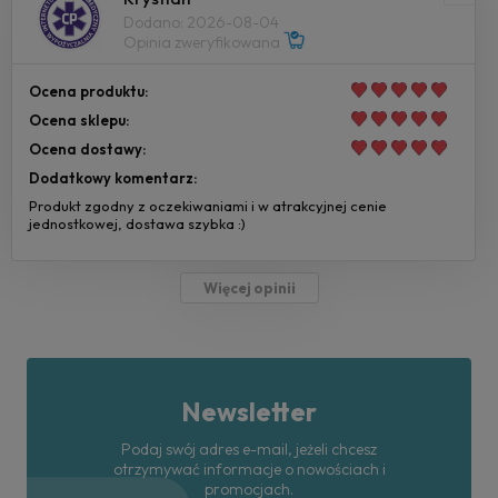
Dodano: 2026-08-04
Opinia zweryfikowana
Ocena produktu:
Ocena sklepu:
Ocena dostawy:
Dodatkowy komentarz:
Produkt zgodny z oczekiwaniami i w atrakcyjnej cenie
jednostkowej, dostawa szybka :)
Więcej opinii
Newsletter
Podaj swój adres e-mail, jeżeli chcesz
otrzymywać informacje o nowościach i
promocjach.