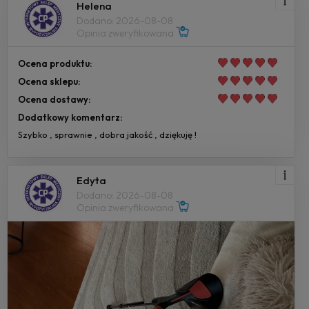
Helena
Dodano: 2026-08-08
Opinia zweryfikowana
Ocena produktu:
Ocena sklepu:
Ocena dostawy:
Dodatkowy komentarz:
Szybko , sprawnie , dobra jakość , dziękuję !
Edyta
Dodano: 2026-08-08
Opinia zweryfikowana