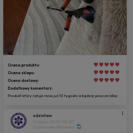
Ocena produktu:
Ocena sklepu:
Ocena dostawy:
Dodatkowy komentarz:
Produkt który ratuje mnie już 10 tygodni a będzie jeszcze kilka
zdzisław
Dodano: 2026-08-07
Opinia zweryfikowana