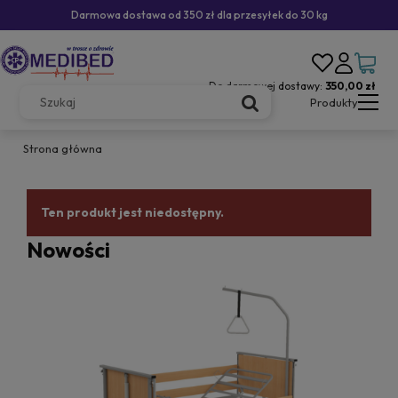
Darmowa dostawa od 350 zł dla przesyłek do 30 kg
Do darmowej dostawy:
350,00 zł
Produkty
Strona główna
Ten produkt jest niedostępny.
Nowości