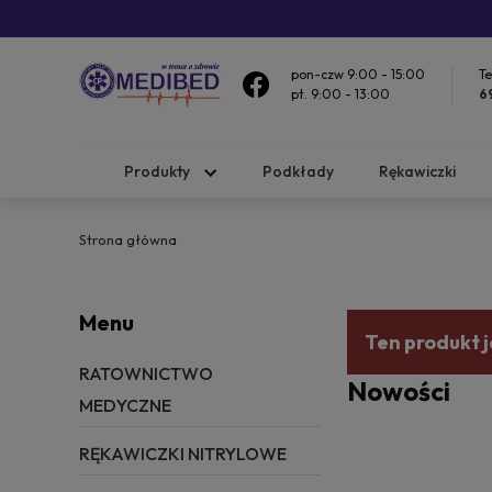
pon-czw 9:00 - 15:00
Te
pt. 9:00 - 13:00
6
Produkty
Podkłady
Rękawiczki
Strona główna
Menu
Ten produkt j
RATOWNICTWO
Nowości
MEDYCZNE
RĘKAWICZKI NITRYLOWE