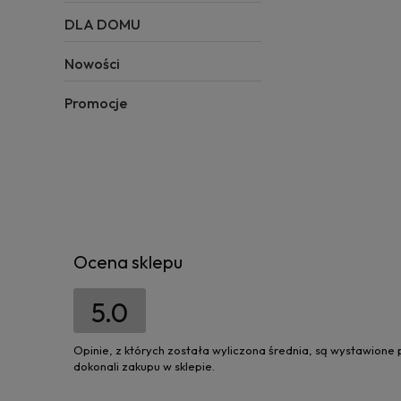
DLA DOMU
Nowości
Promocje
Ocena sklepu
5.0
Opinie, z których została wyliczona średnia, są wystawione
dokonali zakupu w sklepie.