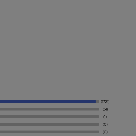
(1721)
(51)
(1)
(0)
(0)