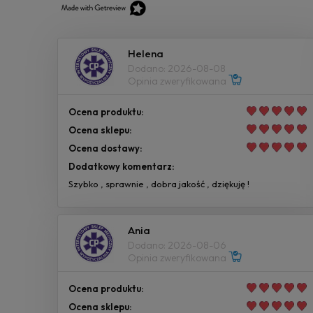
Helena
Dodano: 2026-08-08
Opinia zweryfikowana
Ocena produktu:
Ocena sklepu:
Ocena dostawy:
Dodatkowy komentarz:
Szybko , sprawnie , dobra jakość , dziękuję !
Ania
Dodano: 2026-08-06
Opinia zweryfikowana
Ocena produktu:
Ocena sklepu: