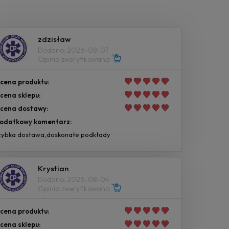
zdzisław
Dodano: 2026-08-07
Opinia zweryfikowana
cena produktu:
cena sklepu:
cena dostawy:
odatkowy komentarz:
zybka dostawa,doskonałe podkłady
Krystian
Dodano: 2026-08-04
Opinia zweryfikowana
cena produktu:
cena sklepu: