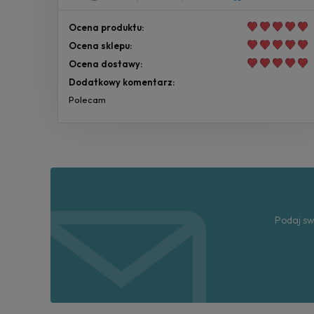
Ocena produktu:
Ocena sklepu:
Ocena dostawy:
Dodatkowy komentarz:
Polecam
Podaj sw