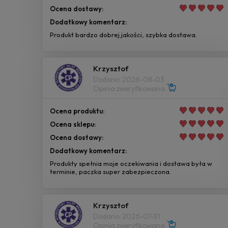
Ocena dostawy:
Dodatkowy komentarz:
Produkt bardzo dobrej jakości, szybka dostawa.
Krzysztof
Dodano: 2026-08-03
Opinia zweryfikowana
Ocena produktu:
Ocena sklepu:
Ocena dostawy:
Dodatkowy komentarz:
Produkty spełnia moje oczekiwania i dostawa była w
terminie, paczka super zabezpieczona.
Krzysztof
Dodano: 2026-07-31
Opinia zweryfikowana