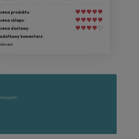
cena produktu:
cena sklepu:
cena dostawy:
odatkowy komentarz:
olecam
omocjach.