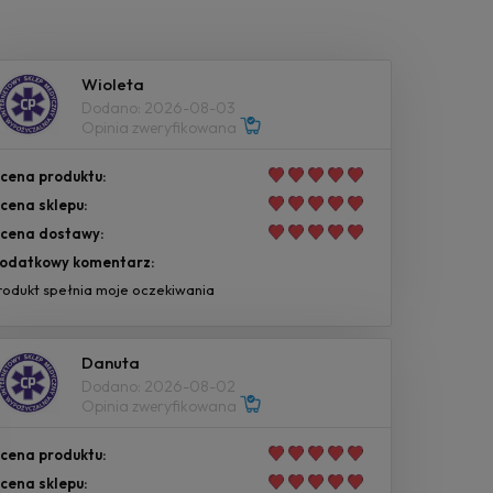
Wioleta
Dodano: 2026-08-03
Opinia zweryfikowana
cena produktu:
cena sklepu:
cena dostawy:
odatkowy komentarz:
rodukt spełnia moje oczekiwania
Danuta
Dodano: 2026-08-02
Opinia zweryfikowana
cena produktu:
cena sklepu: