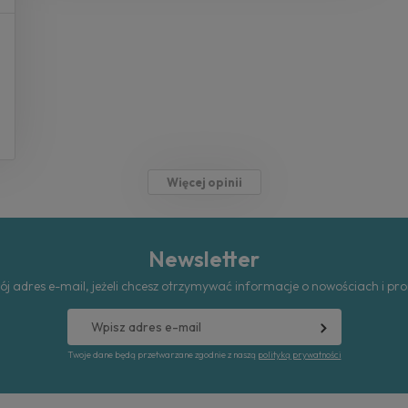
Więcej opinii
Newsletter
ój adres e-mail, jeżeli chcesz otrzymywać informacje o nowościach i pr
Twoje dane będą przetwarzane zgodnie z naszą
polityką prywatności