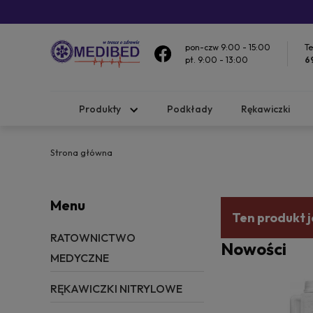
pon-czw 9:00 - 15:00
Te
pt. 9:00 - 13:00
6
Produkty
Podkłady
Rękawiczki
Strona główna
Menu
Ten produkt j
RATOWNICTWO
Nowości
MEDYCZNE
RĘKAWICZKI NITRYLOWE