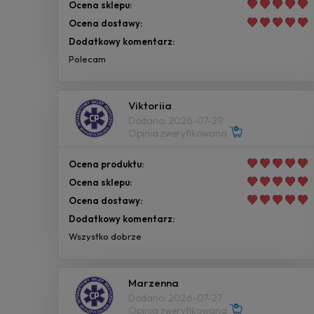
Ocena sklepu:
Ocena dostawy:
Dodatkowy komentarz:
Polecam
Viktoriia
Dodano: 2026-07-29
Opinia zweryfikowana
Ocena produktu:
Ocena sklepu:
Ocena dostawy:
Dodatkowy komentarz:
Wszystko dobrze
Marzenna
Dodano: 2026-07-27
Opinia zweryfikowana