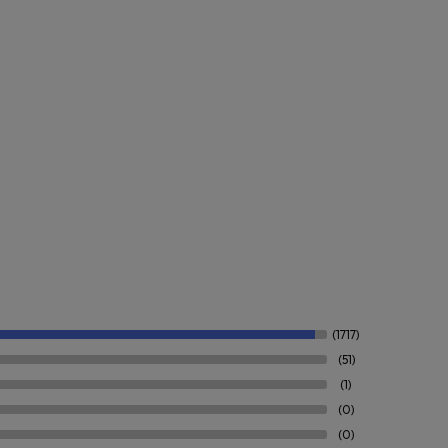
(1717)
(51)
(1)
(0)
(0)