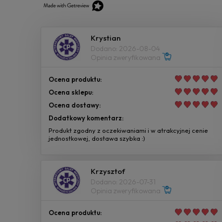
Krystian
Dodano: 2026-08-04
Opinia zweryfikowana
Ocena produktu:
Ocena sklepu:
Ocena dostawy:
Dodatkowy komentarz:
Produkt zgodny z oczekiwaniami i w atrakcyjnej cenie
jednostkowej, dostawa szybka :)
Krzysztof
Dodano: 2026-07-31
Opinia zweryfikowana
Ocena produktu: