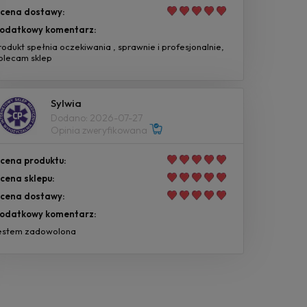
cena dostawy:
odatkowy komentarz:
rodukt spełnia oczekiwania , sprawnie i profesjonalnie,
olecam sklep
Sylwia
Dodano: 2026-07-27
Opinia zweryfikowana
cena produktu:
cena sklepu:
cena dostawy:
odatkowy komentarz:
estem zadowolona