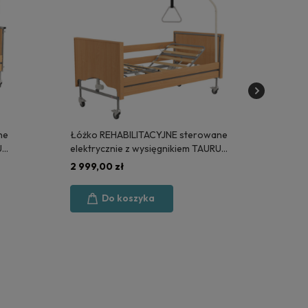
ne
Łóżko REHABILITACYJNE sterowane
Mod
US
elektrycznie z wysięgnikiem TAURUS
WYP
2 LUX - POLSKA PRODUKCJA
(KS
2 999,00 zł
4 9
Do koszyka