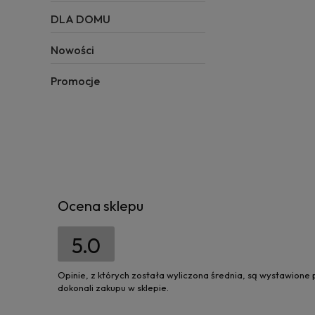
DLA DOMU
Nowości
Promocje
Ocena sklepu
5.0
Opinie, z których została wyliczona średnia, są wystawione
dokonali zakupu w sklepie.